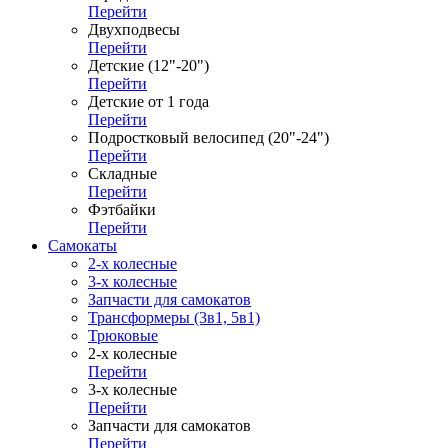
Перейти
Двухподвесы
Перейти
Детские (12"-20")
Перейти
Детские от 1 года
Перейти
Подростковый велосипед (20"-24")
Перейти
Складные
Перейти
Фэтбайки
Перейти
Самокаты
2-х колесные
3-х колесные
Запчасти для самокатов
Трансформеры (3в1, 5в1)
Трюковые
2-х колесные
Перейти
3-х колесные
Перейти
Запчасти для самокатов
Перейти