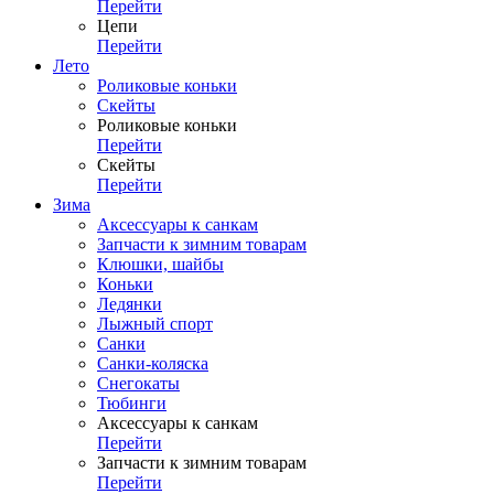
Перейти
Цепи
Перейти
Лето
Роликовые коньки
Скейты
Роликовые коньки
Перейти
Скейты
Перейти
Зима
Аксессуары к санкам
Запчасти к зимним товарам
Клюшки, шайбы
Коньки
Ледянки
Лыжный спорт
Санки
Санки-коляска
Снегокаты
Тюбинги
Аксессуары к санкам
Перейти
Запчасти к зимним товарам
Перейти