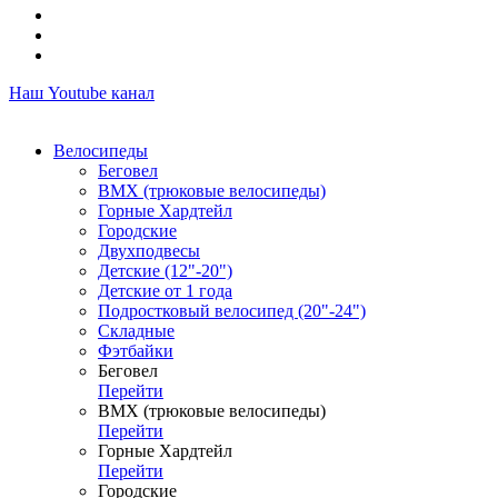
Наш Youtube канал
Велосипеды
Беговел
ВМХ (трюковые велосипеды)
Горные Хардтейл
Городские
Двухподвесы
Детские (12"-20")
Детские от 1 года
Подростковый велосипед (20"-24")
Складные
Фэтбайки
Беговел
Перейти
ВМХ (трюковые велосипеды)
Перейти
Горные Хардтейл
Перейти
Городские