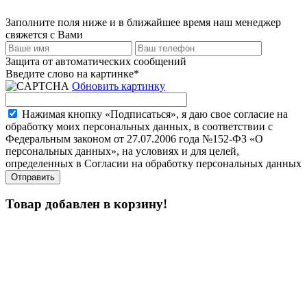
Заполните поля ниже и в ближайшее время наш менеджер
свяжется с Вами
Защита от автоматических сообщений
Введите слово на картинке
*
Обновить картинку
Нажимая кнопку «Подписаться», я даю свое согласие на
обработку моих персональных данных, в соответствии с
Федеральным законом от 27.07.2006 года №152-ФЗ «О
персональных данных», на условиях и для целей,
определенных в Согласии на обработку персональных данных
Товар добавлен в корзину!