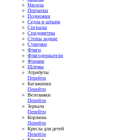
Насосы
Перчатки
Подножки
Седла и штыри
Сигналы
Спидометры
Стопы задние
Сумочки
Фляги
Флягодержатели
Фонари
Шлемы
Атрибуты
Перейти
Багажники
Перейти
Велозамки
Перейти
Зеркала
Перейти
Корзины
Перейти
Кресла для детей
Перейти
Крылья