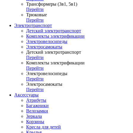
Трансформеры (3в1, 5в1)
Перейти
Трюковые
Перейти
Электротранспорт
Детский электротранспорт
Комплекты электрификации
Электровелосипеды
Электросамокаты
Детский электротранспорт
Перейти
Комплекты электрификации
Перейти
Электровелосипеды
Перейти
Электросамокаты
Перейти
Аксессуары
Атрибуты
Багажники
Велозамки
Зеркала
Корзины
Кресла для детей
Крылья