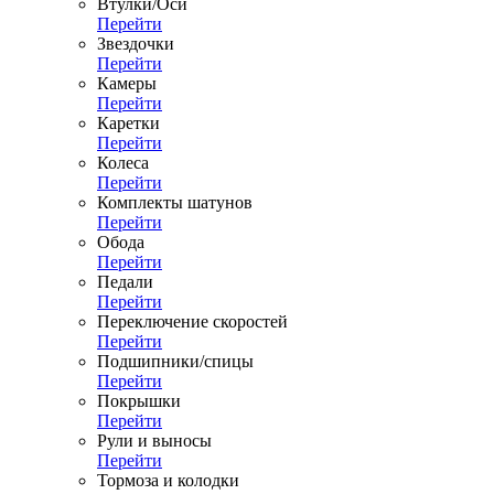
Втулки/Оси
Перейти
Звездочки
Перейти
Камеры
Перейти
Каретки
Перейти
Колеса
Перейти
Комплекты шатунов
Перейти
Обода
Перейти
Педали
Перейти
Переключение скоростей
Перейти
Подшипники/спицы
Перейти
Покрышки
Перейти
Рули и выносы
Перейти
Тормоза и колодки