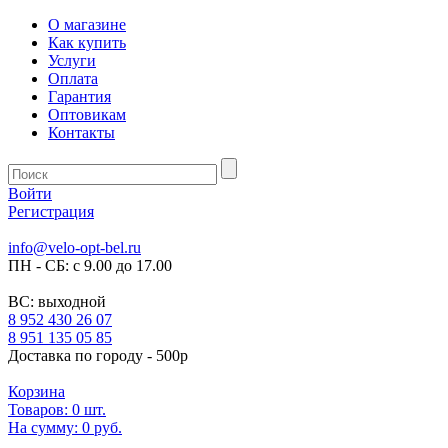
О магазине
Как купить
Услуги
Оплата
Гарантия
Оптовикам
Контакты
Войти
Регистрация
info@velo-opt-bel.ru
ПН - СБ: с 9.00 до 17.00
ВС: выходной
8 952 430 26 07
8 951 135 05 85
Доставка по городу - 500р
Корзина
Товаров:
0
шт.
На сумму:
0 руб.