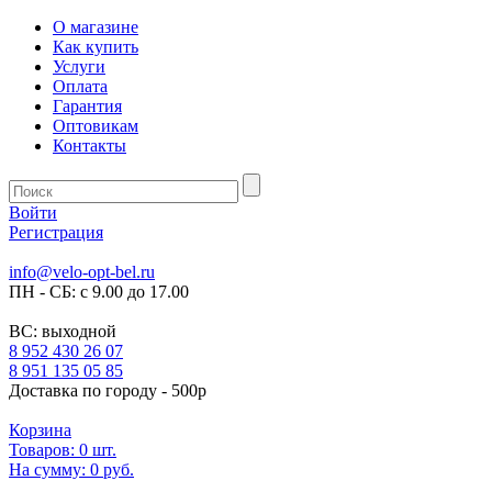
О магазине
Как купить
Услуги
Оплата
Гарантия
Оптовикам
Контакты
Войти
Регистрация
info@velo-opt-bel.ru
ПН - СБ: с 9.00 до 17.00
ВС: выходной
8 952 430 26 07
8 951 135 05 85
Доставка по городу - 500р
Корзина
Товаров:
0
шт.
На сумму:
0 руб.