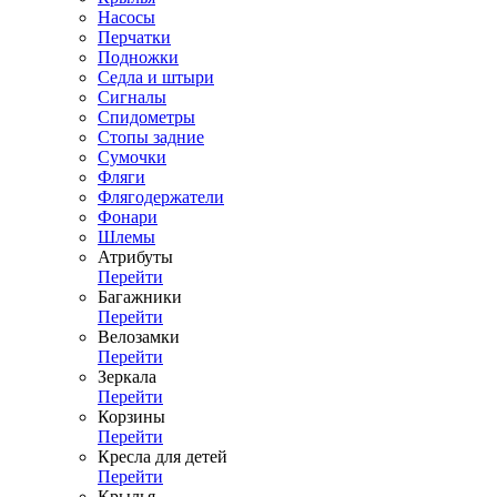
Насосы
Перчатки
Подножки
Седла и штыри
Сигналы
Спидометры
Стопы задние
Сумочки
Фляги
Флягодержатели
Фонари
Шлемы
Атрибуты
Перейти
Багажники
Перейти
Велозамки
Перейти
Зеркала
Перейти
Корзины
Перейти
Кресла для детей
Перейти
Крылья