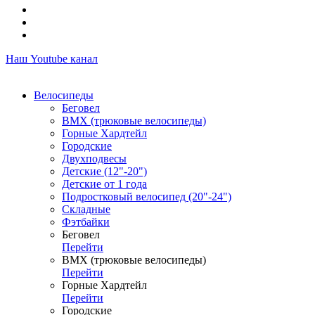
Наш Youtube канал
Велосипеды
Беговел
ВМХ (трюковые велосипеды)
Горные Хардтейл
Городские
Двухподвесы
Детские (12"-20")
Детские от 1 года
Подростковый велосипед (20"-24")
Складные
Фэтбайки
Беговел
Перейти
ВМХ (трюковые велосипеды)
Перейти
Горные Хардтейл
Перейти
Городские