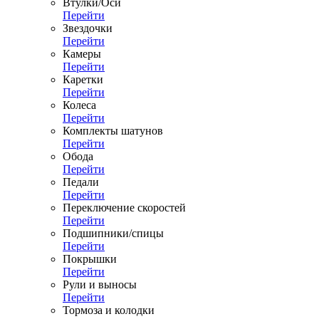
Втулки/Оси
Перейти
Звездочки
Перейти
Камеры
Перейти
Каретки
Перейти
Колеса
Перейти
Комплекты шатунов
Перейти
Обода
Перейти
Педали
Перейти
Переключение скоростей
Перейти
Подшипники/спицы
Перейти
Покрышки
Перейти
Рули и выносы
Перейти
Тормоза и колодки