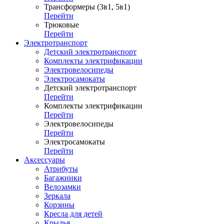
Трансформеры (3в1, 5в1)
Перейти
Трюковые
Перейти
Электротранспорт
Детский электротранспорт
Комплекты электрификации
Электровелосипеды
Электросамокаты
Детский электротранспорт
Перейти
Комплекты электрификации
Перейти
Электровелосипеды
Перейти
Электросамокаты
Перейти
Аксессуары
Атрибуты
Багажники
Велозамки
Зеркала
Корзины
Кресла для детей
Крылья