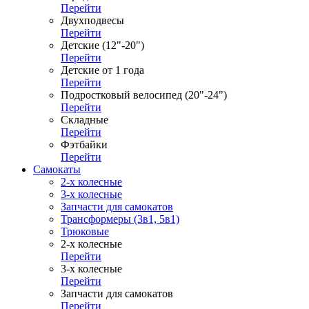
Перейти
Двухподвесы
Перейти
Детские (12"-20")
Перейти
Детские от 1 года
Перейти
Подростковый велосипед (20"-24")
Перейти
Складные
Перейти
Фэтбайки
Перейти
Самокаты
2-х колесные
3-х колесные
Запчасти для самокатов
Трансформеры (3в1, 5в1)
Трюковые
2-х колесные
Перейти
3-х колесные
Перейти
Запчасти для самокатов
Перейти