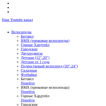
Наш Youtube канал
Велосипеды
Беговел
ВМХ (трюковые велосипеды)
Горные Хардтейл
Городские
Двухподвесы
Детские (12"-20")
Детские от 1 года
Подростковый велосипед (20"-24")
Складные
Фэтбайки
Беговел
Перейти
ВМХ (трюковые велосипеды)
Перейти
Горные Хардтейл
Перейти
Городские