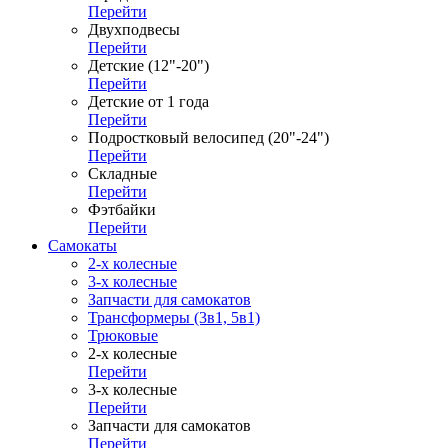
Перейти
Двухподвесы
Перейти
Детские (12"-20")
Перейти
Детские от 1 года
Перейти
Подростковый велосипед (20"-24")
Перейти
Складные
Перейти
Фэтбайки
Перейти
Самокаты
2-х колесные
3-х колесные
Запчасти для самокатов
Трансформеры (3в1, 5в1)
Трюковые
2-х колесные
Перейти
3-х колесные
Перейти
Запчасти для самокатов
Перейти