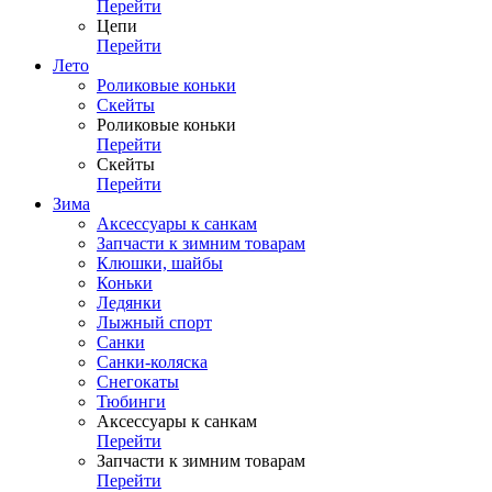
Перейти
Цепи
Перейти
Лето
Роликовые коньки
Скейты
Роликовые коньки
Перейти
Скейты
Перейти
Зима
Аксессуары к санкам
Запчасти к зимним товарам
Клюшки, шайбы
Коньки
Ледянки
Лыжный спорт
Санки
Санки-коляска
Снегокаты
Тюбинги
Аксессуары к санкам
Перейти
Запчасти к зимним товарам
Перейти