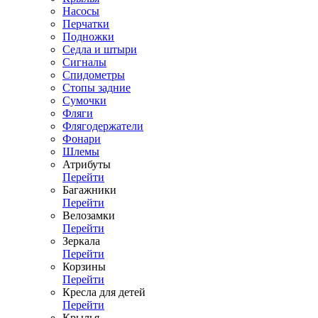
Насосы
Перчатки
Подножки
Седла и штыри
Сигналы
Спидометры
Стопы задние
Сумочки
Фляги
Флягодержатели
Фонари
Шлемы
Атрибуты
Перейти
Багажники
Перейти
Велозамки
Перейти
Зеркала
Перейти
Корзины
Перейти
Кресла для детей
Перейти
Крылья