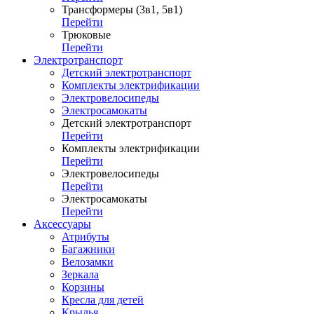
Трансформеры (3в1, 5в1)
Перейти
Трюковые
Перейти
Электротранспорт
Детский электротранспорт
Комплекты электрификации
Электровелосипеды
Электросамокаты
Детский электротранспорт
Перейти
Комплекты электрификации
Перейти
Электровелосипеды
Перейти
Электросамокаты
Перейти
Аксессуары
Атрибуты
Багажники
Велозамки
Зеркала
Корзины
Кресла для детей
Крылья