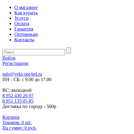
О магазине
Как купить
Услуги
Оплата
Гарантия
Оптовикам
Контакты
Войти
Регистрация
info@velo-opt-bel.ru
ПН - СБ: с 9.00 до 17.00
ВС: выходной
8 952 430 26 07
8 951 135 05 85
Доставка по городу - 500р
Корзина
Товаров:
0
шт.
На сумму:
0 руб.