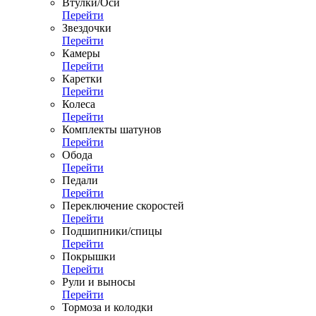
Втулки/Оси
Перейти
Звездочки
Перейти
Камеры
Перейти
Каретки
Перейти
Колеса
Перейти
Комплекты шатунов
Перейти
Обода
Перейти
Педали
Перейти
Переключение скоростей
Перейти
Подшипники/спицы
Перейти
Покрышки
Перейти
Рули и выносы
Перейти
Тормоза и колодки