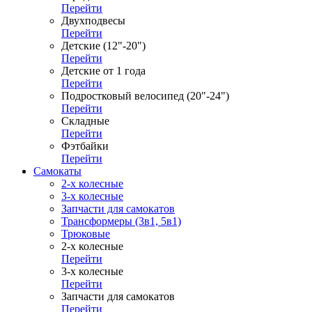
Перейти
Двухподвесы
Перейти
Детские (12"-20")
Перейти
Детские от 1 года
Перейти
Подростковый велосипед (20"-24")
Перейти
Складные
Перейти
Фэтбайки
Перейти
Самокаты
2-х колесные
3-х колесные
Запчасти для самокатов
Трансформеры (3в1, 5в1)
Трюковые
2-х колесные
Перейти
3-х колесные
Перейти
Запчасти для самокатов
Перейти