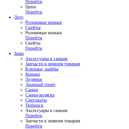
Перейти
Цепи
Перейти
Лето
Роликовые коньки
Скейты
Роликовые коньки
Перейти
Скейты
Перейти
Зима
Аксессуары к санкам
Запчасти к зимним товарам
Клюшки, шайбы
Коньки
Ледянки
Лыжный спорт
Санки
Санки-коляска
Снегокаты
Тюбинги
Аксессуары к санкам
Перейти
Запчасти к зимним товарам
Перейти