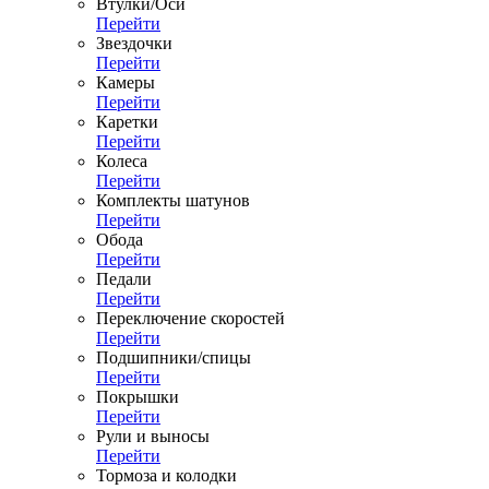
Втулки/Оси
Перейти
Звездочки
Перейти
Камеры
Перейти
Каретки
Перейти
Колеса
Перейти
Комплекты шатунов
Перейти
Обода
Перейти
Педали
Перейти
Переключение скоростей
Перейти
Подшипники/спицы
Перейти
Покрышки
Перейти
Рули и выносы
Перейти
Тормоза и колодки