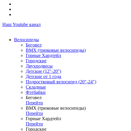
Наш Youtube канал
Велосипеды
Беговел
ВМХ (трюковые велосипеды)
Горные Хардтейл
Городские
Двухподвесы
Детские (12"-20")
Детские от 1 года
Подростковый велосипед (20"-24")
Складные
Фэтбайки
Беговел
Перейти
ВМХ (трюковые велосипеды)
Перейти
Горные Хардтейл
Перейти
Городские