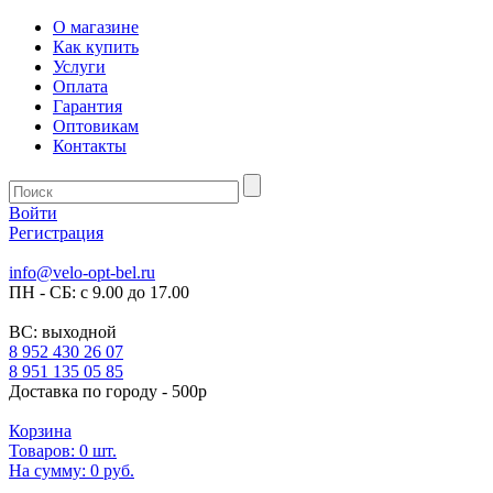
О магазине
Как купить
Услуги
Оплата
Гарантия
Оптовикам
Контакты
Войти
Регистрация
info@velo-opt-bel.ru
ПН - СБ: с 9.00 до 17.00
ВС: выходной
8 952 430 26 07
8 951 135 05 85
Доставка по городу - 500р
Корзина
Товаров:
0
шт.
На сумму:
0 руб.