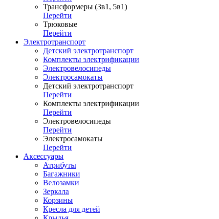
Трансформеры (3в1, 5в1)
Перейти
Трюковые
Перейти
Электротранспорт
Детский электротранспорт
Комплекты электрификации
Электровелосипеды
Электросамокаты
Детский электротранспорт
Перейти
Комплекты электрификации
Перейти
Электровелосипеды
Перейти
Электросамокаты
Перейти
Аксессуары
Атрибуты
Багажники
Велозамки
Зеркала
Корзины
Кресла для детей
Крылья