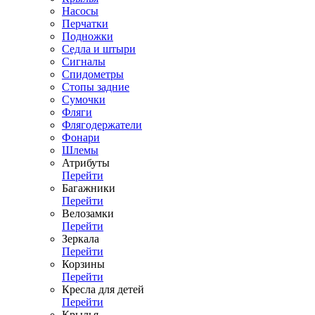
Насосы
Перчатки
Подножки
Седла и штыри
Сигналы
Спидометры
Стопы задние
Сумочки
Фляги
Флягодержатели
Фонари
Шлемы
Атрибуты
Перейти
Багажники
Перейти
Велозамки
Перейти
Зеркала
Перейти
Корзины
Перейти
Кресла для детей
Перейти
Крылья