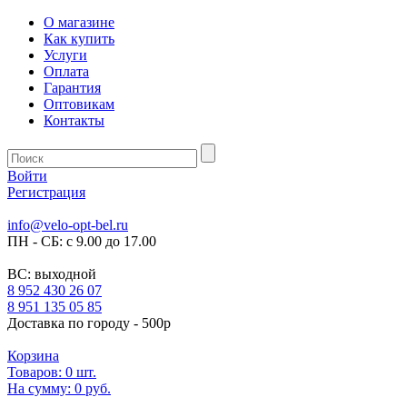
О магазине
Как купить
Услуги
Оплата
Гарантия
Оптовикам
Контакты
Войти
Регистрация
info@velo-opt-bel.ru
ПН - СБ: с 9.00 до 17.00
ВС: выходной
8 952 430 26 07
8 951 135 05 85
Доставка по городу - 500р
Корзина
Товаров:
0
шт.
На сумму:
0 руб.