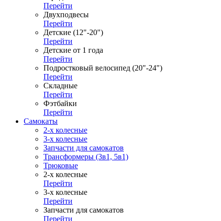
Перейти
Двухподвесы
Перейти
Детские (12"-20")
Перейти
Детские от 1 года
Перейти
Подростковый велосипед (20"-24")
Перейти
Складные
Перейти
Фэтбайки
Перейти
Самокаты
2-х колесные
3-х колесные
Запчасти для самокатов
Трансформеры (3в1, 5в1)
Трюковые
2-х колесные
Перейти
3-х колесные
Перейти
Запчасти для самокатов
Перейти