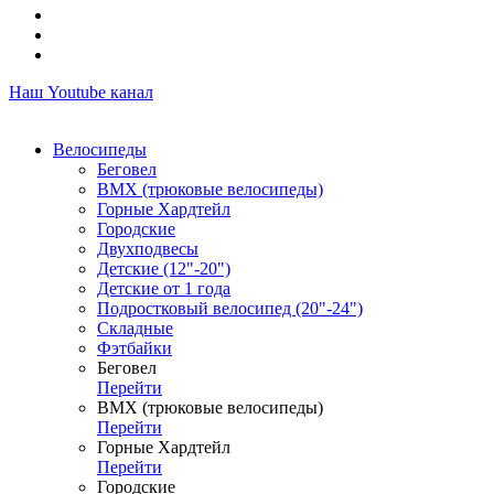
Наш Youtube канал
Велосипеды
Беговел
ВМХ (трюковые велосипеды)
Горные Хардтейл
Городские
Двухподвесы
Детские (12"-20")
Детские от 1 года
Подростковый велосипед (20"-24")
Складные
Фэтбайки
Беговел
Перейти
ВМХ (трюковые велосипеды)
Перейти
Горные Хардтейл
Перейти
Городские