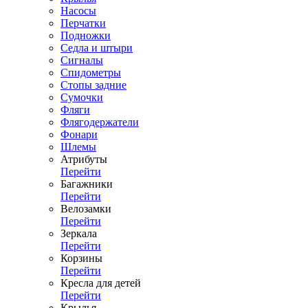
Насосы
Перчатки
Подножки
Седла и штыри
Сигналы
Спидометры
Стопы задние
Сумочки
Фляги
Флягодержатели
Фонари
Шлемы
Атрибуты
Перейти
Багажники
Перейти
Велозамки
Перейти
Зеркала
Перейти
Корзины
Перейти
Кресла для детей
Перейти
Крылья