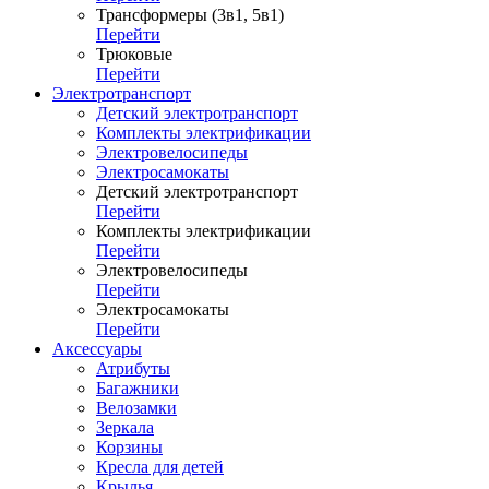
Трансформеры (3в1, 5в1)
Перейти
Трюковые
Перейти
Электротранспорт
Детский электротранспорт
Комплекты электрификации
Электровелосипеды
Электросамокаты
Детский электротранспорт
Перейти
Комплекты электрификации
Перейти
Электровелосипеды
Перейти
Электросамокаты
Перейти
Аксессуары
Атрибуты
Багажники
Велозамки
Зеркала
Корзины
Кресла для детей
Крылья