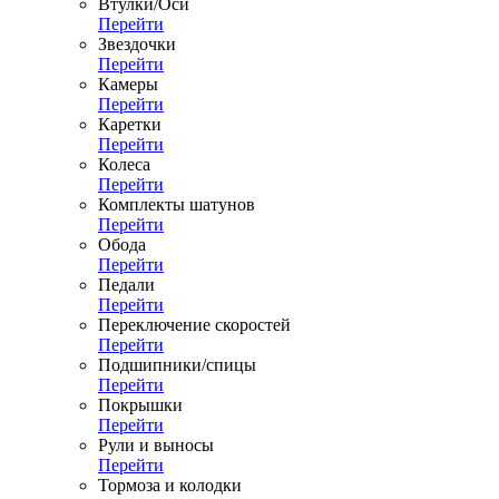
Втулки/Оси
Перейти
Звездочки
Перейти
Камеры
Перейти
Каретки
Перейти
Колеса
Перейти
Комплекты шатунов
Перейти
Обода
Перейти
Педали
Перейти
Переключение скоростей
Перейти
Подшипники/спицы
Перейти
Покрышки
Перейти
Рули и выносы
Перейти
Тормоза и колодки