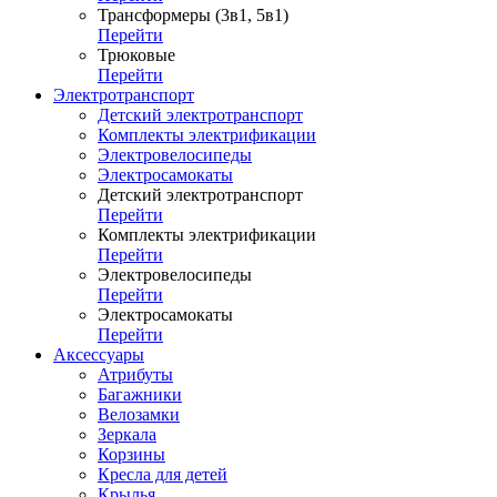
Трансформеры (3в1, 5в1)
Перейти
Трюковые
Перейти
Электротранспорт
Детский электротранспорт
Комплекты электрификации
Электровелосипеды
Электросамокаты
Детский электротранспорт
Перейти
Комплекты электрификации
Перейти
Электровелосипеды
Перейти
Электросамокаты
Перейти
Аксессуары
Атрибуты
Багажники
Велозамки
Зеркала
Корзины
Кресла для детей
Крылья