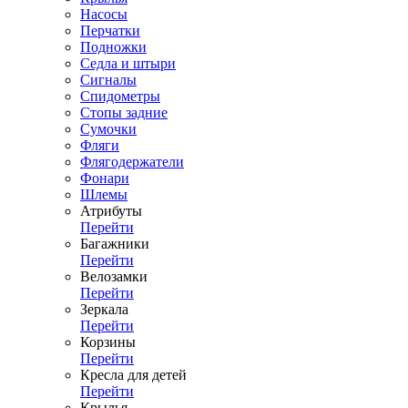
Насосы
Перчатки
Подножки
Седла и штыри
Сигналы
Спидометры
Стопы задние
Сумочки
Фляги
Флягодержатели
Фонари
Шлемы
Атрибуты
Перейти
Багажники
Перейти
Велозамки
Перейти
Зеркала
Перейти
Корзины
Перейти
Кресла для детей
Перейти
Крылья