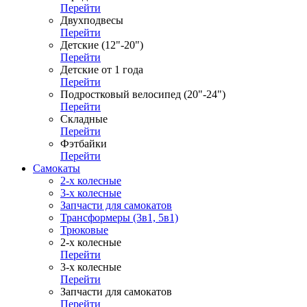
Перейти
Двухподвесы
Перейти
Детские (12"-20")
Перейти
Детские от 1 года
Перейти
Подростковый велосипед (20"-24")
Перейти
Складные
Перейти
Фэтбайки
Перейти
Самокаты
2-х колесные
3-х колесные
Запчасти для самокатов
Трансформеры (3в1, 5в1)
Трюковые
2-х колесные
Перейти
3-х колесные
Перейти
Запчасти для самокатов
Перейти