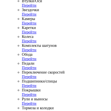
Втулки/Оси
Перейти
Звездочки
Перейти
Камеры
Перейти
Каретки
Перейти
Колеса
Перейти
Комплекты шатунов
Перейти
Обода
Перейти
Педали
Перейти
Переключение скоростей
Перейти
Подшипники/спицы
Перейти
Покрышки
Перейти
Рули и выносы
Перейти
Тормоза и колодки