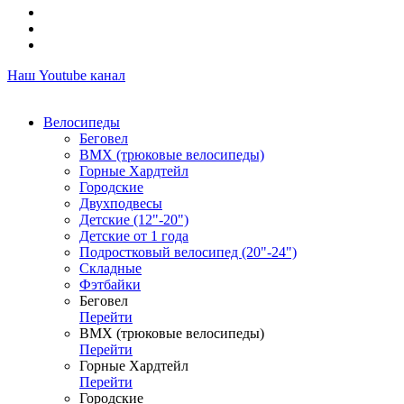
Наш Youtube канал
Велосипеды
Беговел
ВМХ (трюковые велосипеды)
Горные Хардтейл
Городские
Двухподвесы
Детские (12"-20")
Детские от 1 года
Подростковый велосипед (20"-24")
Складные
Фэтбайки
Беговел
Перейти
ВМХ (трюковые велосипеды)
Перейти
Горные Хардтейл
Перейти
Городские