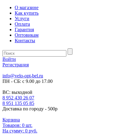
О магазине
Как купить
Услуги
Оплата
Гарантия
Оптовикам
Контакты
Войти
Регистрация
info@velo-opt-bel.ru
ПН - СБ: с 9.00 до 17.00
ВС: выходной
8 952 430 26 07
8 951 135 05 85
Доставка по городу - 500р
Корзина
Товаров:
0
шт.
На сумму:
0 руб.