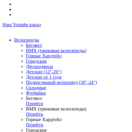
Наш Youtube канал
Велосипеды
Беговел
ВМХ (трюковые велосипеды)
Горные Хардтейл
Городские
Двухподвесы
Детские (12"-20")
Детские от 1 года
Подростковый велосипед (20"-24")
Складные
Фэтбайки
Беговел
Перейти
ВМХ (трюковые велосипеды)
Перейти
Горные Хардтейл
Перейти
Городские