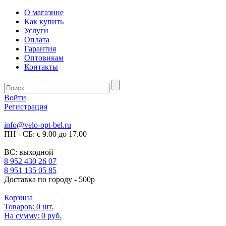
О магазине
Как купить
Услуги
Оплата
Гарантия
Оптовикам
Контакты
Войти
Регистрация
info@velo-opt-bel.ru
ПН - СБ: с 9.00 до 17.00
ВС: выходной
8 952 430 26 07
8 951 135 05 85
Доставка по городу - 500р
Корзина
Товаров:
0
шт.
На сумму:
0 руб.