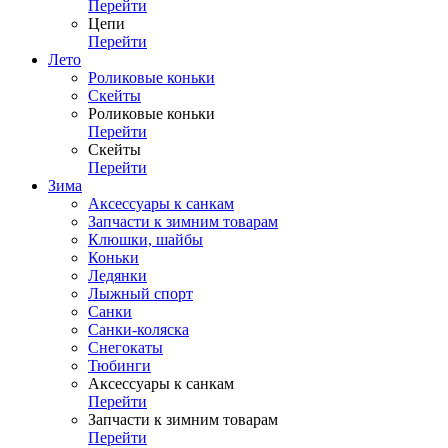
Перейти
Цепи
Перейти
Лето
Роликовые коньки
Скейты
Роликовые коньки
Перейти
Скейты
Перейти
Зима
Аксессуары к санкам
Запчасти к зимним товарам
Клюшки, шайбы
Коньки
Ледянки
Лыжный спорт
Санки
Санки-коляска
Снегокаты
Тюбинги
Аксессуары к санкам
Перейти
Запчасти к зимним товарам
Перейти