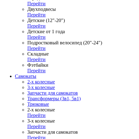
Перейти
Двухподвесы
Перейти
Детские (12"-20")
Перейти
Детские от 1 года
Перейти
Подростковый велосипед (20"-24")
Перейти
Складные
Перейти
Фэтбайки
Перейти
Самокаты
2-х колесные
3-х колесные
Запчасти для самокатов
Трансформеры (3в1, 5в1)
Трюковые
2-х колесные
Перейти
3-х колесные
Перейти
Запчасти для самокатов
Перейти