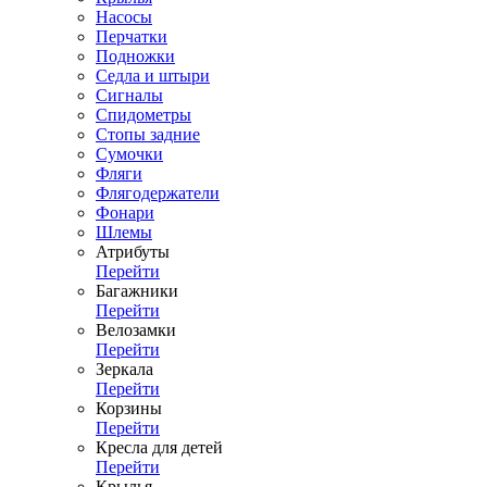
Насосы
Перчатки
Подножки
Седла и штыри
Сигналы
Спидометры
Стопы задние
Сумочки
Фляги
Флягодержатели
Фонари
Шлемы
Атрибуты
Перейти
Багажники
Перейти
Велозамки
Перейти
Зеркала
Перейти
Корзины
Перейти
Кресла для детей
Перейти
Крылья