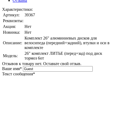
Отзывы
Характеристики:
Артикул:
39367
Реквизиты:
Акция:
Нет
Новинка:
Нет
Комплект 26" алюминиевых дисков для
Описание:
велосипеда (передний+задний), втулки и оси в
комплекте
26" комплект ЛИТЬЕ (перед+зад) под диск
Модель:
тормоз 6от
Отзывов к товару нет. Оставьте свой отзыв.
Ваше имя
*
Текст сообщения
*