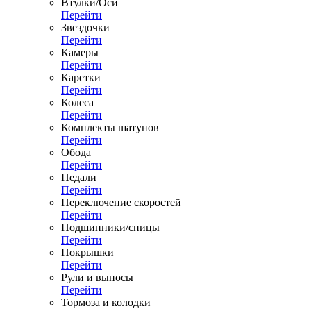
Втулки/Оси
Перейти
Звездочки
Перейти
Камеры
Перейти
Каретки
Перейти
Колеса
Перейти
Комплекты шатунов
Перейти
Обода
Перейти
Педали
Перейти
Переключение скоростей
Перейти
Подшипники/спицы
Перейти
Покрышки
Перейти
Рули и выносы
Перейти
Тормоза и колодки