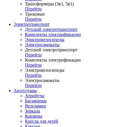
Трансформеры (3в1, 5в1)
Перейти
Трюковые
Перейти
Электротранспорт
Детский электротранспорт
Комплекты электрификации
Электровелосипеды
Электросамокаты
Детский электротранспорт
Перейти
Комплекты электрификации
Перейти
Электровелосипеды
Перейти
Электросамокаты
Перейти
Аксессуары
Атрибуты
Багажники
Велозамки
Зеркала
Корзины
Кресла для детей
Крылья