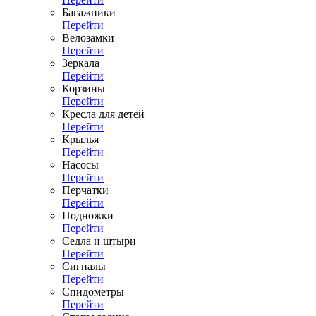
Багажники
Перейти
Велозамки
Перейти
Зеркала
Перейти
Корзины
Перейти
Кресла для детей
Перейти
Крылья
Перейти
Насосы
Перейти
Перчатки
Перейти
Подножки
Перейти
Седла и штыри
Перейти
Сигналы
Перейти
Спидометры
Перейти