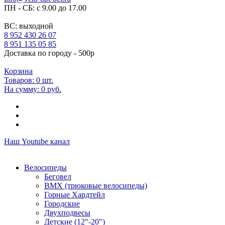
ПН - СБ: с 9.00 до 17.00
ВС: выходной
8 952 430 26 07
8 951 135 05 85
Доставка по городу - 500р
Корзина
Товаров:
0
шт.
На сумму:
0 руб.
Наш Youtube канал
Велосипеды
Беговел
ВМХ (трюковые велосипеды)
Горные Хардтейл
Городские
Двухподвесы
Детские (12"-20")