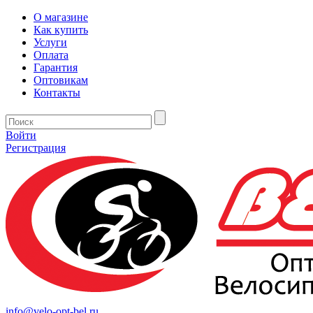
О магазине
Как купить
Услуги
Оплата
Гарантия
Оптовикам
Контакты
Войти
Регистрация
info@velo-opt-bel.ru