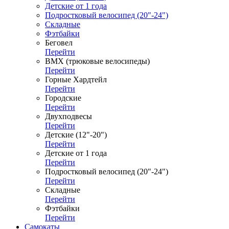
Детские от 1 года
Подростковый велосипед (20"-24")
Складные
Фэтбайки
Беговел
Перейти
ВМХ (трюковые велосипеды)
Перейти
Горные Хардтейл
Перейти
Городские
Перейти
Двухподвесы
Перейти
Детские (12"-20")
Перейти
Детские от 1 года
Перейти
Подростковый велосипед (20"-24")
Перейти
Складные
Перейти
Фэтбайки
Перейти
Самокаты