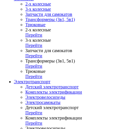
2-х колесные
3-х колесные
Запчасти для самокатов
Трансформеры (3в1, 5в1)
Трюковые
2-х колесные
Перейти
3-х колесные
Перейти
Запчасти для самокатов
Перейти
Трансформеры (3в1, 5в1)
Перейти
Трюковые
Перейти
Электротранспорт
Детский электротранспорт
Комплекты электрификации
Электровелосипеды
Электросамокаты
Детский электротранспорт
Перейти
Комплекты электрификации
Перейти
Электровелосипеды