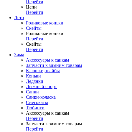
Перейти
Цепи
Перейти
Лето
Роликовые коньки
Скейты
Роликовые коньки
Перейти
Скейты
Перейти
Зима
Аксессуары к санкам
Запчасти к зимним товарам
Клюшки, шайбы
Коньки
Ледянки
Лыжный спорт
Санки
Санки-коляска
Снегокаты
Тюбинги
Аксессуары к санкам
Перейти
Запчасти к зимним товарам
Перейти