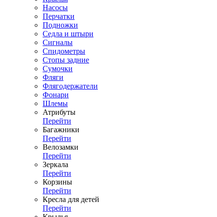
Насосы
Перчатки
Подножки
Седла и штыри
Сигналы
Спидометры
Стопы задние
Сумочки
Фляги
Флягодержатели
Фонари
Шлемы
Атрибуты
Перейти
Багажники
Перейти
Велозамки
Перейти
Зеркала
Перейти
Корзины
Перейти
Кресла для детей
Перейти
Крылья