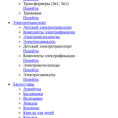
Трансформеры (3в1, 5в1)
Перейти
Трюковые
Перейти
Электротранспорт
Детский электротранспорт
Комплекты электрификации
Электровелосипеды
Электросамокаты
Детский электротранспорт
Перейти
Комплекты электрификации
Перейти
Электровелосипеды
Перейти
Электросамокаты
Перейти
Аксессуары
Атрибуты
Багажники
Велозамки
Зеркала
Корзины
Кресла для детей
Крылья