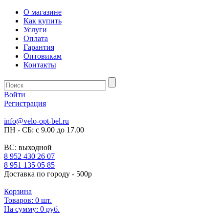
О магазине
Как купить
Услуги
Оплата
Гарантия
Оптовикам
Контакты
Войти
Регистрация
info@velo-opt-bel.ru
ПН - СБ: с 9.00 до 17.00
ВС: выходной
8 952 430 26 07
8 951 135 05 85
Доставка по городу - 500р
Корзина
Товаров:
0
шт.
На сумму:
0 руб.