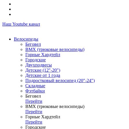
Наш Youtube канал
Велосипеды
Беговел
ВМХ (трюковые велосипеды)
Горные Хардтейл
Городские
Двухподвесы
Детские (12"-20")
Детские от 1 года
Подростковый велосипед (20"-24")
Складные
Фэтбайки
Беговел
Перейти
ВМХ (трюковые велосипеды)
Перейти
Горные Хардтейл
Перейти
Городские