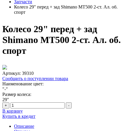
Запчасти
Колесо 29" перед + зад Shimano MT500 2-ст. Ал. об.
спорт
Колесо 29" перед + зад
Shimano MT500 2-ст. Ал. об.
спорт
Артикул:
39310
Сообщить о поступлении товара
Наименование цвет:
"-"
Размер колеса:
29"
+
-
В корзину
Купить в кредит
Описание