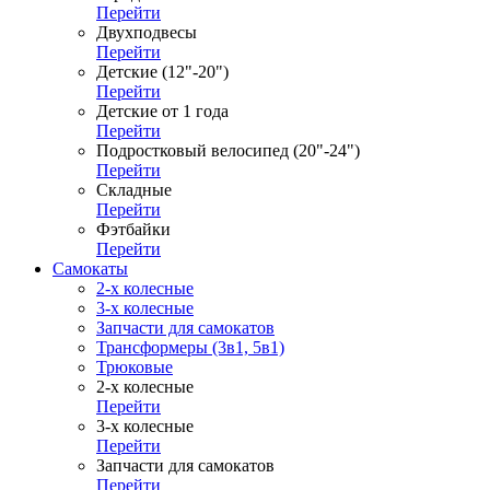
Перейти
Двухподвесы
Перейти
Детские (12"-20")
Перейти
Детские от 1 года
Перейти
Подростковый велосипед (20"-24")
Перейти
Складные
Перейти
Фэтбайки
Перейти
Самокаты
2-х колесные
3-х колесные
Запчасти для самокатов
Трансформеры (3в1, 5в1)
Трюковые
2-х колесные
Перейти
3-х колесные
Перейти
Запчасти для самокатов
Перейти