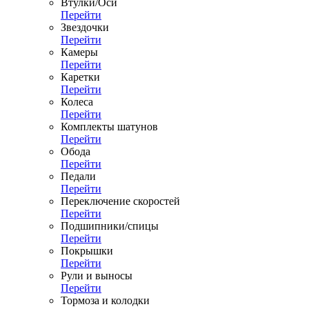
Втулки/Оси
Перейти
Звездочки
Перейти
Камеры
Перейти
Каретки
Перейти
Колеса
Перейти
Комплекты шатунов
Перейти
Обода
Перейти
Педали
Перейти
Переключение скоростей
Перейти
Подшипники/спицы
Перейти
Покрышки
Перейти
Рули и выносы
Перейти
Тормоза и колодки