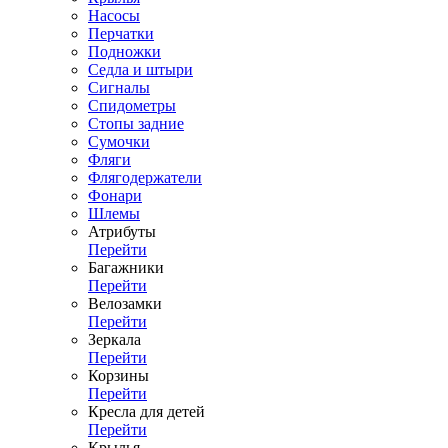
Насосы
Перчатки
Подножки
Седла и штыри
Сигналы
Спидометры
Стопы задние
Сумочки
Фляги
Флягодержатели
Фонари
Шлемы
Атрибуты
Перейти
Багажники
Перейти
Велозамки
Перейти
Зеркала
Перейти
Корзины
Перейти
Кресла для детей
Перейти
Крылья