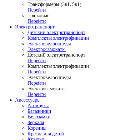
Трансформеры (3в1, 5в1)
Перейти
Трюковые
Перейти
Электротранспорт
Детский электротранспорт
Комплекты электрификации
Электровелосипеды
Электросамокаты
Детский электротранспорт
Перейти
Комплекты электрификации
Перейти
Электровелосипеды
Перейти
Электросамокаты
Перейти
Аксессуары
Атрибуты
Багажники
Велозамки
Зеркала
Корзины
Кресла для детей
Крылья