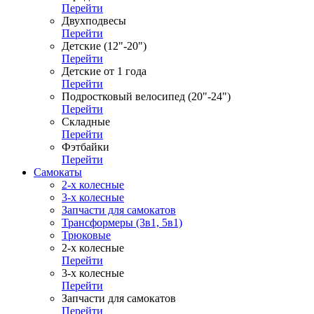
Перейти
Двухподвесы
Перейти
Детские (12"-20")
Перейти
Детские от 1 года
Перейти
Подростковый велосипед (20"-24")
Перейти
Складные
Перейти
Фэтбайки
Перейти
Самокаты
2-х колесные
3-х колесные
Запчасти для самокатов
Трансформеры (3в1, 5в1)
Трюковые
2-х колесные
Перейти
3-х колесные
Перейти
Запчасти для самокатов
Перейти