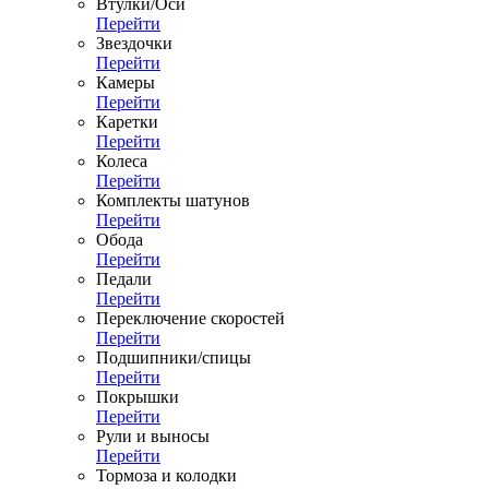
Втулки/Оси
Перейти
Звездочки
Перейти
Камеры
Перейти
Каретки
Перейти
Колеса
Перейти
Комплекты шатунов
Перейти
Обода
Перейти
Педали
Перейти
Переключение скоростей
Перейти
Подшипники/спицы
Перейти
Покрышки
Перейти
Рули и выносы
Перейти
Тормоза и колодки