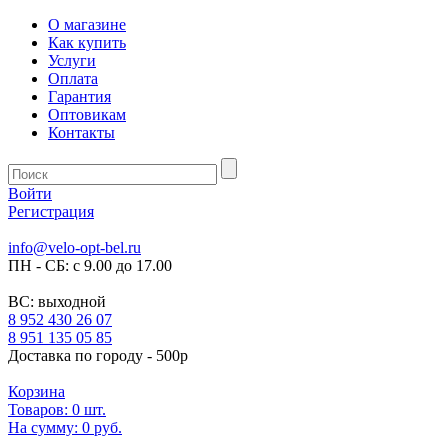
О магазине
Как купить
Услуги
Оплата
Гарантия
Оптовикам
Контакты
Войти
Регистрация
info@velo-opt-bel.ru
ПН - СБ: с 9.00 до 17.00
ВС: выходной
8 952 430 26 07
8 951 135 05 85
Доставка по городу - 500р
Корзина
Товаров:
0
шт.
На сумму:
0 руб.