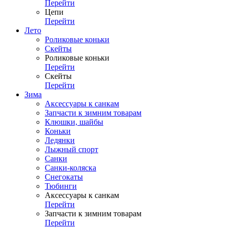
Перейти
Цепи
Перейти
Лето
Роликовые коньки
Скейты
Роликовые коньки
Перейти
Скейты
Перейти
Зима
Аксессуары к санкам
Запчасти к зимним товарам
Клюшки, шайбы
Коньки
Ледянки
Лыжный спорт
Санки
Санки-коляска
Снегокаты
Тюбинги
Аксессуары к санкам
Перейти
Запчасти к зимним товарам
Перейти