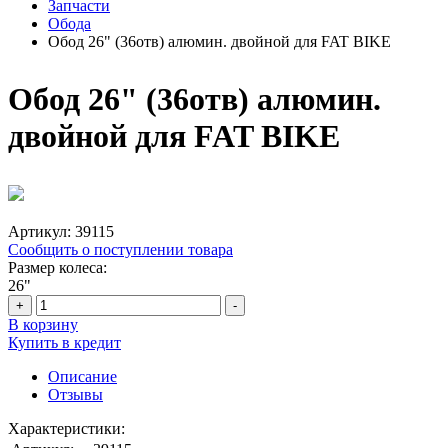
Запчасти
Обода
Обод 26" (36отв) алюмин. двойной для FAT BIKE
Обод 26" (36отв) алюмин.
двойной для FAT BIKE
Артикул:
39115
Сообщить о поступлении товара
Размер колеса:
26"
+
-
В корзину
Купить в кредит
Описание
Отзывы
Характеристики: