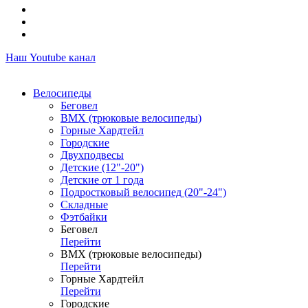
Наш Youtube канал
Велосипеды
Беговел
ВМХ (трюковые велосипеды)
Горные Хардтейл
Городские
Двухподвесы
Детские (12"-20")
Детские от 1 года
Подростковый велосипед (20"-24")
Складные
Фэтбайки
Беговел
Перейти
ВМХ (трюковые велосипеды)
Перейти
Горные Хардтейл
Перейти
Городские