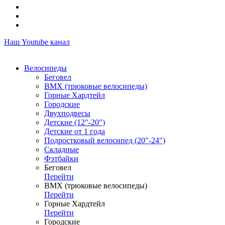
Наш Youtube канал
Велосипеды
Беговел
ВМХ (трюковые велосипеды)
Горные Хардтейл
Городские
Двухподвесы
Детские (12"-20")
Детские от 1 года
Подростковый велосипед (20"-24")
Складные
Фэтбайки
Беговел
Перейти
ВМХ (трюковые велосипеды)
Перейти
Горные Хардтейл
Перейти
Городские