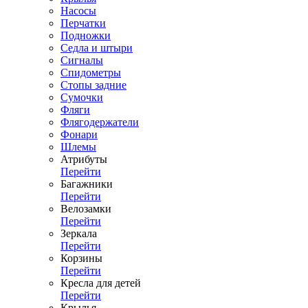
Насосы
Перчатки
Подножки
Седла и штыри
Сигналы
Спидометры
Стопы задние
Сумочки
Фляги
Флягодержатели
Фонари
Шлемы
Атрибуты
Перейти
Багажники
Перейти
Велозамки
Перейти
Зеркала
Перейти
Корзины
Перейти
Кресла для детей
Перейти
Крылья