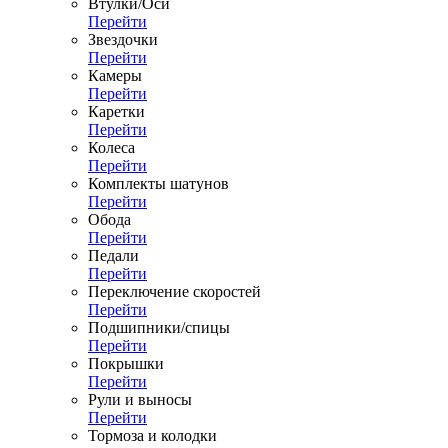
Втулки/Оси
Перейти
Звездочки
Перейти
Камеры
Перейти
Каретки
Перейти
Колеса
Перейти
Комплекты шатунов
Перейти
Обода
Перейти
Педали
Перейти
Переключение скоростей
Перейти
Подшипники/спицы
Перейти
Покрышки
Перейти
Рули и выносы
Перейти
Тормоза и колодки