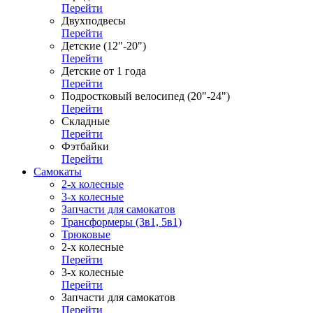
Перейти
Двухподвесы
Перейти
Детские (12"-20")
Перейти
Детские от 1 года
Перейти
Подростковый велосипед (20"-24")
Перейти
Складные
Перейти
Фэтбайки
Перейти
Самокаты
2-х колесные
3-х колесные
Запчасти для самокатов
Трансформеры (3в1, 5в1)
Трюковые
2-х колесные
Перейти
3-х колесные
Перейти
Запчасти для самокатов
Перейти