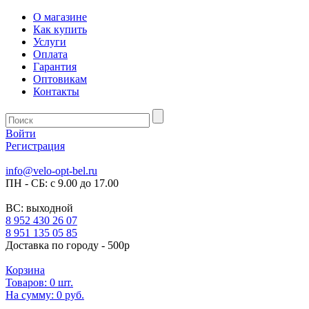
О магазине
Как купить
Услуги
Оплата
Гарантия
Оптовикам
Контакты
Войти
Регистрация
info@velo-opt-bel.ru
ПН - СБ: с 9.00 до 17.00
ВС: выходной
8 952 430 26 07
8 951 135 05 85
Доставка по городу - 500р
Корзина
Товаров:
0
шт.
На сумму:
0 руб.