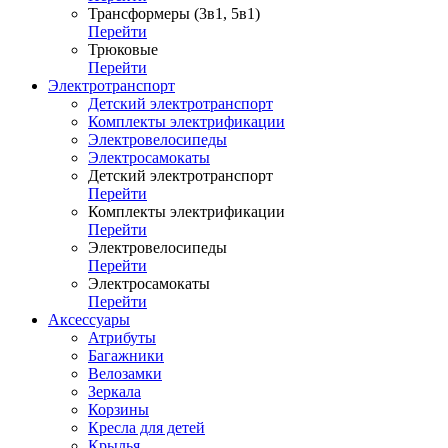
Трансформеры (3в1, 5в1)
Перейти
Трюковые
Перейти
Электротранспорт
Детский электротранспорт
Комплекты электрификации
Электровелосипеды
Электросамокаты
Детский электротранспорт
Перейти
Комплекты электрификации
Перейти
Электровелосипеды
Перейти
Электросамокаты
Перейти
Аксессуары
Атрибуты
Багажники
Велозамки
Зеркала
Корзины
Кресла для детей
Крылья