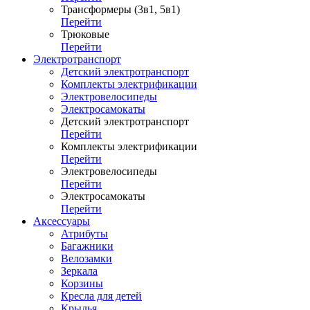
Трансформеры (3в1, 5в1)
Перейти
Трюковые
Перейти
Электротранспорт
Детский электротранспорт
Комплекты электрификации
Электровелосипеды
Электросамокаты
Детский электротранспорт
Перейти
Комплекты электрификации
Перейти
Электровелосипеды
Перейти
Электросамокаты
Перейти
Аксессуары
Атрибуты
Багажники
Велозамки
Зеркала
Корзины
Кресла для детей
Крылья