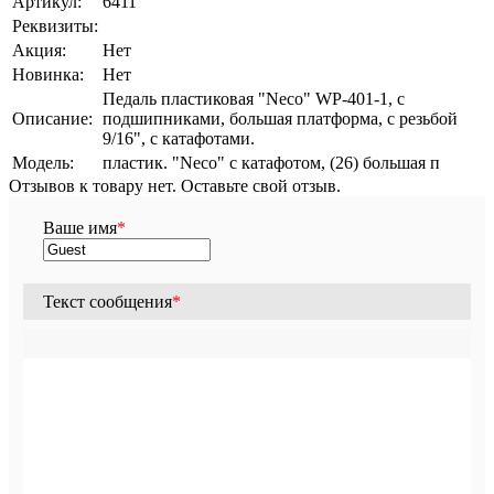
Артикул:
6411
Реквизиты:
Акция:
Нет
Новинка:
Нет
Педаль пластиковая "Neco" WP-401-1, c
Описание:
подшипниками, большая платформа, с резьбой
9/16", с катафотами.
Модель:
пластик. "Neco" с катафотом, (26) большая п
Отзывов к товару нет. Оставьте свой отзыв.
Ваше имя
*
Текст сообщения
*