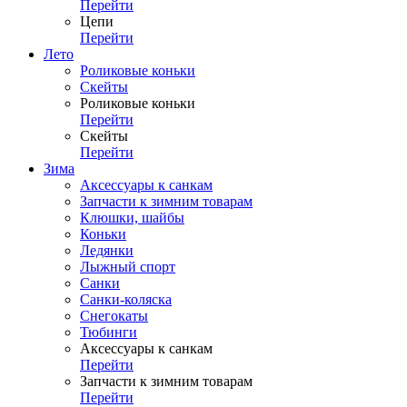
Перейти
Цепи
Перейти
Лето
Роликовые коньки
Скейты
Роликовые коньки
Перейти
Скейты
Перейти
Зима
Аксессуары к санкам
Запчасти к зимним товарам
Клюшки, шайбы
Коньки
Ледянки
Лыжный спорт
Санки
Санки-коляска
Снегокаты
Тюбинги
Аксессуары к санкам
Перейти
Запчасти к зимним товарам
Перейти