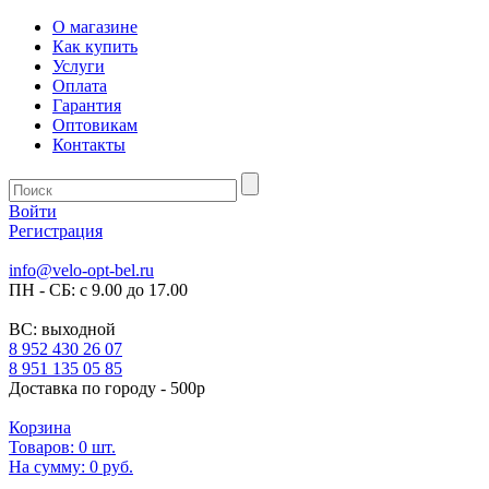
О магазине
Как купить
Услуги
Оплата
Гарантия
Оптовикам
Контакты
Войти
Регистрация
info@velo-opt-bel.ru
ПН - СБ: с 9.00 до 17.00
ВС: выходной
8 952 430 26 07
8 951 135 05 85
Доставка по городу - 500р
Корзина
Товаров:
0
шт.
На сумму:
0 руб.