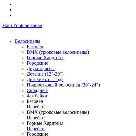
Наш Youtube канал
Велосипеды
Беговел
ВМХ (трюковые велосипеды)
Горные Хардтейл
Городские
Двухподвесы
Детские (12"-20")
Детские от 1 года
Подростковый велосипед (20"-24")
Складные
Фэтбайки
Беговел
Перейти
ВМХ (трюковые велосипеды)
Перейти
Горные Хардтейл
Перейти
Городские