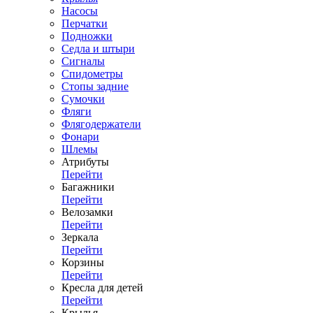
Насосы
Перчатки
Подножки
Седла и штыри
Сигналы
Спидометры
Стопы задние
Сумочки
Фляги
Флягодержатели
Фонари
Шлемы
Атрибуты
Перейти
Багажники
Перейти
Велозамки
Перейти
Зеркала
Перейти
Корзины
Перейти
Кресла для детей
Перейти
Крылья