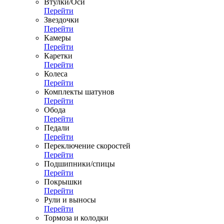
Втулки/Оси
Перейти
Звездочки
Перейти
Камеры
Перейти
Каретки
Перейти
Колеса
Перейти
Комплекты шатунов
Перейти
Обода
Перейти
Педали
Перейти
Переключение скоростей
Перейти
Подшипники/спицы
Перейти
Покрышки
Перейти
Рули и выносы
Перейти
Тормоза и колодки