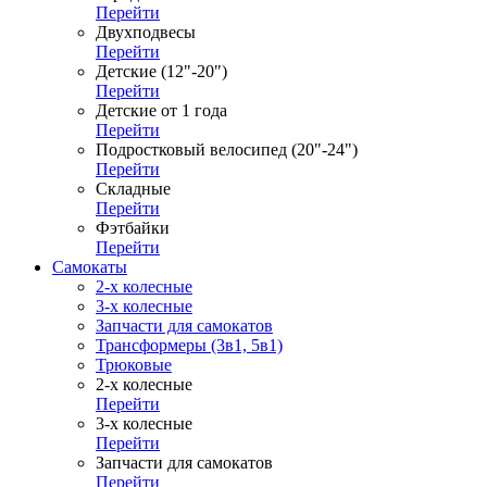
Перейти
Двухподвесы
Перейти
Детские (12"-20")
Перейти
Детские от 1 года
Перейти
Подростковый велосипед (20"-24")
Перейти
Складные
Перейти
Фэтбайки
Перейти
Самокаты
2-х колесные
3-х колесные
Запчасти для самокатов
Трансформеры (3в1, 5в1)
Трюковые
2-х колесные
Перейти
3-х колесные
Перейти
Запчасти для самокатов
Перейти