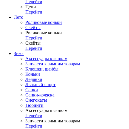
Перейти
Цепи
Перейти
Лето
Роликовые коньки
Скейты
Роликовые коньки
Перейти
Скейты
Перейти
Зима
Аксессуары к санкам
Запчасти к зимним товарам
Клюшки, шайбы
Коньки
Ледянки
Лыжный спорт
Санки
Санки-коляска
Снегокаты
Тюбинги
Аксессуары к санкам
Перейти
Запчасти к зимним товарам
Перейти