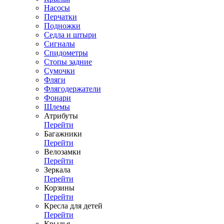
Насосы
Перчатки
Подножки
Седла и штыри
Сигналы
Спидометры
Стопы задние
Сумочки
Фляги
Флягодержатели
Фонари
Шлемы
Атрибуты
Перейти
Багажники
Перейти
Велозамки
Перейти
Зеркала
Перейти
Корзины
Перейти
Кресла для детей
Перейти
Крылья