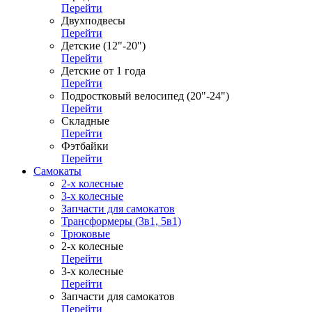
Перейти
Двухподвесы
Перейти
Детские (12"-20")
Перейти
Детские от 1 года
Перейти
Подростковый велосипед (20"-24")
Перейти
Складные
Перейти
Фэтбайки
Перейти
Самокаты
2-х колесные
3-х колесные
Запчасти для самокатов
Трансформеры (3в1, 5в1)
Трюковые
2-х колесные
Перейти
3-х колесные
Перейти
Запчасти для самокатов
Перейти