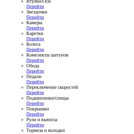
Втулки/Оси
Перейти
Звездочки
Перейти
Камеры
Перейти
Каретки
Перейти
Колеса
Перейти
Комплекты шатунов
Перейти
Обода
Перейти
Педали
Перейти
Переключение скоростей
Перейти
Подшипники/спицы
Перейти
Покрышки
Перейти
Рули и выносы
Перейти
Тормоза и колодки