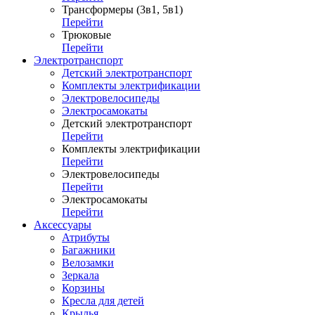
Трансформеры (3в1, 5в1)
Перейти
Трюковые
Перейти
Электротранспорт
Детский электротранспорт
Комплекты электрификации
Электровелосипеды
Электросамокаты
Детский электротранспорт
Перейти
Комплекты электрификации
Перейти
Электровелосипеды
Перейти
Электросамокаты
Перейти
Аксессуары
Атрибуты
Багажники
Велозамки
Зеркала
Корзины
Кресла для детей
Крылья