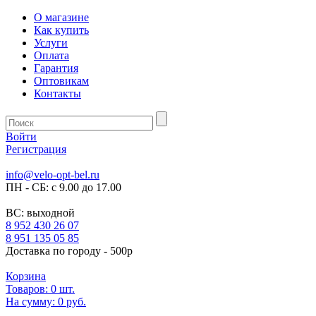
О магазине
Как купить
Услуги
Оплата
Гарантия
Оптовикам
Контакты
Войти
Регистрация
info@velo-opt-bel.ru
ПН - СБ: с 9.00 до 17.00
ВС: выходной
8 952 430 26 07
8 951 135 05 85
Доставка по городу - 500р
Корзина
Товаров:
0
шт.
На сумму:
0 руб.