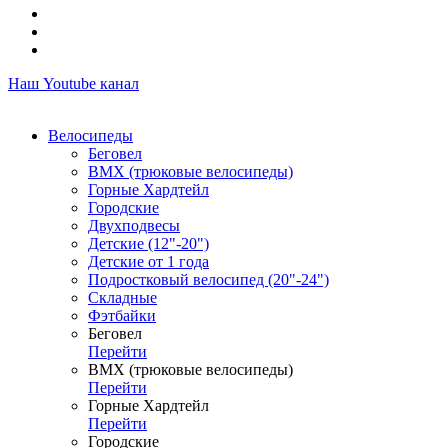
Наш Youtube канал
Велосипеды
Беговел
ВМХ (трюковые велосипеды)
Горные Хардтейл
Городские
Двухподвесы
Детские (12"-20")
Детские от 1 года
Подростковый велосипед (20"-24")
Складные
Фэтбайки
Беговел
Перейти
ВМХ (трюковые велосипеды)
Перейти
Горные Хардтейл
Перейти
Городские