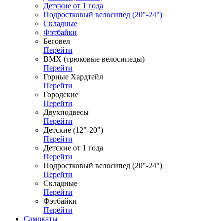
Детские от 1 года
Подростковый велосипед (20"-24")
Складные
Фэтбайки
Беговел
Перейти
ВМХ (трюковые велосипеды)
Перейти
Горные Хардтейл
Перейти
Городские
Перейти
Двухподвесы
Перейти
Детские (12"-20")
Перейти
Детские от 1 года
Перейти
Подростковый велосипед (20"-24")
Перейти
Складные
Перейти
Фэтбайки
Перейти
Самокаты