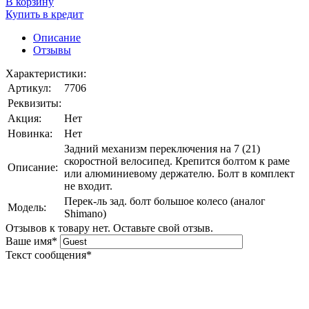
В корзину
Купить в кредит
Описание
Отзывы
Характеристики:
Артикул:
7706
Реквизиты:
Акция:
Нет
Новинка:
Нет
Задний механизм переключения на 7 (21)
скоростной велосипед. Крепится болтом к раме
Описание:
или алюминиевому держателю. Болт в комплект
не входит.
Перек-ль зад. болт большое колесо (аналог
Модель:
Shimano)
Отзывов к товару нет. Оставьте свой отзыв.
Ваше имя
*
Текст сообщения
*