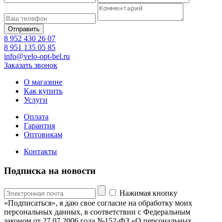
8 952 430 26 07
8 951 135 05 85
info@velo-opt-bel.ru
Заказать звонок
О магазине
Как купить
Услуги
Оплата
Гарантия
Оптовикам
Контакты
Подписка на новости
Нажимая кнопку
«Подписаться», я даю свое согласие на обработку моих
персональных данных, в соответствии с Федеральным
законом от 27.07.2006 года №152-ФЗ «О персональных