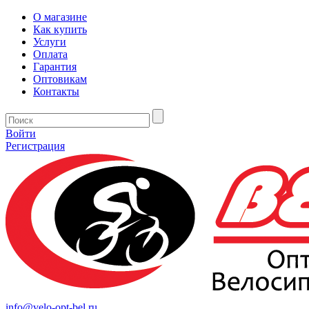
О магазине
Как купить
Услуги
Оплата
Гарантия
Оптовикам
Контакты
Войти
Регистрация
info@velo-opt-bel.ru