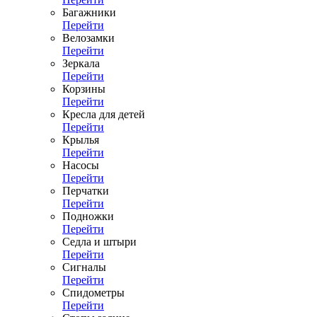
Багажники
Перейти
Велозамки
Перейти
Зеркала
Перейти
Корзины
Перейти
Кресла для детей
Перейти
Крылья
Перейти
Насосы
Перейти
Перчатки
Перейти
Подножки
Перейти
Седла и штыри
Перейти
Сигналы
Перейти
Спидометры
Перейти