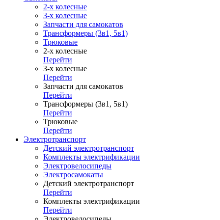
2-х колесные
3-х колесные
Запчасти для самокатов
Трансформеры (3в1, 5в1)
Трюковые
2-х колесные
Перейти
3-х колесные
Перейти
Запчасти для самокатов
Перейти
Трансформеры (3в1, 5в1)
Перейти
Трюковые
Перейти
Электротранспорт
Детский электротранспорт
Комплекты электрификации
Электровелосипеды
Электросамокаты
Детский электротранспорт
Перейти
Комплекты электрификации
Перейти
Электровелосипеды