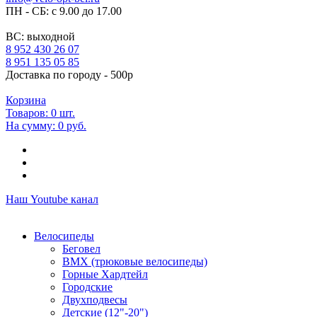
ПН - СБ: с 9.00 до 17.00
ВС: выходной
8 952 430 26 07
8 951 135 05 85
Доставка по городу - 500р
Корзина
Товаров:
0
шт.
На сумму:
0 руб.
Наш Youtube канал
Велосипеды
Беговел
ВМХ (трюковые велосипеды)
Горные Хардтейл
Городские
Двухподвесы
Детские (12"-20")