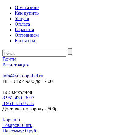
О магазине
Как купить
Услуги
Оплата
Гарантия
Оптовикам
Контакты
Войти
Регистрация
info@velo-opt-bel.ru
ПН - СБ: с 9.00 до 17.00
ВС: выходной
8 952 430 26 07
8 951 135 05 85
Доставка по городу - 500р
Корзина
Товаров:
0
шт.
На сумму:
0 руб.