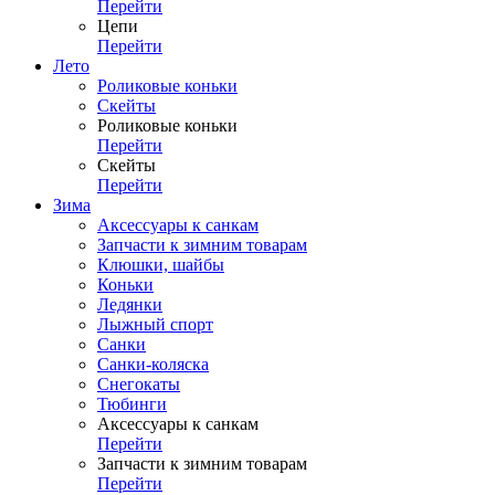
Перейти
Цепи
Перейти
Лето
Роликовые коньки
Скейты
Роликовые коньки
Перейти
Скейты
Перейти
Зима
Аксессуары к санкам
Запчасти к зимним товарам
Клюшки, шайбы
Коньки
Ледянки
Лыжный спорт
Санки
Санки-коляска
Снегокаты
Тюбинги
Аксессуары к санкам
Перейти
Запчасти к зимним товарам
Перейти