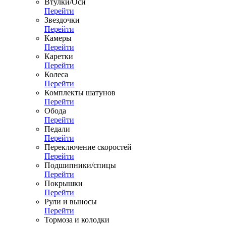
Втулки/Оси
Перейти
Звездочки
Перейти
Камеры
Перейти
Каретки
Перейти
Колеса
Перейти
Комплекты шатунов
Перейти
Обода
Перейти
Педали
Перейти
Переключение скоростей
Перейти
Подшипники/спицы
Перейти
Покрышки
Перейти
Рули и выносы
Перейти
Тормоза и колодки