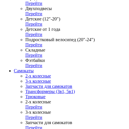
Перейти
Двухподвесы
Перейти
Детские (12"-20")
Перейти
Детские от 1 года
Перейти
Подростковый велосипед (20"-24")
Перейти
Складные
Перейти
Фэтбайки
Перейти
Самокаты
2-х колесные
3-х колесные
Запчасти для самокатов
Трансформеры (3в1, 5в1)
Трюковые
2-х колесные
Перейти
3-х колесные
Перейти
Запчасти для самокатов
Перейти