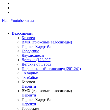
Наш Youtube канал
Велосипеды
Беговел
ВМХ (трюковые велосипеды)
Горные Хардтейл
Городские
Двухподвесы
Детские (12"-20")
Детские от 1 года
Подростковый велосипед (20"-24")
Складные
Фэтбайки
Беговел
Перейти
ВМХ (трюковые велосипеды)
Перейти
Горные Хардтейл
Перейти
Городские