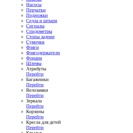
Насосы
Перчатки
Подножки
Седла и штыри
Сигналы
Спидометры
Стопы задние
Сумочки
Фляги
Флягодержатели
Фонари
Шлемы
Атрибуты
Перейти
Багажники
Перейти
Велозамки
Перейти
Зеркала
Перейти
Корзины
Перейти
Кресла для детей
Перейти
Крылья