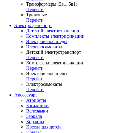
Трансформеры (3в1, 5в1)
Перейти
Трюковые
Перейти
Электротранспорт
Детский электротранспорт
Комплекты электрификации
Электровелосипеды
Электросамокаты
Детский электротранспорт
Перейти
Комплекты электрификации
Перейти
Электровелосипеды
Перейти
Электросамокаты
Перейти
Аксессуары
Атрибуты
Багажники
Велозамки
Зеркала
Корзины
Кресла для детей
Крылья