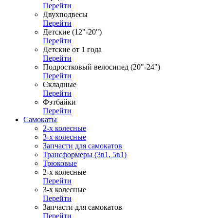
Перейти
Двухподвесы
Перейти
Детские (12"-20")
Перейти
Детские от 1 года
Перейти
Подростковый велосипед (20"-24")
Перейти
Складные
Перейти
Фэтбайки
Перейти
Самокаты
2-х колесные
3-х колесные
Запчасти для самокатов
Трансформеры (3в1, 5в1)
Трюковые
2-х колесные
Перейти
3-х колесные
Перейти
Запчасти для самокатов
Перейти