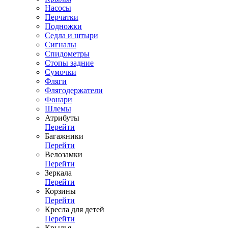
Насосы
Перчатки
Подножки
Седла и штыри
Сигналы
Спидометры
Стопы задние
Сумочки
Фляги
Флягодержатели
Фонари
Шлемы
Атрибуты
Перейти
Багажники
Перейти
Велозамки
Перейти
Зеркала
Перейти
Корзины
Перейти
Кресла для детей
Перейти
Крылья