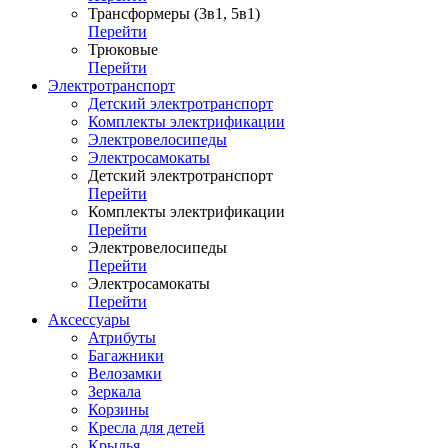
Трансформеры (3в1, 5в1)
Перейти
Трюковые
Перейти
Электротранспорт
Детский электротранспорт
Комплекты электрификации
Электровелосипеды
Электросамокаты
Детский электротранспорт
Перейти
Комплекты электрификации
Перейти
Электровелосипеды
Перейти
Электросамокаты
Перейти
Аксессуары
Атрибуты
Багажники
Велозамки
Зеркала
Корзины
Кресла для детей
Крылья