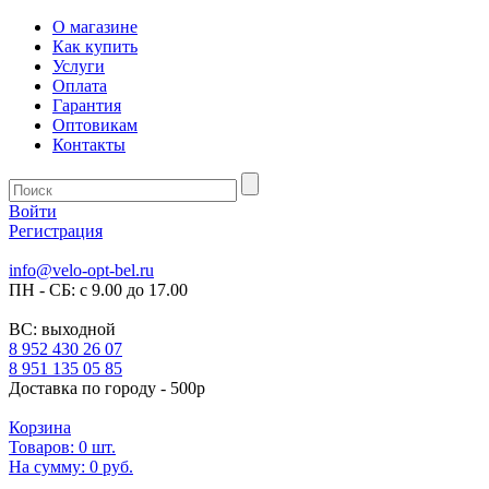
О магазине
Как купить
Услуги
Оплата
Гарантия
Оптовикам
Контакты
Войти
Регистрация
info@velo-opt-bel.ru
ПН - СБ: с 9.00 до 17.00
ВС: выходной
8 952 430 26 07
8 951 135 05 85
Доставка по городу - 500р
Корзина
Товаров:
0
шт.
На сумму:
0 руб.