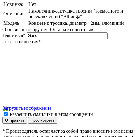
Новинка:
Нет
Наконечник-заглушка тросика (тормозного и
Описание:
переключения) "Alhonga"
Модель:
Концевик тросика, диаметр - 2мм, алюминий
Отзывов к товару нет. Оставьте свой отзыв.
Ваше имя
*
Текст сообщения
*
Загрузить изображение
Разрешить смайлики в этом сообщении
* Производитель оставляет за собой право вносить изменения
в конструкцию и внешний вид изделий без предварительного