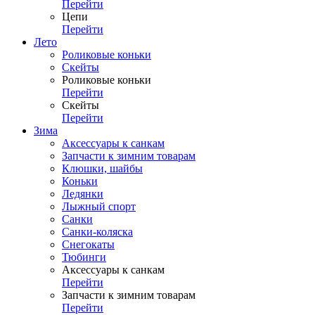
Перейти
Цепи
Перейти
Лето
Роликовые коньки
Скейты
Роликовые коньки
Перейти
Скейты
Перейти
Зима
Аксессуары к санкам
Запчасти к зимним товарам
Клюшки, шайбы
Коньки
Ледянки
Лыжный спорт
Санки
Санки-коляска
Снегокаты
Тюбинги
Аксессуары к санкам
Перейти
Запчасти к зимним товарам
Перейти