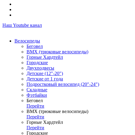
Наш Youtube канал
Велосипеды
Беговел
ВМХ (трюковые велосипеды)
Горные Хардтейл
Городские
Двухподвесы
Детские (12"-20")
Детские от 1 года
Подростковый велосипед (20"-24")
Складные
Фэтбайки
Беговел
Перейти
ВМХ (трюковые велосипеды)
Перейти
Горные Хардтейл
Перейти
Городские