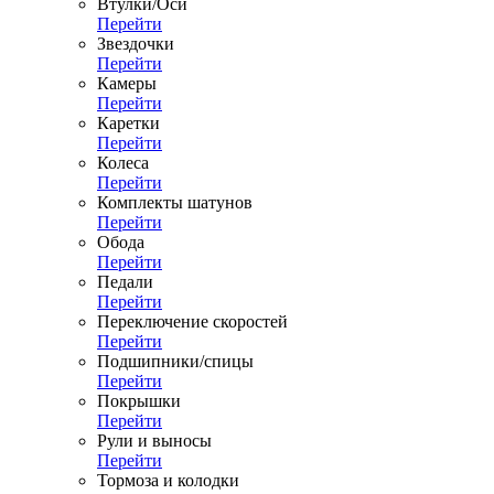
Втулки/Оси
Перейти
Звездочки
Перейти
Камеры
Перейти
Каретки
Перейти
Колеса
Перейти
Комплекты шатунов
Перейти
Обода
Перейти
Педали
Перейти
Переключение скоростей
Перейти
Подшипники/спицы
Перейти
Покрышки
Перейти
Рули и выносы
Перейти
Тормоза и колодки