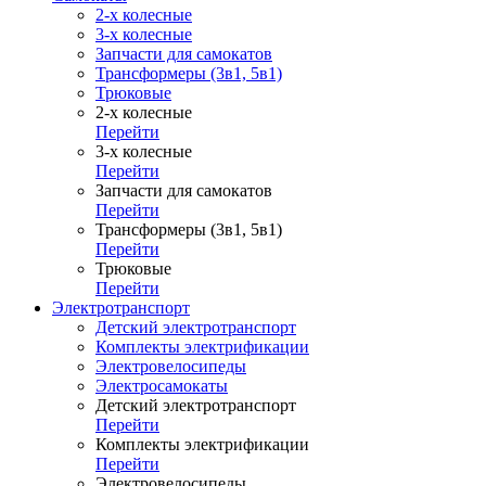
2-х колесные
3-х колесные
Запчасти для самокатов
Трансформеры (3в1, 5в1)
Трюковые
2-х колесные
Перейти
3-х колесные
Перейти
Запчасти для самокатов
Перейти
Трансформеры (3в1, 5в1)
Перейти
Трюковые
Перейти
Электротранспорт
Детский электротранспорт
Комплекты электрификации
Электровелосипеды
Электросамокаты
Детский электротранспорт
Перейти
Комплекты электрификации
Перейти
Электровелосипеды