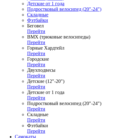
Детские от 1 года
Подростковый велосипед (20"-24")
Складные
Фэтбайки
Беговел
Перейти
ВМХ (трюковые велосипеды)
Перейти
Горные Хардтейл
Перейти
Городские
Перейти
Двухподвесы
Перейти
Детские (12"-20")
Перейти
Детские от 1 года
Перейти
Подростковый велосипед (20"-24")
Перейти
Складные
Перейти
Фэтбайки
Перейти
Самокаты