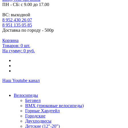
ПН - СБ: с 9.00 до 17.00
ВС: выходной
8 952 430 26 07
8 951 135 05 85
Доставка по городу - 500р
Корзина
Товаров:
0
шт.
На сумму:
0 руб.
Наш Youtube канал
Велосипеды
Беговел
ВМХ (трюковые велосипеды)
Горные Хардтейл
Городские
Двухподвесы
Детские (12"-20")