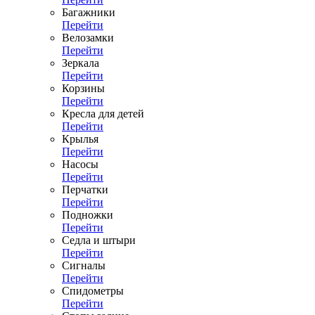
Багажники
Перейти
Велозамки
Перейти
Зеркала
Перейти
Корзины
Перейти
Кресла для детей
Перейти
Крылья
Перейти
Насосы
Перейти
Перчатки
Перейти
Подножки
Перейти
Седла и штыри
Перейти
Сигналы
Перейти
Спидометры
Перейти