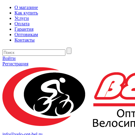
О магазине
Как купить
Услуги
Оплата
Гарантия
Оптовикам
Контакты
Войти
Регистрация
info@velo-opt-bel.ru