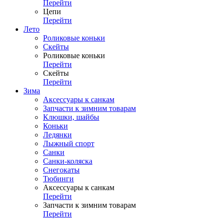
Перейти
Цепи
Перейти
Лето
Роликовые коньки
Скейты
Роликовые коньки
Перейти
Скейты
Перейти
Зима
Аксессуары к санкам
Запчасти к зимним товарам
Клюшки, шайбы
Коньки
Ледянки
Лыжный спорт
Санки
Санки-коляска
Снегокаты
Тюбинги
Аксессуары к санкам
Перейти
Запчасти к зимним товарам
Перейти