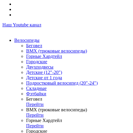
Наш Youtube канал
Велосипеды
Беговел
ВМХ (трюковые велосипеды)
Горные Хардтейл
Городские
Двухподвесы
Детские (12"-20")
Детские от 1 года
Подростковый велосипед (20"-24")
Складные
Фэтбайки
Беговел
Перейти
ВМХ (трюковые велосипеды)
Перейти
Горные Хардтейл
Перейти
Городские