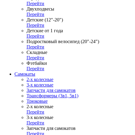
Перейти
Двухподвесы
Перейти
Детские (12"-20")
Перейти
Детские от 1 года
Перейти
Подростковый велосипед (20"-24")
Перейти
Складные
Перейти
Фэтбайки
Перейти
Самокаты
2-х колесные
3-х колесные
Запчасти для самокатов
Трансформеры (3в1, 5в1)
Трюковые
2-х колесные
Перейти
3-х колесные
Перейти
Запчасти для самокатов
Перейти