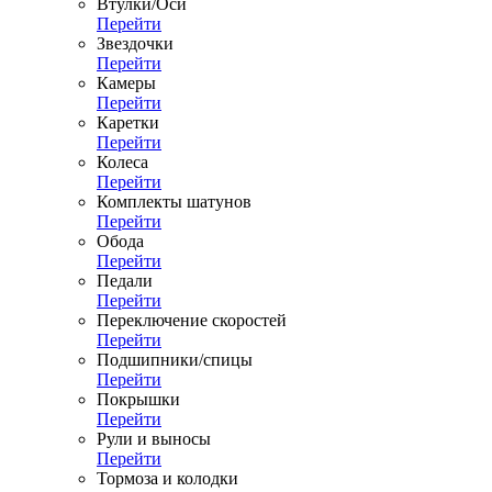
Втулки/Оси
Перейти
Звездочки
Перейти
Камеры
Перейти
Каретки
Перейти
Колеса
Перейти
Комплекты шатунов
Перейти
Обода
Перейти
Педали
Перейти
Переключение скоростей
Перейти
Подшипники/спицы
Перейти
Покрышки
Перейти
Рули и выносы
Перейти
Тормоза и колодки