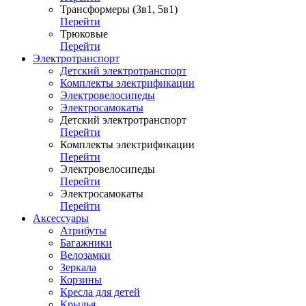
Трансформеры (3в1, 5в1)
Перейти
Трюковые
Перейти
Электротранспорт
Детский электротранспорт
Комплекты электрификации
Электровелосипеды
Электросамокаты
Детский электротранспорт
Перейти
Комплекты электрификации
Перейти
Электровелосипеды
Перейти
Электросамокаты
Перейти
Аксессуары
Атрибуты
Багажники
Велозамки
Зеркала
Корзины
Кресла для детей
Крылья