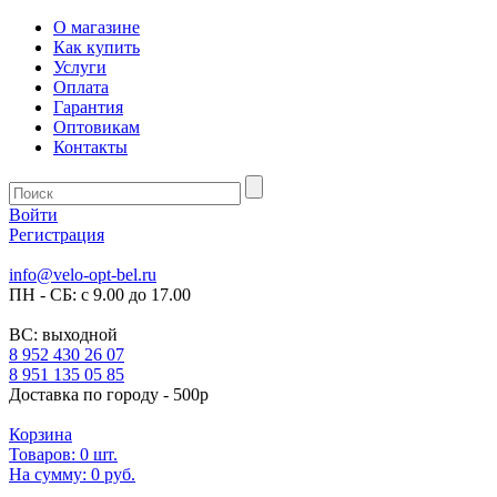
О магазине
Как купить
Услуги
Оплата
Гарантия
Оптовикам
Контакты
Войти
Регистрация
info@velo-opt-bel.ru
ПН - СБ: с 9.00 до 17.00
ВС: выходной
8 952 430 26 07
8 951 135 05 85
Доставка по городу - 500р
Корзина
Товаров:
0
шт.
На сумму:
0 руб.