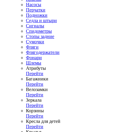
Насосы
Перчатки
Подножки
Седла и штыри
Сигналы
Спидометры
Стопы задние
Сумочки
Фляги
Флягодержатели
Фонари
Шлемы
Атрибуты
Перейти
Багажники
Перейти
Велозамки
Перейти
Зеркала
Перейти
Корзины
Перейти
Кресла для детей
Перейти
Крылья