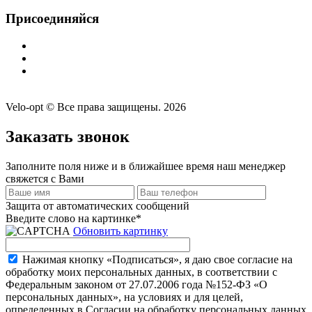
Присоединяйся
Velo-opt © Все права защищены. 2026
Заказать звонок
Заполните поля ниже и в ближайшее время наш менеджер
свяжется с Вами
Защита от автоматических сообщений
Введите слово на картинке
*
Обновить картинку
Нажимая кнопку «Подписаться», я даю свое согласие на
обработку моих персональных данных, в соответствии с
Федеральным законом от 27.07.2006 года №152-ФЗ «О
персональных данных», на условиях и для целей,
определенных в Согласии на обработку персональных данных