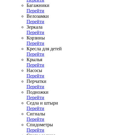
Багажники
Перейти
Велозамки
Перейти
Зеркала
Перейти
Корзины
Перейти
Кресла для детей
Перейти
Крылья
Перейти
Насосы
Перейти
Перчатки
Перейти
Подножки
Перейти
Седла и штыри
Перейти
Сигналы
Перейти
Спидометры
Перейти