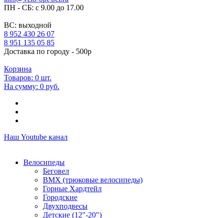
ПН - СБ: с 9.00 до 17.00
ВС: выходной
8 952 430 26 07
8 951 135 05 85
Доставка по городу - 500р
Корзина
Товаров:
0
шт.
На сумму:
0 руб.
Наш Youtube канал
Велосипеды
Беговел
ВМХ (трюковые велосипеды)
Горные Хардтейл
Городские
Двухподвесы
Детские (12"-20")