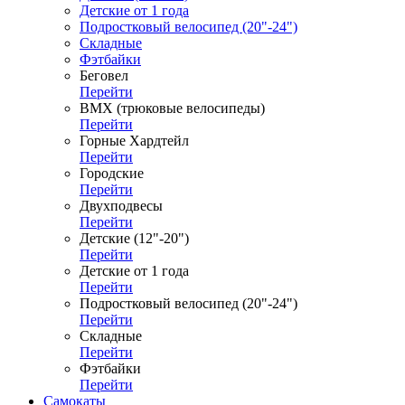
Детские от 1 года
Подростковый велосипед (20"-24")
Складные
Фэтбайки
Беговел
Перейти
ВМХ (трюковые велосипеды)
Перейти
Горные Хардтейл
Перейти
Городские
Перейти
Двухподвесы
Перейти
Детские (12"-20")
Перейти
Детские от 1 года
Перейти
Подростковый велосипед (20"-24")
Перейти
Складные
Перейти
Фэтбайки
Перейти
Самокаты