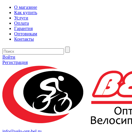
О магазине
Как купить
Услуги
Оплата
Гарантия
Оптовикам
Контакты
Войти
Регистрация
info@velo-opt-bel.ru