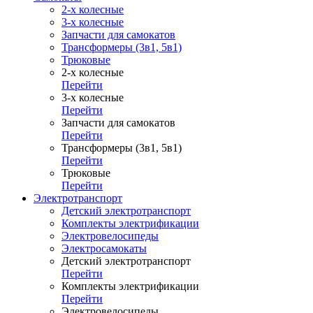
2-х колесные
3-х колесные
Запчасти для самокатов
Трансформеры (3в1, 5в1)
Трюковые
2-х колесные
Перейти
3-х колесные
Перейти
Запчасти для самокатов
Перейти
Трансформеры (3в1, 5в1)
Перейти
Трюковые
Перейти
Электротранспорт
Детский электротранспорт
Комплекты электрификации
Электровелосипеды
Электросамокаты
Детский электротранспорт
Перейти
Комплекты электрификации
Перейти
Электровелосипеды