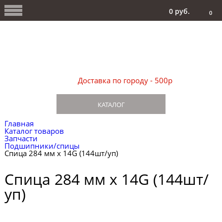
0 руб.
0
Доставка по городу - 500р
КАТАЛОГ
Главная
Каталог товаров
Запчасти
Подшипники/спицы
Спица 284 мм х 14G (144шт/уп)
Спица 284 мм х 14G (144шт/
уп)