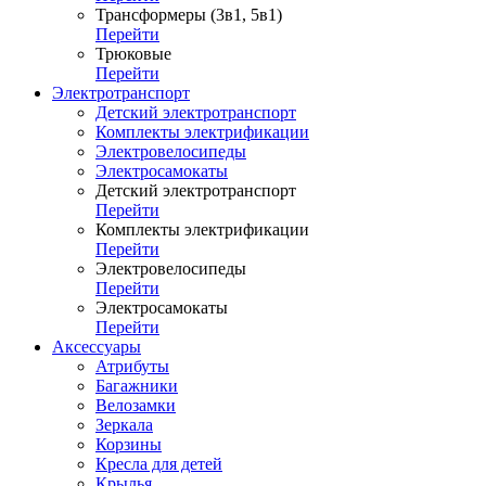
Трансформеры (3в1, 5в1)
Перейти
Трюковые
Перейти
Электротранспорт
Детский электротранспорт
Комплекты электрификации
Электровелосипеды
Электросамокаты
Детский электротранспорт
Перейти
Комплекты электрификации
Перейти
Электровелосипеды
Перейти
Электросамокаты
Перейти
Аксессуары
Атрибуты
Багажники
Велозамки
Зеркала
Корзины
Кресла для детей
Крылья