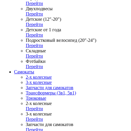
Перейти
Двухподвесы
Перейти
Детские (12"-20")
Перейти
Детские от 1 года
Перейти
Подростковый велосипед (20"-24")
Перейти
Складные
Перейти
Фэтбайки
Перейти
Самокаты
2-х колесные
3-х колесные
Запчасти для самокатов
Трансформеры (3в1, 5в1)
Трюковые
2-х колесные
Перейти
3-х колесные
Перейти
Запчасти для самокатов
Перейти