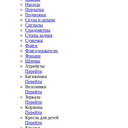
Насосы
Перчатки
Подножки
Седла и штыри
Сигналы
Спидометры
Стопы задние
Сумочки
Фляги
Флягодержатели
Фонари
Шлемы
Атрибуты
Перейти
Багажники
Перейти
Велозамки
Перейти
Зеркала
Перейти
Корзины
Перейти
Кресла для детей
Перейти
Крылья