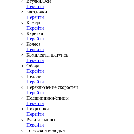
Втулки/Оси
Перейти
Звездочки
Перейти
Камеры
Перейти
Каретки
Перейти
Колеса
Перейти
Комплекты шатунов
Перейти
Обода
Перейти
Педали
Перейти
Переключение скоростей
Перейти
Подшипники/спицы
Перейти
Покрышки
Перейти
Рули и выносы
Перейти
Тормоза и колодки