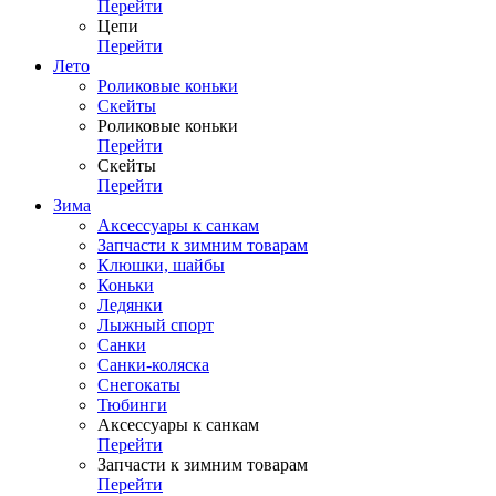
Перейти
Цепи
Перейти
Лето
Роликовые коньки
Скейты
Роликовые коньки
Перейти
Скейты
Перейти
Зима
Аксессуары к санкам
Запчасти к зимним товарам
Клюшки, шайбы
Коньки
Ледянки
Лыжный спорт
Санки
Санки-коляска
Снегокаты
Тюбинги
Аксессуары к санкам
Перейти
Запчасти к зимним товарам
Перейти