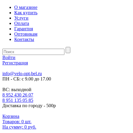
О магазине
Как купить
Услуги
Оплата
Гарантия
Оптовикам
Контакты
Войти
Регистрация
info@velo-opt-bel.ru
ПН - СБ: с 9.00 до 17.00
ВС: выходной
8 952 430 26 07
8 951 135 05 85
Доставка по городу - 500р
Корзина
Товаров:
0
шт.
На сумму:
0 руб.