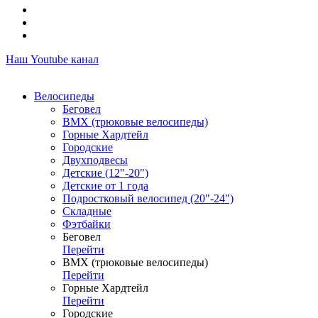
Наш Youtube канал
Велосипеды
Беговел
ВМХ (трюковые велосипеды)
Горные Хардтейл
Городские
Двухподвесы
Детские (12"-20")
Детские от 1 года
Подростковый велосипед (20"-24")
Складные
Фэтбайки
Беговел
Перейти
ВМХ (трюковые велосипеды)
Перейти
Горные Хардтейл
Перейти
Городские