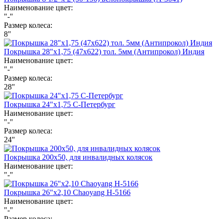
Наименование цвет:
"-"
Размер колеса:
8"
Покрышка 28"х1,75 (47х622) тол. 5мм (Антипрокол) Индия
Наименование цвет:
"-"
Размер колеса:
28"
Покрышка 24"х1,75 С-Петербург
Наименование цвет:
"-"
Размер колеса:
24"
Покрышка 200х50, для инвалидных колясок
Наименование цвет:
"-"
Покрышка 26"х2,10 Chaoyang Н-5166
Наименование цвет:
"-"
Размер колеса: