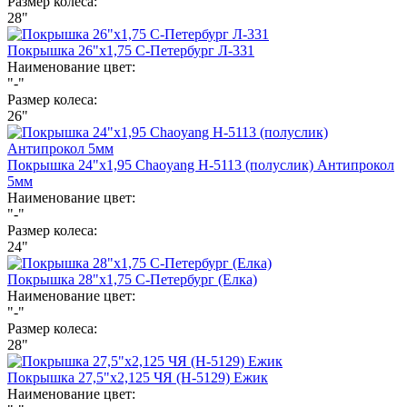
Размер колеса:
28"
Покрышка 26"х1,75 С-Петербург Л-331
Наименование цвет:
"-"
Размер колеса:
26"
Покрышка 24"х1,95 Chaoyang Н-5113 (полуслик) Антипрокол
5мм
Наименование цвет:
"-"
Размер колеса:
24"
Покрышка 28"х1,75 С-Петербург (Елка)
Наименование цвет:
"-"
Размер колеса:
28"
Покрышка 27,5"х2,125 ЧЯ (H-5129) Ежик
Наименование цвет: