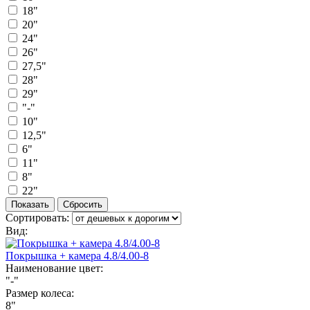
18"
20"
24"
26"
27,5"
28"
29"
"-"
10"
12,5"
6"
11"
8"
22"
Сортировать:
Вид:
Покрышка + камера 4.8/4.00-8
Наименование цвет:
"-"
Размер колеса:
8"