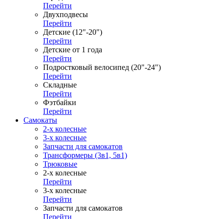
Перейти
Двухподвесы
Перейти
Детские (12"-20")
Перейти
Детские от 1 года
Перейти
Подростковый велосипед (20"-24")
Перейти
Складные
Перейти
Фэтбайки
Перейти
Самокаты
2-х колесные
3-х колесные
Запчасти для самокатов
Трансформеры (3в1, 5в1)
Трюковые
2-х колесные
Перейти
3-х колесные
Перейти
Запчасти для самокатов
Перейти