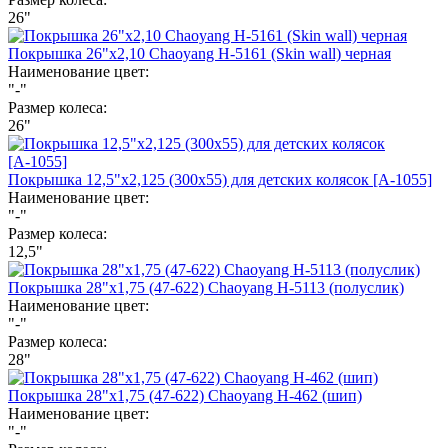
26"
Покрышка 26"х2,10 Chaoyang Н-5161 (Skin wall) черная
Наименование цвет:
"-"
Размер колеса:
26"
Покрышка 12,5"х2,125 (300х55) для детских колясок [А-1055]
Наименование цвет:
"-"
Размер колеса:
12,5"
Покрышка 28"х1,75 (47-622) Chaoyang Н-5113 (полуслик)
Наименование цвет:
"-"
Размер колеса:
28"
Покрышка 28"х1,75 (47-622) Chaoyang Н-462 (шип)
Наименование цвет:
"-"