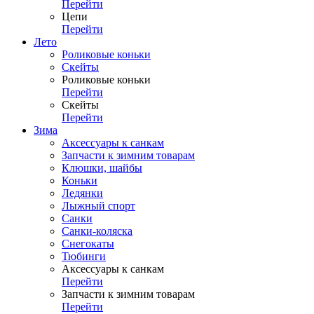
Перейти
Цепи
Перейти
Лето
Роликовые коньки
Скейты
Роликовые коньки
Перейти
Скейты
Перейти
Зима
Аксессуары к санкам
Запчасти к зимним товарам
Клюшки, шайбы
Коньки
Ледянки
Лыжный спорт
Санки
Санки-коляска
Снегокаты
Тюбинги
Аксессуары к санкам
Перейти
Запчасти к зимним товарам
Перейти