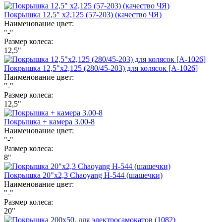
Покрышка 12,5" х2,125 (57-203) (качество ЧЯ)
Наименование цвет:
"-"
Размер колеса:
12,5"
Покрышка 12,5"х2,125 (280/45-203) для колясок [А-1026]
Наименование цвет:
"-"
Размер колеса:
12,5"
Покрышка + камера 3.00-8
Наименование цвет:
"-"
Размер колеса:
8"
Покрышка 20"х2,3 Chaoyang Н-544 (шашечки)
Наименование цвет:
"-"
Размер колеса:
20"