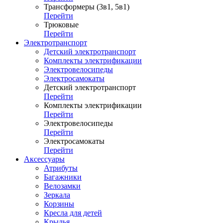
Трансформеры (3в1, 5в1)
Перейти
Трюковые
Перейти
Электротранспорт
Детский электротранспорт
Комплекты электрификации
Электровелосипеды
Электросамокаты
Детский электротранспорт
Перейти
Комплекты электрификации
Перейти
Электровелосипеды
Перейти
Электросамокаты
Перейти
Аксессуары
Атрибуты
Багажники
Велозамки
Зеркала
Корзины
Кресла для детей
Крылья