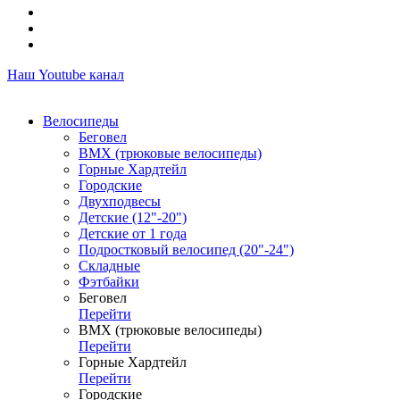
Наш Youtube канал
Велосипеды
Беговел
ВМХ (трюковые велосипеды)
Горные Хардтейл
Городские
Двухподвесы
Детские (12"-20")
Детские от 1 года
Подростковый велосипед (20"-24")
Складные
Фэтбайки
Беговел
Перейти
ВМХ (трюковые велосипеды)
Перейти
Горные Хардтейл
Перейти
Городские