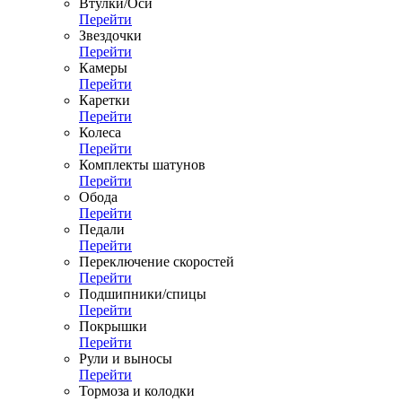
Втулки/Оси
Перейти
Звездочки
Перейти
Камеры
Перейти
Каретки
Перейти
Колеса
Перейти
Комплекты шатунов
Перейти
Обода
Перейти
Педали
Перейти
Переключение скоростей
Перейти
Подшипники/спицы
Перейти
Покрышки
Перейти
Рули и выносы
Перейти
Тормоза и колодки