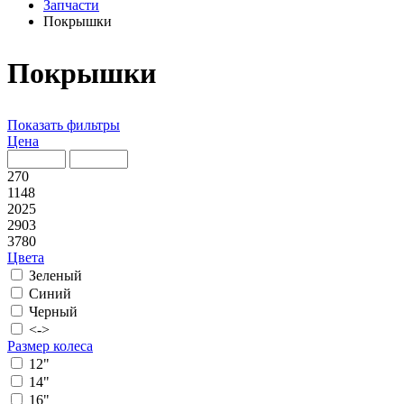
Запчасти
Покрышки
Покрышки
Показать фильтры
Цена
270
1148
2025
2903
3780
Цвета
Зеленый
Синий
Черный
<->
Размер колеса
12"
14"
16"