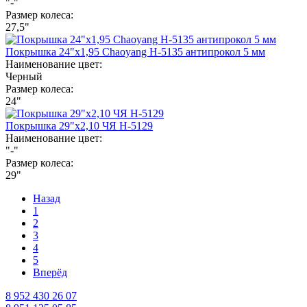
"-"
Размер колеса:
27,5"
Покрышка 24"х1,95 Chaoyang Н-5135 антипрокол 5 мм
Наименование цвет:
Черный
Размер колеса:
24"
Покрышка 29"х2,10 ЧЯ H-5129
Наименование цвет:
"-"
Размер колеса:
29"
Назад
1
2
3
4
5
Вперёд
8 952 430 26 07