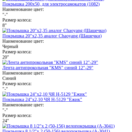
Покрышка 200х50, для электросамокатов (1082)
Наименование цвет:
"-"
Размер колеса:
8"
Покрышка 20"х2,35 аналог Chaoyang (Шашечки)
Наименование цвет:
Черный
Размер колеса:
20"
Лента антипрокольная "КМS" синий 12"-29"
Наименование цвет:
Синий
Размер колеса:
"-"
Покрышка 24"х2,10 ЧЯ Н-5129 "Ежик"
Наименование цвет:
"-"
Размер колеса:
24"
Покрышка 8 1/2"х 2 (50-156) велопокрышка (А-3041)