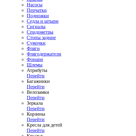
Насосы
Перчатки
Подножки
Седла и штыри
Сигналы
Спидометры
Стопы задние
Сумочки
Фляги
Флягодержатели
Фонари
Шлемы
Атрибуты
Перейти
Багажники
Перейти
Велозамки
Перейти
Зеркала
Перейти
Корзины
Перейти
Кресла для детей
Перейти
Крылья