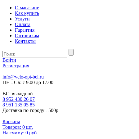
О магазине
Как купить
Услуги
Оплата
Гарантия
Оптовикам
Контакты
Войти
Регистрация
info@velo-opt-bel.ru
ПН - СБ: с 9.00 до 17.00
ВС: выходной
8 952 430 26 07
8 951 135 05 85
Доставка по городу - 500р
Корзина
Товаров:
0
шт.
На сумму:
0 руб.