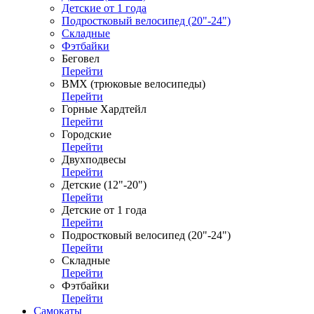
Детские от 1 года
Подростковый велосипед (20"-24")
Складные
Фэтбайки
Беговел
Перейти
ВМХ (трюковые велосипеды)
Перейти
Горные Хардтейл
Перейти
Городские
Перейти
Двухподвесы
Перейти
Детские (12"-20")
Перейти
Детские от 1 года
Перейти
Подростковый велосипед (20"-24")
Перейти
Складные
Перейти
Фэтбайки
Перейти
Самокаты