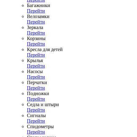
Багажники
Перейти
Велозамки
Перейти
Зеркала
Перейти
Корзины
Перейти
Кресла для детей
Перейти
Крылья
Перейти
Насосы
Перейти
Перчатки
Перейти
Подножки
Перейти
Седла и штыри
Перейти
Сигналы
Перейти
Спидометры
Перейти