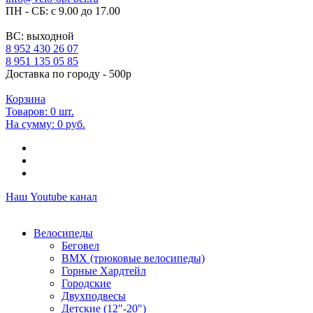
ПН - СБ: с 9.00 до 17.00
ВС: выходной
8 952 430 26 07
8 951 135 05 85
Доставка по городу - 500р
Корзина
Товаров:
0
шт.
На сумму:
0 руб.
Наш Youtube канал
Велосипеды
Беговел
ВМХ (трюковые велосипеды)
Горные Хардтейл
Городские
Двухподвесы
Детские (12"-20")