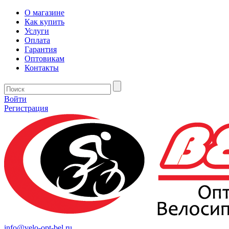
О магазине
Как купить
Услуги
Оплата
Гарантия
Оптовикам
Контакты
Войти
Регистрация
info@velo-opt-bel.ru