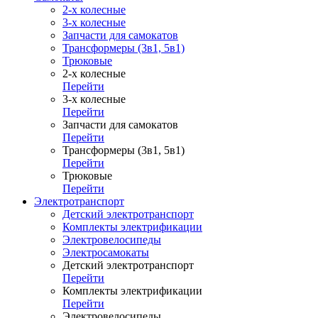
2-х колесные
3-х колесные
Запчасти для самокатов
Трансформеры (3в1, 5в1)
Трюковые
2-х колесные
Перейти
3-х колесные
Перейти
Запчасти для самокатов
Перейти
Трансформеры (3в1, 5в1)
Перейти
Трюковые
Перейти
Электротранспорт
Детский электротранспорт
Комплекты электрификации
Электровелосипеды
Электросамокаты
Детский электротранспорт
Перейти
Комплекты электрификации
Перейти
Электровелосипеды