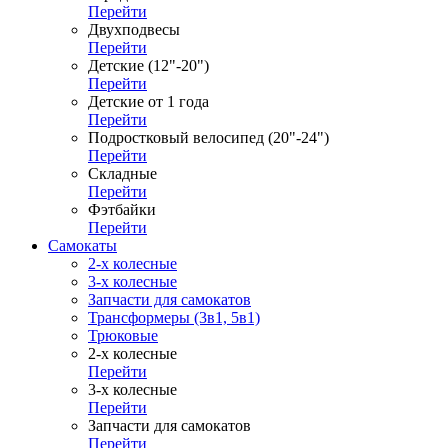
Перейти
Двухподвесы
Перейти
Детские (12"-20")
Перейти
Детские от 1 года
Перейти
Подростковый велосипед (20"-24")
Перейти
Складные
Перейти
Фэтбайки
Перейти
Самокаты
2-х колесные
3-х колесные
Запчасти для самокатов
Трансформеры (3в1, 5в1)
Трюковые
2-х колесные
Перейти
3-х колесные
Перейти
Запчасти для самокатов
Перейти