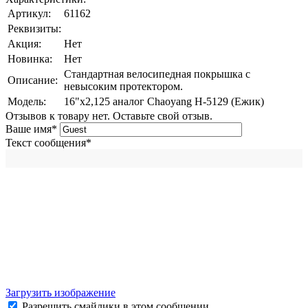
Артикул:
61162
Реквизиты:
Акция:
Нет
Новинка:
Нет
Стандартная велосипедная покрышка с
Описание:
невысоким протектором.
Модель:
16"х2,125 аналог Chaoyang Н-5129 (Ежик)
Отзывов к товару нет. Оставьте свой отзыв.
Ваше имя
*
Текст сообщения
*
Загрузить изображение
Разрешить смайлики в этом сообщении