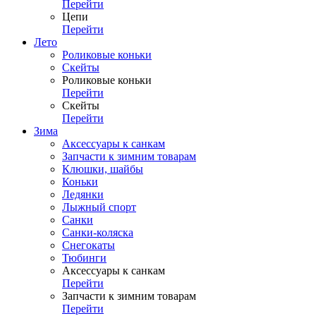
Перейти
Цепи
Перейти
Лето
Роликовые коньки
Скейты
Роликовые коньки
Перейти
Скейты
Перейти
Зима
Аксессуары к санкам
Запчасти к зимним товарам
Клюшки, шайбы
Коньки
Ледянки
Лыжный спорт
Санки
Санки-коляска
Снегокаты
Тюбинги
Аксессуары к санкам
Перейти
Запчасти к зимним товарам
Перейти