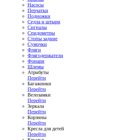
Насосы
Перчатки
Подножки
Седла и штыри
Сигналы
Спидометры
Стопы задние
Сумочки
Фляги
Флягодержатели
Фонари
Шлемы
Атрибуты
Перейти
Багажники
Перейти
Велозамки
Перейти
Зеркала
Перейти
Корзины
Перейти
Кресла для детей
Перейти
Крылья