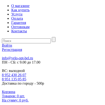
О магазине
Как купить
Услуги
Оплата
Гарантия
Оптовикам
Контакты
Войти
Регистрация
info@velo-opt-bel.ru
ПН - СБ: с 9.00 до 17.00
ВС: выходной
8 952 430 26 07
8 951 135 05 85
Доставка по городу - 500р
Корзина
Товаров:
0
шт.
На сумму:
0 руб.