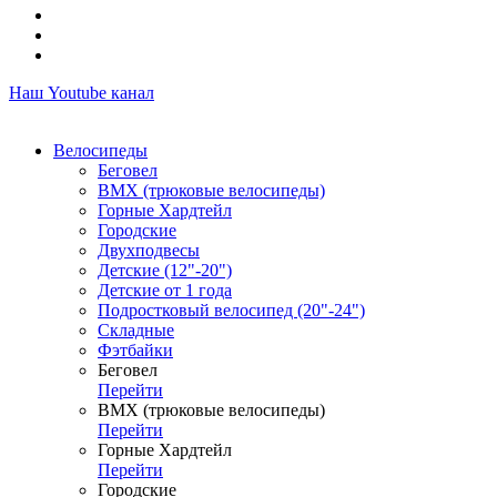
Наш Youtube канал
Велосипеды
Беговел
ВМХ (трюковые велосипеды)
Горные Хардтейл
Городские
Двухподвесы
Детские (12"-20")
Детские от 1 года
Подростковый велосипед (20"-24")
Складные
Фэтбайки
Беговел
Перейти
ВМХ (трюковые велосипеды)
Перейти
Горные Хардтейл
Перейти
Городские