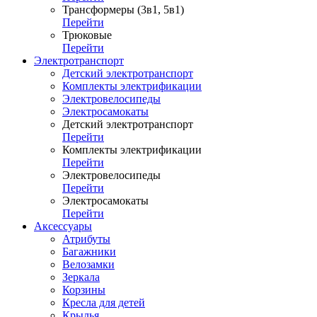
Трансформеры (3в1, 5в1)
Перейти
Трюковые
Перейти
Электротранспорт
Детский электротранспорт
Комплекты электрификации
Электровелосипеды
Электросамокаты
Детский электротранспорт
Перейти
Комплекты электрификации
Перейти
Электровелосипеды
Перейти
Электросамокаты
Перейти
Аксессуары
Атрибуты
Багажники
Велозамки
Зеркала
Корзины
Кресла для детей
Крылья