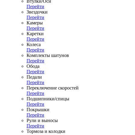
Втулки/Оси
Перейти
Звездочки
Перейти
Камеры
Перейти
Каретки
Перейти
Колеса
Перейти
Комплекты шатунов
Перейти
Обода
Перейти
Педали
Перейти
Переключение скоростей
Перейти
Подшипники/спицы
Перейти
Покрышки
Перейти
Рули и выносы
Перейти
Тормоза и колодки