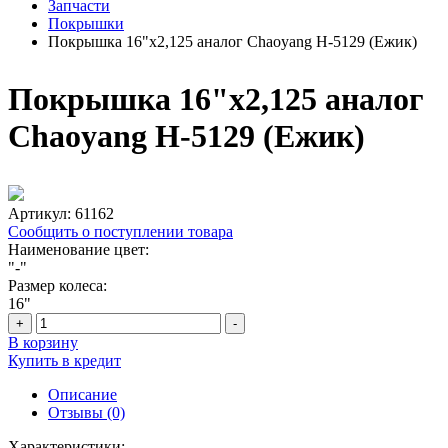
Запчасти
Покрышки
Покрышка 16"х2,125 аналог Chaoyang Н-5129 (Ежик)
Покрышка 16"х2,125 аналог
Chaoyang Н-5129 (Ежик)
Артикул:
61162
Сообщить о поступлении товара
Наименование цвет:
"-"
Размер колеса:
16"
+
-
В корзину
Купить в кредит
Описание
Отзывы (0)
Характеристики: