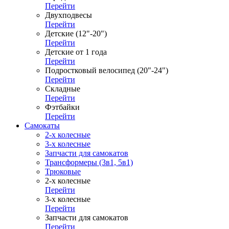
Перейти
Двухподвесы
Перейти
Детские (12"-20")
Перейти
Детские от 1 года
Перейти
Подростковый велосипед (20"-24")
Перейти
Складные
Перейти
Фэтбайки
Перейти
Самокаты
2-х колесные
3-х колесные
Запчасти для самокатов
Трансформеры (3в1, 5в1)
Трюковые
2-х колесные
Перейти
3-х колесные
Перейти
Запчасти для самокатов
Перейти