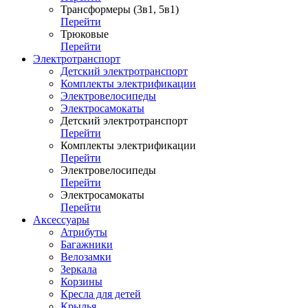
Трансформеры (3в1, 5в1)
Перейти
Трюковые
Перейти
Электротранспорт
Детский электротранспорт
Комплекты электрификации
Электровелосипеды
Электросамокаты
Детский электротранспорт
Перейти
Комплекты электрификации
Перейти
Электровелосипеды
Перейти
Электросамокаты
Перейти
Аксессуары
Атрибуты
Багажники
Велозамки
Зеркала
Корзины
Кресла для детей
Крылья