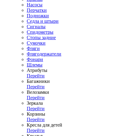
Насосы
Перчатки
Подножки
Седла и штыри
Сигналы
Спидометры
Стопы задние
Сумочки
Фляги
Флягодержатели
Фонари
Шлемы
Атрибуты
Перейти
Багажники
Перейти
Велозамки
Перейти
Зеркала
Перейти
Корзины
Перейти
Кресла для детей
Перейти
Крылья