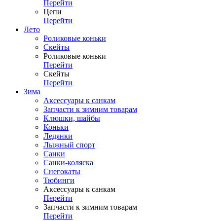
Перейти
Цепи
Перейти
Лето
Роликовые коньки
Скейты
Роликовые коньки
Перейти
Скейты
Перейти
Зима
Аксессуары к санкам
Запчасти к зимним товарам
Клюшки, шайбы
Коньки
Ледянки
Лыжный спорт
Санки
Санки-коляска
Снегокаты
Тюбинги
Аксессуары к санкам
Перейти
Запчасти к зимним товарам
Перейти