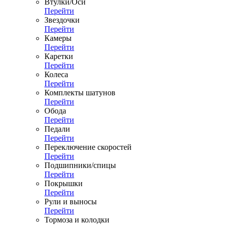
Втулки/Оси
Перейти
Звездочки
Перейти
Камеры
Перейти
Каретки
Перейти
Колеса
Перейти
Комплекты шатунов
Перейти
Обода
Перейти
Педали
Перейти
Переключение скоростей
Перейти
Подшипники/спицы
Перейти
Покрышки
Перейти
Рули и выносы
Перейти
Тормоза и колодки