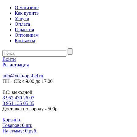
О магазине
Как купить
Услуги
Оплата
Гарантия
Оптовикам
Контакты
Войти
Регистрация
info@velo-opt-bel.ru
ПН - СБ: с 9.00 до 17.00
ВС: выходной
8 952 430 26 07
8 951 135 05 85
Доставка по городу - 500р
Корзина
Товаров:
0
шт.
На сумму:
0 руб.