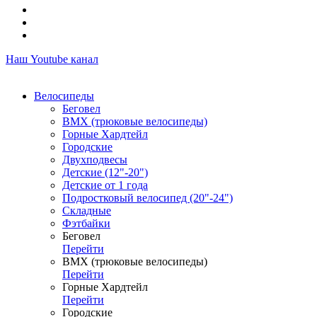
Наш Youtube канал
Велосипеды
Беговел
ВМХ (трюковые велосипеды)
Горные Хардтейл
Городские
Двухподвесы
Детские (12"-20")
Детские от 1 года
Подростковый велосипед (20"-24")
Складные
Фэтбайки
Беговел
Перейти
ВМХ (трюковые велосипеды)
Перейти
Горные Хардтейл
Перейти
Городские