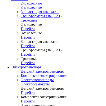
2-х колесные
3-х колесные
Запчасти для самокатов
Трансформеры (3в1, 5в1)
Трюковые
2-х колесные
Перейти
3-х колесные
Перейти
Запчасти для самокатов
Перейти
Трансформеры (3в1, 5в1)
Перейти
Трюковые
Перейти
Электротранспорт
Детский электротранспорт
Комплекты электрификации
Электровелосипеды
Электросамокаты
Детский электротранспорт
Перейти
Комплекты электрификации
Перейти
Электровелосипеды