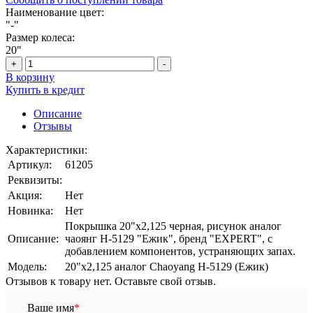
Наименование цвет:
"-"
Размер колеса:
20"
+
-
В корзину
Купить в кредит
Описание
Отзывы
Характеристики:
Артикул:
61205
Реквизиты:
Акция:
Нет
Новинка:
Нет
Покрышка 20"х2,125 черная, рисунок аналог
Описание:
чаоянг Н-5129 "Ежик", бренд "EXPERT", с
добавлением компонентов, устраняющих запах.
Модель:
20"х2,125 аналог Chaoyang Н-5129 (Ежик)
Отзывов к товару нет. Оставьте свой отзыв.
Ваше имя
*