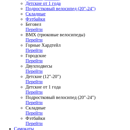
Детские от 1 года
Подростковый велосипед (20"-24")
Складные
Фэтбайки
Беговел
Перейти
ВМХ (трюковые велосипеды)
Перейти
Горные Хардтейл
Перейти
Городские
Перейти
Двухподвесы
Перейти
Детские (12"-20")
Перейти
Детские от 1 года
Перейти
Подростковый велосипед (20"-24")
Перейти
Складные
Перейти
Фэтбайки
Перейти
Самокаты