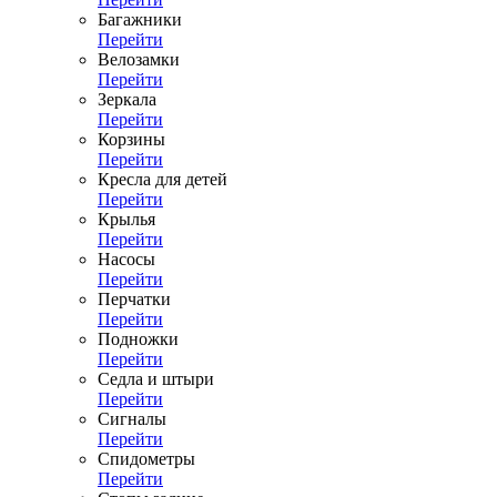
Багажники
Перейти
Велозамки
Перейти
Зеркала
Перейти
Корзины
Перейти
Кресла для детей
Перейти
Крылья
Перейти
Насосы
Перейти
Перчатки
Перейти
Подножки
Перейти
Седла и штыри
Перейти
Сигналы
Перейти
Спидометры
Перейти