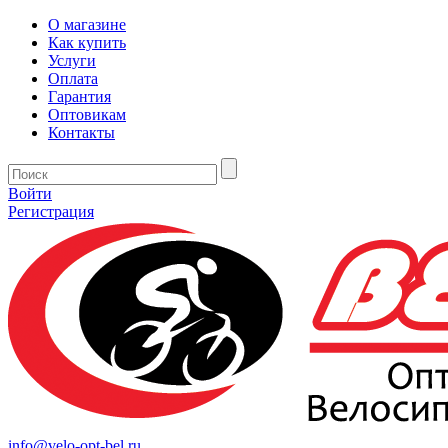
О магазине
Как купить
Услуги
Оплата
Гарантия
Оптовикам
Контакты
Войти
Регистрация
info@velo-opt-bel.ru