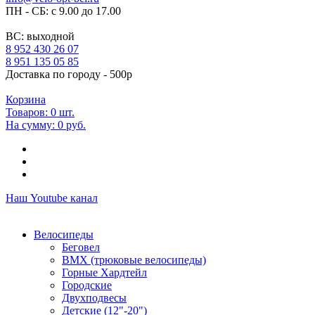
ПН - СБ: с 9.00 до 17.00
ВС: выходной
8 952 430 26 07
8 951 135 05 85
Доставка по городу - 500р
Корзина
Товаров:
0
шт.
На сумму:
0 руб.
Наш Youtube канал
Велосипеды
Беговел
ВМХ (трюковые велосипеды)
Горные Хардтейл
Городские
Двухподвесы
Детские (12"-20")