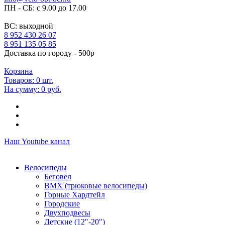
ПН - СБ: с 9.00 до 17.00
ВС: выходной
8 952 430 26 07
8 951 135 05 85
Доставка по городу - 500р
Корзина
Товаров:
0
шт.
На сумму:
0 руб.
Наш Youtube канал
Велосипеды
Беговел
ВМХ (трюковые велосипеды)
Горные Хардтейл
Городские
Двухподвесы
Детские (12"-20")