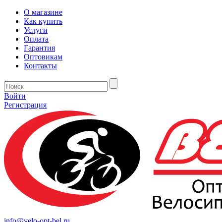
О магазине
Как купить
Услуги
Оплата
Гарантия
Оптовикам
Контакты
Войти
Регистрация
info@velo-opt-bel.ru