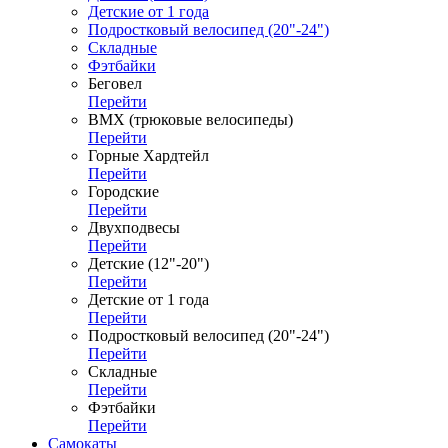
Детские от 1 года
Подростковый велосипед (20"-24")
Складные
Фэтбайки
Беговел
Перейти
ВМХ (трюковые велосипеды)
Перейти
Горные Хардтейл
Перейти
Городские
Перейти
Двухподвесы
Перейти
Детские (12"-20")
Перейти
Детские от 1 года
Перейти
Подростковый велосипед (20"-24")
Перейти
Складные
Перейти
Фэтбайки
Перейти
Самокаты