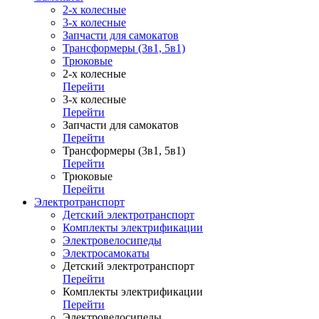
2-х колесные
3-х колесные
Запчасти для самокатов
Трансформеры (3в1, 5в1)
Трюковые
2-х колесные
Перейти
3-х колесные
Перейти
Запчасти для самокатов
Перейти
Трансформеры (3в1, 5в1)
Перейти
Трюковые
Перейти
Электротранспорт
Детский электротранспорт
Комплекты электрификации
Электровелосипеды
Электросамокаты
Детский электротранспорт
Перейти
Комплекты электрификации
Перейти
Электровелосипеды