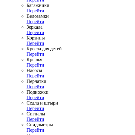
Багажники
Перейти
Велозамки
Перейти
Зеркала
Перейти
Корзины
Перейти
Кресла для детей
Перейти
Крылья
Перейти
Насосы
Перейти
Перчатки
Перейти
Подножки
Перейти
Седла и штыри
Перейти
Сигналы
Перейти
Спидометры
Перейти