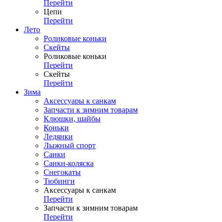
Перейти
Цепи
Перейти
Лето
Роликовые коньки
Скейты
Роликовые коньки
Перейти
Скейты
Перейти
Зима
Аксессуары к санкам
Запчасти к зимним товарам
Клюшки, шайбы
Коньки
Ледянки
Лыжный спорт
Санки
Санки-коляска
Снегокаты
Тюбинги
Аксессуары к санкам
Перейти
Запчасти к зимним товарам
Перейти