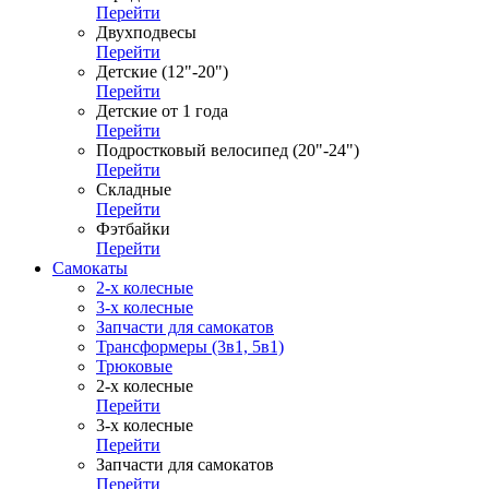
Перейти
Двухподвесы
Перейти
Детские (12"-20")
Перейти
Детские от 1 года
Перейти
Подростковый велосипед (20"-24")
Перейти
Складные
Перейти
Фэтбайки
Перейти
Самокаты
2-х колесные
3-х колесные
Запчасти для самокатов
Трансформеры (3в1, 5в1)
Трюковые
2-х колесные
Перейти
3-х колесные
Перейти
Запчасти для самокатов
Перейти