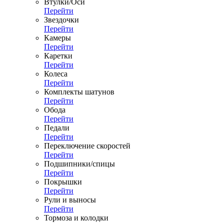
Втулки/Оси
Перейти
Звездочки
Перейти
Камеры
Перейти
Каретки
Перейти
Колеса
Перейти
Комплекты шатунов
Перейти
Обода
Перейти
Педали
Перейти
Переключение скоростей
Перейти
Подшипники/спицы
Перейти
Покрышки
Перейти
Рули и выносы
Перейти
Тормоза и колодки