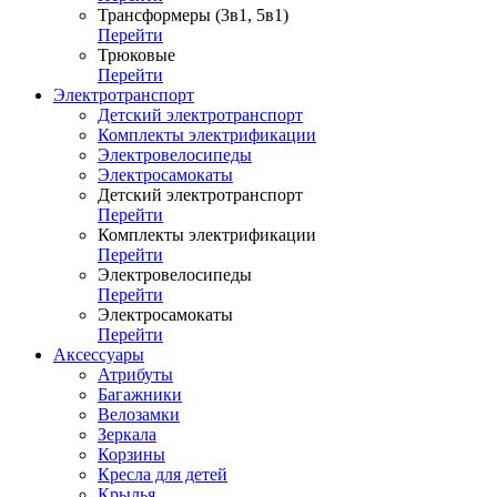
Трансформеры (3в1, 5в1)
Перейти
Трюковые
Перейти
Электротранспорт
Детский электротранспорт
Комплекты электрификации
Электровелосипеды
Электросамокаты
Детский электротранспорт
Перейти
Комплекты электрификации
Перейти
Электровелосипеды
Перейти
Электросамокаты
Перейти
Аксессуары
Атрибуты
Багажники
Велозамки
Зеркала
Корзины
Кресла для детей
Крылья