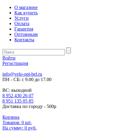
О магазине
Как купить
Услуги
Оплата
Гарантия
Оптовикам
Контакты
Войти
Регистрация
info@velo-opt-bel.ru
ПН - СБ: с 9.00 до 17.00
ВС: выходной
8 952 430 26 07
8 951 135 05 85
Доставка по городу - 500р
Корзина
Товаров:
0
шт.
На сумму:
0 руб.