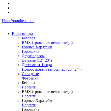
Наш Youtube канал
Велосипеды
Беговел
ВМХ (трюковые велосипеды)
Горные Хардтейл
Городские
Двухподвесы
Детские (12"-20")
Детские от 1 года
Подростковый велосипед (20"-24")
Складные
Фэтбайки
Беговел
Перейти
ВМХ (трюковые велосипеды)
Перейти
Горные Хардтейл
Перейти
Городские