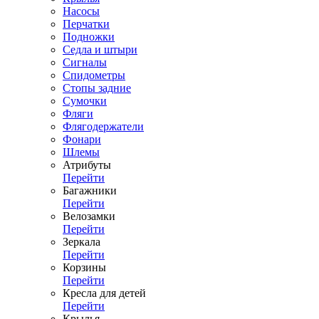
Насосы
Перчатки
Подножки
Седла и штыри
Сигналы
Спидометры
Стопы задние
Сумочки
Фляги
Флягодержатели
Фонари
Шлемы
Атрибуты
Перейти
Багажники
Перейти
Велозамки
Перейти
Зеркала
Перейти
Корзины
Перейти
Кресла для детей
Перейти
Крылья