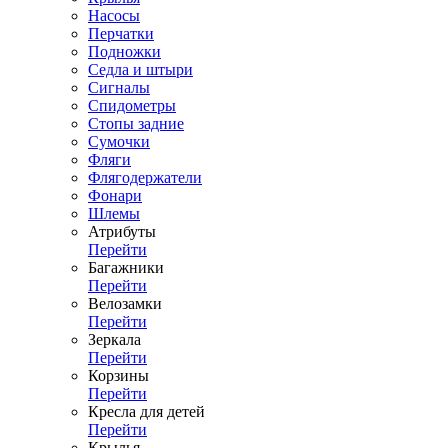
Насосы
Перчатки
Подножки
Седла и штыри
Сигналы
Спидометры
Стопы задние
Сумочки
Фляги
Флягодержатели
Фонари
Шлемы
Атрибуты
Перейти
Багажники
Перейти
Велозамки
Перейти
Зеркала
Перейти
Корзины
Перейти
Кресла для детей
Перейти
Крылья