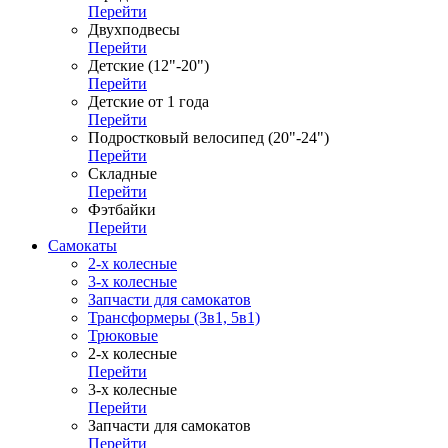
Перейти
Двухподвесы
Перейти
Детские (12"-20")
Перейти
Детские от 1 года
Перейти
Подростковый велосипед (20"-24")
Перейти
Складные
Перейти
Фэтбайки
Перейти
Самокаты
2-х колесные
3-х колесные
Запчасти для самокатов
Трансформеры (3в1, 5в1)
Трюковые
2-х колесные
Перейти
3-х колесные
Перейти
Запчасти для самокатов
Перейти