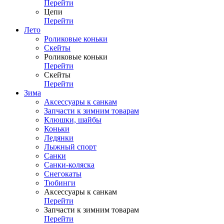
Перейти
Цепи
Перейти
Лето
Роликовые коньки
Скейты
Роликовые коньки
Перейти
Скейты
Перейти
Зима
Аксессуары к санкам
Запчасти к зимним товарам
Клюшки, шайбы
Коньки
Ледянки
Лыжный спорт
Санки
Санки-коляска
Снегокаты
Тюбинги
Аксессуары к санкам
Перейти
Запчасти к зимним товарам
Перейти