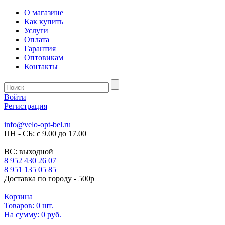
О магазине
Как купить
Услуги
Оплата
Гарантия
Оптовикам
Контакты
Войти
Регистрация
info@velo-opt-bel.ru
ПН - СБ: с 9.00 до 17.00
ВС: выходной
8 952 430 26 07
8 951 135 05 85
Доставка по городу - 500р
Корзина
Товаров:
0
шт.
На сумму:
0 руб.