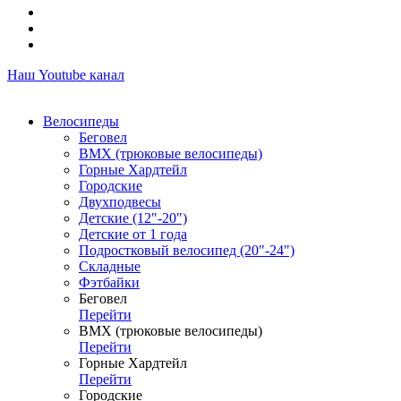
Наш Youtube канал
Велосипеды
Беговел
ВМХ (трюковые велосипеды)
Горные Хардтейл
Городские
Двухподвесы
Детские (12"-20")
Детские от 1 года
Подростковый велосипед (20"-24")
Складные
Фэтбайки
Беговел
Перейти
ВМХ (трюковые велосипеды)
Перейти
Горные Хардтейл
Перейти
Городские