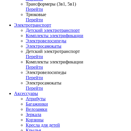
Трансформеры (3в1, 5в1)
Перейти
Трюковые
Перейти
Электротранспорт
Детский электротранспорт
Комплекты электрификации
Электровелосипеды
Электросамокаты
Детский электротранспорт
Перейти
Комплекты электрификации
Перейти
Электровелосипеды
Перейти
Электросамокаты
Перейти
Аксессуары
Атрибуты
Багажники
Велозамки
Зеркала
Корзины
Кресла для детей
Крылья