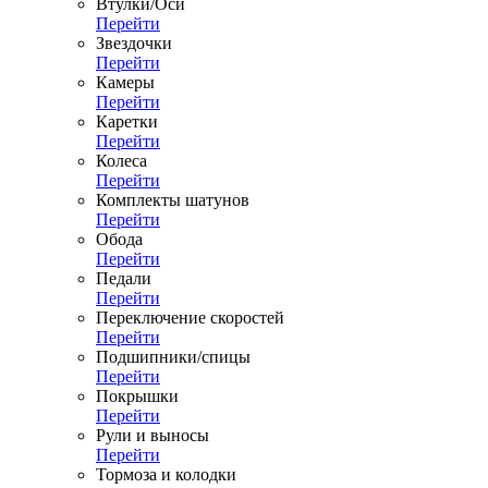
Втулки/Оси
Перейти
Звездочки
Перейти
Камеры
Перейти
Каретки
Перейти
Колеса
Перейти
Комплекты шатунов
Перейти
Обода
Перейти
Педали
Перейти
Переключение скоростей
Перейти
Подшипники/спицы
Перейти
Покрышки
Перейти
Рули и выносы
Перейти
Тормоза и колодки