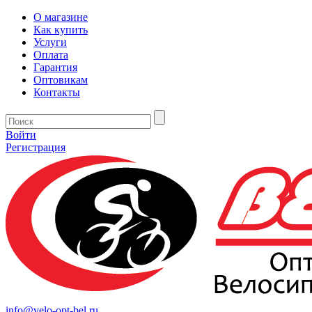
О магазине
Как купить
Услуги
Оплата
Гарантия
Оптовикам
Контакты
Войти
Регистрация
info@velo-opt-bel.ru