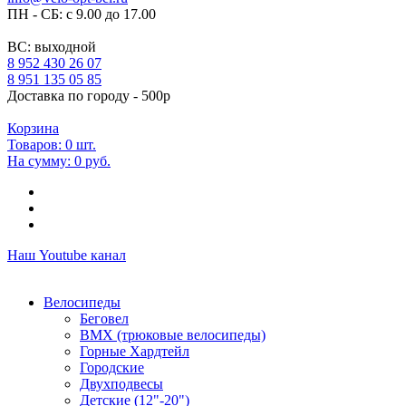
ПН - СБ: с 9.00 до 17.00
ВС: выходной
8 952 430 26 07
8 951 135 05 85
Доставка по городу - 500р
Корзина
Товаров:
0
шт.
На сумму:
0 руб.
Наш Youtube канал
Велосипеды
Беговел
ВМХ (трюковые велосипеды)
Горные Хардтейл
Городские
Двухподвесы
Детские (12"-20")