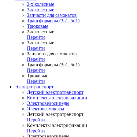
2-х колесные
3-х колесные
Запчасти для самокатов
Трансформеры (3в1, 5в1)
Трюковые
2-х колесные
Перейти
3-х колесные
Перейти
Запчасти для самокатов
Перейти
Трансформеры (3в1, 5в1)
Перейти
Трюковые
Перейти
Электротранспорт
Детский электротранспорт
Комплекты электрификации
Электровелосипеды
Электросамокаты
Детский электротранспорт
Перейти
Комплекты электрификации
Перейти
Электровелосипеды