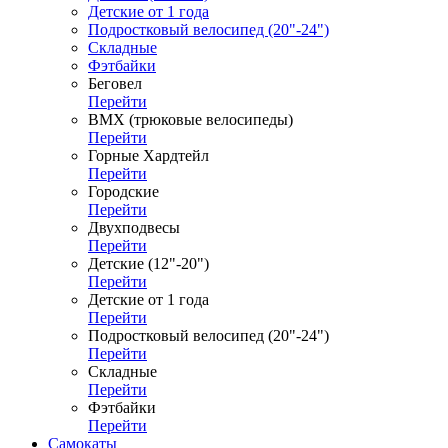
Детские от 1 года
Подростковый велосипед (20"-24")
Складные
Фэтбайки
Беговел
Перейти
ВМХ (трюковые велосипеды)
Перейти
Горные Хардтейл
Перейти
Городские
Перейти
Двухподвесы
Перейти
Детские (12"-20")
Перейти
Детские от 1 года
Перейти
Подростковый велосипед (20"-24")
Перейти
Складные
Перейти
Фэтбайки
Перейти
Самокаты