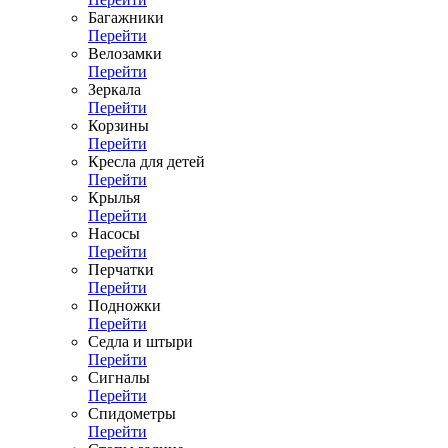
Багажники
Перейти
Велозамки
Перейти
Зеркала
Перейти
Корзины
Перейти
Кресла для детей
Перейти
Крылья
Перейти
Насосы
Перейти
Перчатки
Перейти
Подножки
Перейти
Седла и штыри
Перейти
Сигналы
Перейти
Спидометры
Перейти