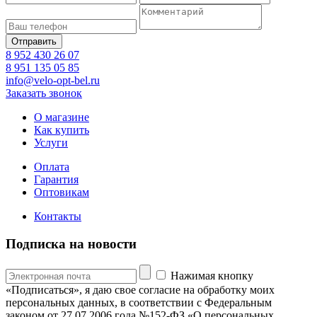
8 952 430 26 07
8 951 135 05 85
info@velo-opt-bel.ru
Заказать звонок
О магазине
Как купить
Услуги
Оплата
Гарантия
Оптовикам
Контакты
Подписка на новости
Нажимая кнопку
«Подписаться», я даю свое согласие на обработку моих
персональных данных, в соответствии с Федеральным
законом от 27.07.2006 года №152-ФЗ «О персональных