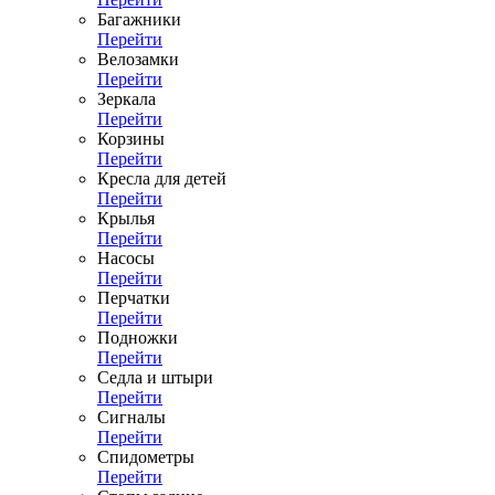
Багажники
Перейти
Велозамки
Перейти
Зеркала
Перейти
Корзины
Перейти
Кресла для детей
Перейти
Крылья
Перейти
Насосы
Перейти
Перчатки
Перейти
Подножки
Перейти
Седла и штыри
Перейти
Сигналы
Перейти
Спидометры
Перейти