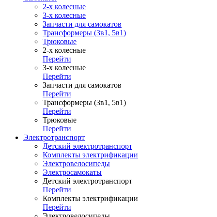
2-х колесные
3-х колесные
Запчасти для самокатов
Трансформеры (3в1, 5в1)
Трюковые
2-х колесные
Перейти
3-х колесные
Перейти
Запчасти для самокатов
Перейти
Трансформеры (3в1, 5в1)
Перейти
Трюковые
Перейти
Электротранспорт
Детский электротранспорт
Комплекты электрификации
Электровелосипеды
Электросамокаты
Детский электротранспорт
Перейти
Комплекты электрификации
Перейти
Электровелосипеды