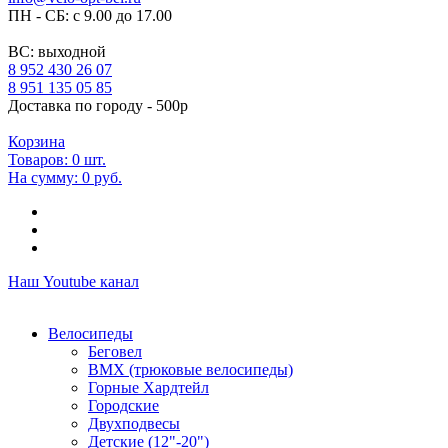
ПН - СБ: с 9.00 до 17.00
ВС: выходной
8 952 430 26 07
8 951 135 05 85
Доставка по городу - 500р
Корзина
Товаров:
0
шт.
На сумму:
0 руб.
Наш Youtube канал
Велосипеды
Беговел
ВМХ (трюковые велосипеды)
Горные Хардтейл
Городские
Двухподвесы
Детские (12"-20")