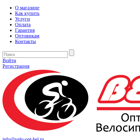
О магазине
Как купить
Услуги
Оплата
Гарантия
Оптовикам
Контакты
Войти
Регистрация
info@velo-opt-bel.ru