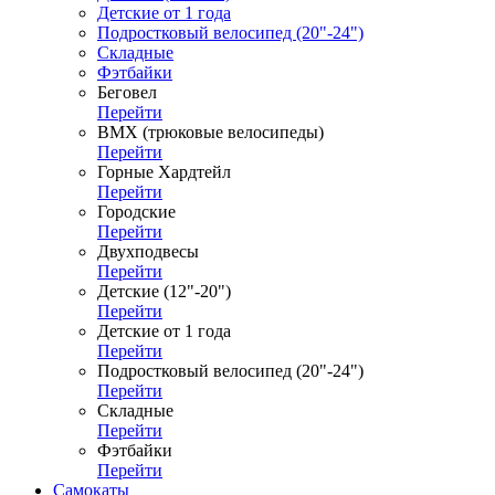
Детские от 1 года
Подростковый велосипед (20"-24")
Складные
Фэтбайки
Беговел
Перейти
ВМХ (трюковые велосипеды)
Перейти
Горные Хардтейл
Перейти
Городские
Перейти
Двухподвесы
Перейти
Детские (12"-20")
Перейти
Детские от 1 года
Перейти
Подростковый велосипед (20"-24")
Перейти
Складные
Перейти
Фэтбайки
Перейти
Самокаты