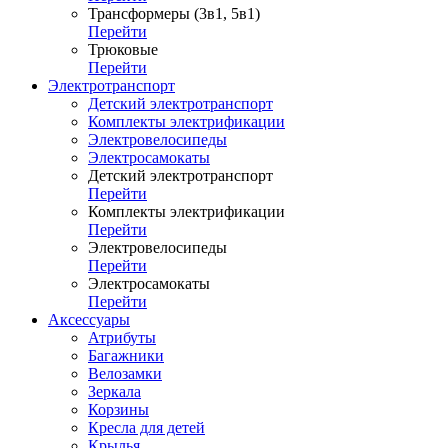
Трансформеры (3в1, 5в1)
Перейти
Трюковые
Перейти
Электротранспорт
Детский электротранспорт
Комплекты электрификации
Электровелосипеды
Электросамокаты
Детский электротранспорт
Перейти
Комплекты электрификации
Перейти
Электровелосипеды
Перейти
Электросамокаты
Перейти
Аксессуары
Атрибуты
Багажники
Велозамки
Зеркала
Корзины
Кресла для детей
Крылья