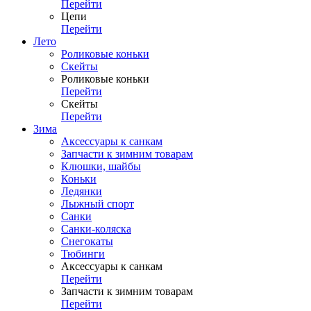
Перейти
Цепи
Перейти
Лето
Роликовые коньки
Скейты
Роликовые коньки
Перейти
Скейты
Перейти
Зима
Аксессуары к санкам
Запчасти к зимним товарам
Клюшки, шайбы
Коньки
Ледянки
Лыжный спорт
Санки
Санки-коляска
Снегокаты
Тюбинги
Аксессуары к санкам
Перейти
Запчасти к зимним товарам
Перейти