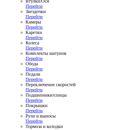
Втулки/Оси
Перейти
Звездочки
Перейти
Камеры
Перейти
Каретки
Перейти
Колеса
Перейти
Комплекты шатунов
Перейти
Обода
Перейти
Педали
Перейти
Переключение скоростей
Перейти
Подшипники/спицы
Перейти
Покрышки
Перейти
Рули и выносы
Перейти
Тормоза и колодки