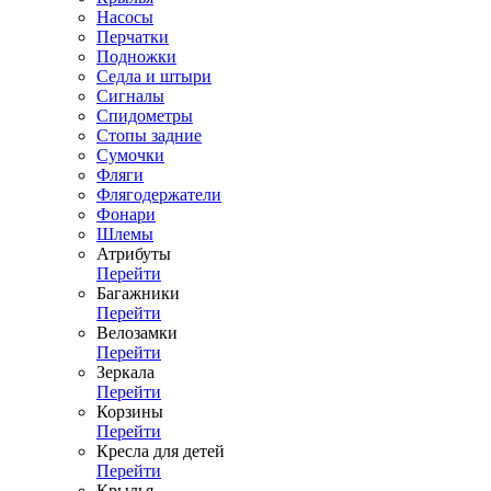
Насосы
Перчатки
Подножки
Седла и штыри
Сигналы
Спидометры
Стопы задние
Сумочки
Фляги
Флягодержатели
Фонари
Шлемы
Атрибуты
Перейти
Багажники
Перейти
Велозамки
Перейти
Зеркала
Перейти
Корзины
Перейти
Кресла для детей
Перейти
Крылья