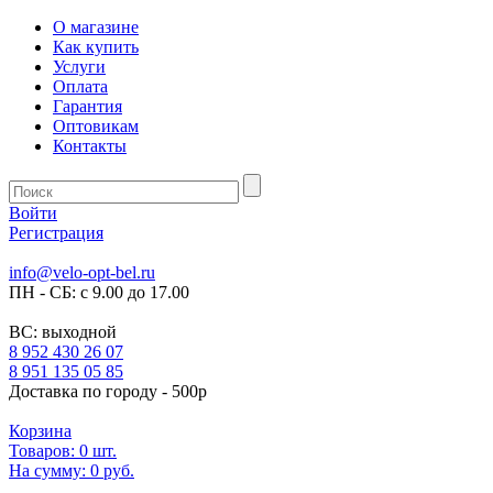
О магазине
Как купить
Услуги
Оплата
Гарантия
Оптовикам
Контакты
Войти
Регистрация
info@velo-opt-bel.ru
ПН - СБ: с 9.00 до 17.00
ВС: выходной
8 952 430 26 07
8 951 135 05 85
Доставка по городу - 500р
Корзина
Товаров:
0
шт.
На сумму:
0 руб.