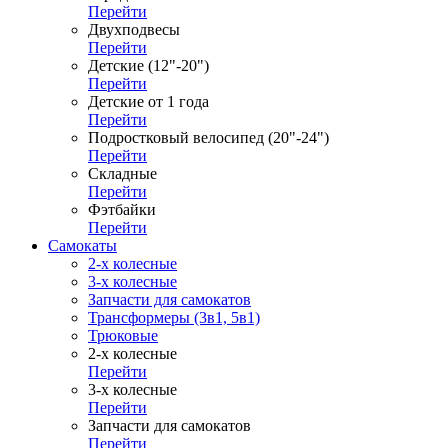
Перейти
Двухподвесы
Перейти
Детские (12"-20")
Перейти
Детские от 1 года
Перейти
Подростковый велосипед (20"-24")
Перейти
Складные
Перейти
Фэтбайки
Перейти
Самокаты
2-х колесные
3-х колесные
Запчасти для самокатов
Трансформеры (3в1, 5в1)
Трюковые
2-х колесные
Перейти
3-х колесные
Перейти
Запчасти для самокатов
Перейти