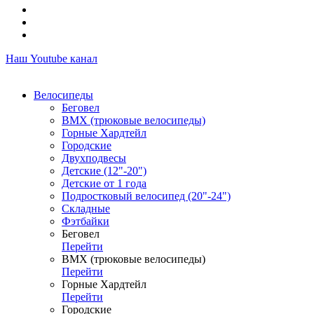
Наш Youtube канал
Велосипеды
Беговел
ВМХ (трюковые велосипеды)
Горные Хардтейл
Городские
Двухподвесы
Детские (12"-20")
Детские от 1 года
Подростковый велосипед (20"-24")
Складные
Фэтбайки
Беговел
Перейти
ВМХ (трюковые велосипеды)
Перейти
Горные Хардтейл
Перейти
Городские