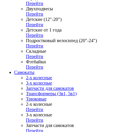
Перейти
Двухподвесы
Перейти
Детские (12"-20")
Перейти
Детские от 1 года
Перейти
Подростковый велосипед (20"-24")
Перейти
Складные
Перейти
Фэтбайки
Перейти
Самокаты
2-х колесные
3-х колесные
Запчасти для самокатов
Трансформеры (3в1, 5в1)
Трюковые
2-х колесные
Перейти
3-х колесные
Перейти
Запчасти для самокатов
Перейти