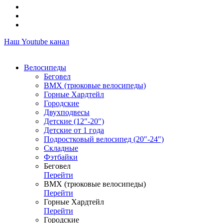
Наш Youtube канал
Велосипеды
Беговел
ВМХ (трюковые велосипеды)
Горные Хардтейл
Городские
Двухподвесы
Детские (12"-20")
Детские от 1 года
Подростковый велосипед (20"-24")
Складные
Фэтбайки
Беговел
Перейти
ВМХ (трюковые велосипеды)
Перейти
Горные Хардтейл
Перейти
Городские