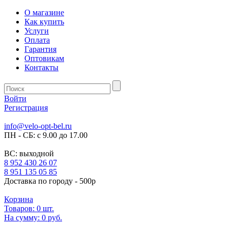
О магазине
Как купить
Услуги
Оплата
Гарантия
Оптовикам
Контакты
Войти
Регистрация
info@velo-opt-bel.ru
ПН - СБ: с 9.00 до 17.00
ВС: выходной
8 952 430 26 07
8 951 135 05 85
Доставка по городу - 500р
Корзина
Товаров:
0
шт.
На сумму:
0 руб.