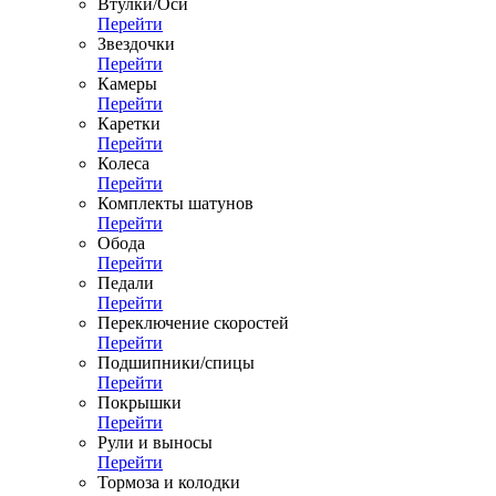
Втулки/Оси
Перейти
Звездочки
Перейти
Камеры
Перейти
Каретки
Перейти
Колеса
Перейти
Комплекты шатунов
Перейти
Обода
Перейти
Педали
Перейти
Переключение скоростей
Перейти
Подшипники/спицы
Перейти
Покрышки
Перейти
Рули и выносы
Перейти
Тормоза и колодки