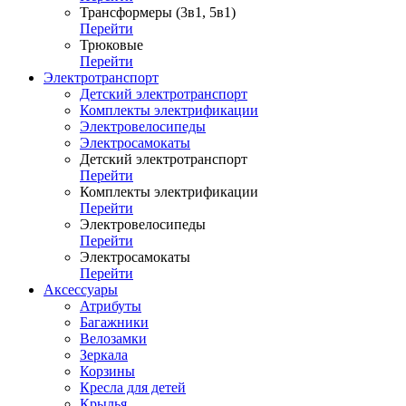
Трансформеры (3в1, 5в1)
Перейти
Трюковые
Перейти
Электротранспорт
Детский электротранспорт
Комплекты электрификации
Электровелосипеды
Электросамокаты
Детский электротранспорт
Перейти
Комплекты электрификации
Перейти
Электровелосипеды
Перейти
Электросамокаты
Перейти
Аксессуары
Атрибуты
Багажники
Велозамки
Зеркала
Корзины
Кресла для детей
Крылья