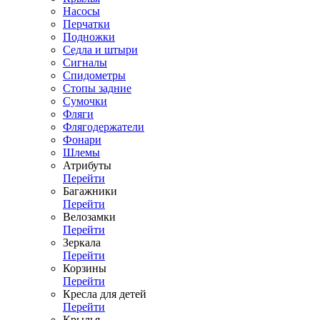
Насосы
Перчатки
Подножки
Седла и штыри
Сигналы
Спидометры
Стопы задние
Сумочки
Фляги
Флягодержатели
Фонари
Шлемы
Атрибуты
Перейти
Багажники
Перейти
Велозамки
Перейти
Зеркала
Перейти
Корзины
Перейти
Кресла для детей
Перейти
Крылья