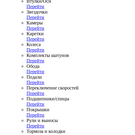
Втулки/Оси
Перейти
Звездочки
Перейти
Камеры
Перейти
Каретки
Перейти
Колеса
Перейти
Комплекты шатунов
Перейти
Обода
Перейти
Педали
Перейти
Переключение скоростей
Перейти
Подшипники/спицы
Перейти
Покрышки
Перейти
Рули и выносы
Перейти
Тормоза и колодки