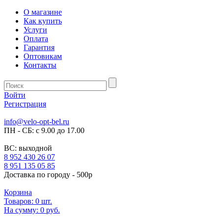
О магазине
Как купить
Услуги
Оплата
Гарантия
Оптовикам
Контакты
Войти
Регистрация
info@velo-opt-bel.ru
ПН - СБ: с 9.00 до 17.00
ВС: выходной
8 952 430 26 07
8 951 135 05 85
Доставка по городу - 500р
Корзина
Товаров:
0
шт.
На сумму:
0 руб.