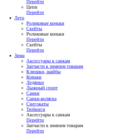
Перейти
Цепи
Перейти
Лето
Роликовые коньки
Скейты
Роликовые коньки
Перейти
Скейты
Перейти
Зима
Аксессуары к санкам
Запчасти к зимним товарам
Клюшки, шайбы
Коньки
Ледянки
Лыжный спорт
Санки
Санки-коляска
Снегокаты
Тюбинги
Аксессуары к санкам
Перейти
Запчасти к зимним товарам
Перейти