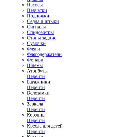
Насосы
Перчатки
Подножки
Седла и штыри
Сигналы
Спидометры
Стопы задние
Сумочки
Фляги
Флягодержатели
Фонари
Шлемы
Атрибуты
Перейти
Багажники
Перейти
Велозамки
Перейти
Зеркала
Перейти
Корзины
Перейти
Кресла для детей
Перейти
Крылья