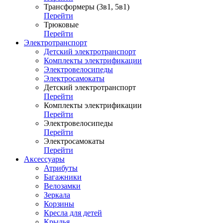
Трансформеры (3в1, 5в1)
Перейти
Трюковые
Перейти
Электротранспорт
Детский электротранспорт
Комплекты электрификации
Электровелосипеды
Электросамокаты
Детский электротранспорт
Перейти
Комплекты электрификации
Перейти
Электровелосипеды
Перейти
Электросамокаты
Перейти
Аксессуары
Атрибуты
Багажники
Велозамки
Зеркала
Корзины
Кресла для детей
Крылья