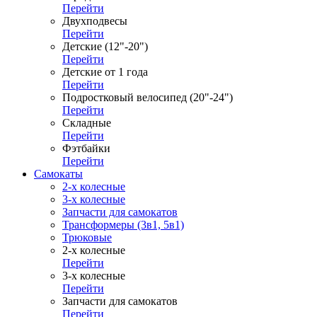
Перейти
Двухподвесы
Перейти
Детские (12"-20")
Перейти
Детские от 1 года
Перейти
Подростковый велосипед (20"-24")
Перейти
Складные
Перейти
Фэтбайки
Перейти
Самокаты
2-х колесные
3-х колесные
Запчасти для самокатов
Трансформеры (3в1, 5в1)
Трюковые
2-х колесные
Перейти
3-х колесные
Перейти
Запчасти для самокатов
Перейти