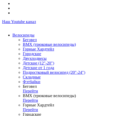
Наш Youtube канал
Велосипеды
Беговел
ВМХ (трюковые велосипеды)
Горные Хардтейл
Городские
Двухподвесы
Детские (12"-20")
Детские от 1 года
Подростковый велосипед (20"-24")
Складные
Фэтбайки
Беговел
Перейти
ВМХ (трюковые велосипеды)
Перейти
Горные Хардтейл
Перейти
Городские