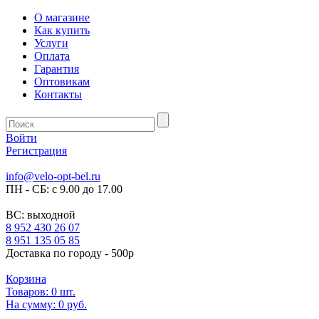
О магазине
Как купить
Услуги
Оплата
Гарантия
Оптовикам
Контакты
Войти
Регистрация
info@velo-opt-bel.ru
ПН - СБ: с 9.00 до 17.00
ВС: выходной
8 952 430 26 07
8 951 135 05 85
Доставка по городу - 500р
Корзина
Товаров:
0
шт.
На сумму:
0 руб.