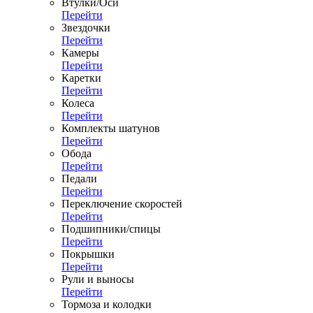
Втулки/Оси
Перейти
Звездочки
Перейти
Камеры
Перейти
Каретки
Перейти
Колеса
Перейти
Комплекты шатунов
Перейти
Обода
Перейти
Педали
Перейти
Переключение скоростей
Перейти
Подшипники/спицы
Перейти
Покрышки
Перейти
Рули и выносы
Перейти
Тормоза и колодки