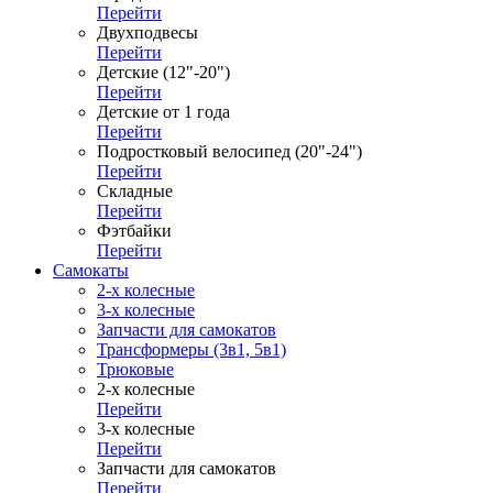
Перейти
Двухподвесы
Перейти
Детские (12"-20")
Перейти
Детские от 1 года
Перейти
Подростковый велосипед (20"-24")
Перейти
Складные
Перейти
Фэтбайки
Перейти
Самокаты
2-х колесные
3-х колесные
Запчасти для самокатов
Трансформеры (3в1, 5в1)
Трюковые
2-х колесные
Перейти
3-х колесные
Перейти
Запчасти для самокатов
Перейти