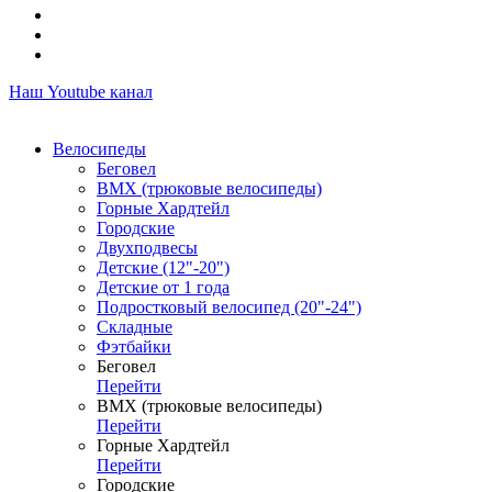
Наш Youtube канал
Велосипеды
Беговел
ВМХ (трюковые велосипеды)
Горные Хардтейл
Городские
Двухподвесы
Детские (12"-20")
Детские от 1 года
Подростковый велосипед (20"-24")
Складные
Фэтбайки
Беговел
Перейти
ВМХ (трюковые велосипеды)
Перейти
Горные Хардтейл
Перейти
Городские