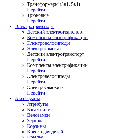
Трансформеры (3в1, 5в1)
Перейти
Трюковые
Перейти
Электротранспорт
Детский электротранспорт
Комплекты электрификации
Электровелосипеды
Электросамокаты
Детский электротранспорт
Перейти
Комплекты электрификации
Перейти
Электровелосипеды
Перейти
Электросамокаты
Перейти
Аксессуары
Атрибуты
Багажники
Велозамки
Зеркала
Корзины
Кресла для детей
Крылья