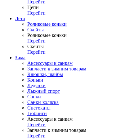
Перейти
Цепи
Перейти
Лето
Роликовые коньки
Скейты
Роликовые коньки
Перейти
Скейты
Перейти
Зима
Аксессуары к санкам
Запчасти к зимним товарам
Клюшки, шайбы
Коньки
Ледянки
Лыжный спорт
Санки
Санки-коляска
Снегокаты
Тюбинги
Аксессуары к санкам
Перейти
Запчасти к зимним товарам
Перейти