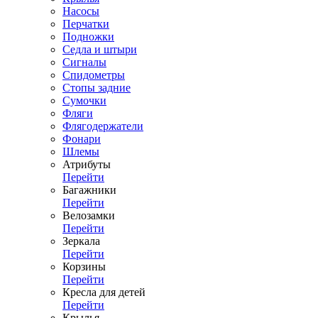
Насосы
Перчатки
Подножки
Седла и штыри
Сигналы
Спидометры
Стопы задние
Сумочки
Фляги
Флягодержатели
Фонари
Шлемы
Атрибуты
Перейти
Багажники
Перейти
Велозамки
Перейти
Зеркала
Перейти
Корзины
Перейти
Кресла для детей
Перейти
Крылья