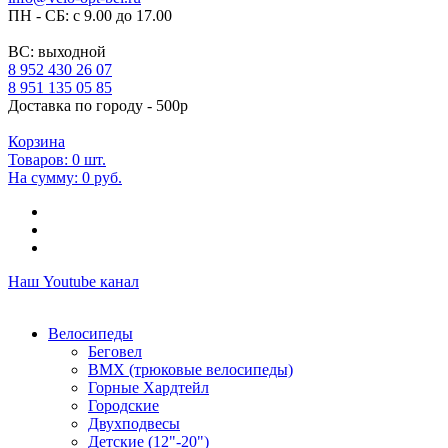
ПН - СБ: с 9.00 до 17.00
ВС: выходной
8 952 430 26 07
8 951 135 05 85
Доставка по городу - 500р
Корзина
Товаров:
0
шт.
На сумму:
0 руб.
Наш Youtube канал
Велосипеды
Беговел
ВМХ (трюковые велосипеды)
Горные Хардтейл
Городские
Двухподвесы
Детские (12"-20")