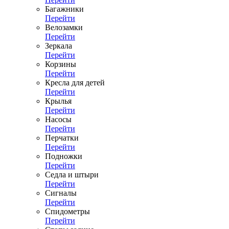
Багажники
Перейти
Велозамки
Перейти
Зеркала
Перейти
Корзины
Перейти
Кресла для детей
Перейти
Крылья
Перейти
Насосы
Перейти
Перчатки
Перейти
Подножки
Перейти
Седла и штыри
Перейти
Сигналы
Перейти
Спидометры
Перейти