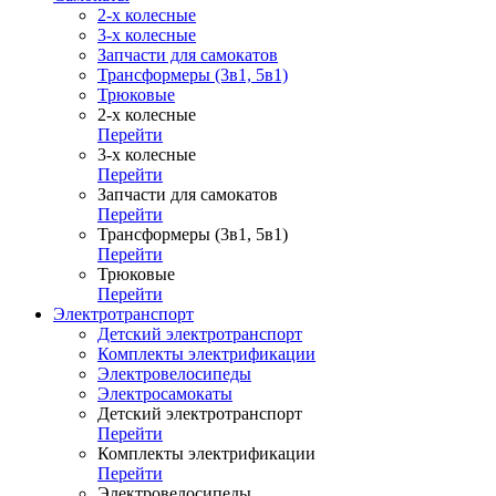
2-х колесные
3-х колесные
Запчасти для самокатов
Трансформеры (3в1, 5в1)
Трюковые
2-х колесные
Перейти
3-х колесные
Перейти
Запчасти для самокатов
Перейти
Трансформеры (3в1, 5в1)
Перейти
Трюковые
Перейти
Электротранспорт
Детский электротранспорт
Комплекты электрификации
Электровелосипеды
Электросамокаты
Детский электротранспорт
Перейти
Комплекты электрификации
Перейти
Электровелосипеды