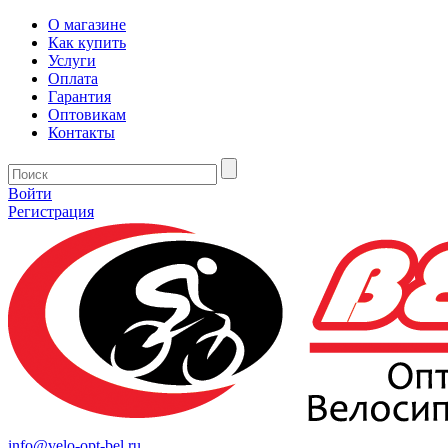
О магазине
Как купить
Услуги
Оплата
Гарантия
Оптовикам
Контакты
Войти
Регистрация
info@velo-opt-bel.ru