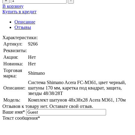
+
-
В корзину
Купить в кредит
Описание
Отзывы
Характеристики:
Артикул:
9266
Реквизиты:
Акция:
Нет
Новинка:
Нет
Торговая
Shimano
марка:
Система Shimano Acera FC-M361, цвет черный,
Описание:
шатуны 170 мм, каретка под квадрат, защита,
звезды 48/38/28T
Модель:
Комплект шатунов 48х38х28 Acera М361, 170м
Отзывов к товару нет. Оставьте свой отзыв.
Ваше имя
*
Текст сообщения
*