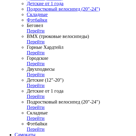
Детские от 1 года
Подростковый велосипед (20"-24")
Складные
Фэтбайки
Беговел
Перейти
ВМХ (трюковые велосипеды)
Перейти
Горные Хардтейл
Перейти
Городские
Перейти
Двухподвесы
Перейти
Детские (12"-20")
Перейти
Детские от 1 года
Перейти
Подростковый велосипед (20"-24")
Перейти
Складные
Перейти
Фэтбайки
Перейти
Самокаты