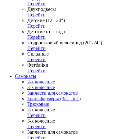
Перейти
Двухподвесы
Перейти
Детские (12"-20")
Перейти
Детские от 1 года
Перейти
Подростковый велосипед (20"-24")
Перейти
Складные
Перейти
Фэтбайки
Перейти
Самокаты
2-х колесные
3-х колесные
Запчасти для самокатов
Трансформеры (3в1, 5в1)
Трюковые
2-х колесные
Перейти
3-х колесные
Перейти
Запчасти для самокатов
Перейти