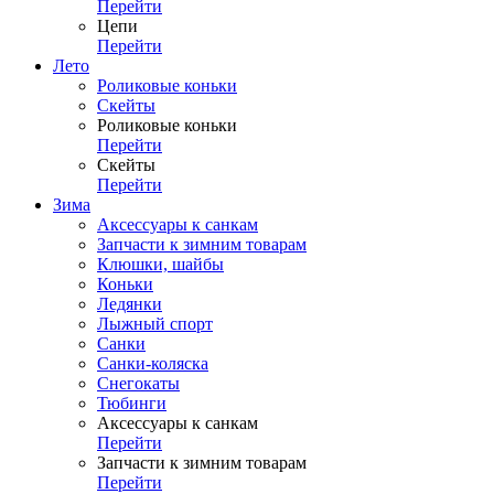
Перейти
Цепи
Перейти
Лето
Роликовые коньки
Скейты
Роликовые коньки
Перейти
Скейты
Перейти
Зима
Аксессуары к санкам
Запчасти к зимним товарам
Клюшки, шайбы
Коньки
Ледянки
Лыжный спорт
Санки
Санки-коляска
Снегокаты
Тюбинги
Аксессуары к санкам
Перейти
Запчасти к зимним товарам
Перейти