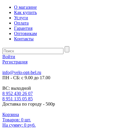
О магазине
Как купить
Услуги
Оплата
Гарантия
Оптовикам
Контакты
Войти
Регистрация
info@velo-opt-bel.ru
ПН - СБ: с 9.00 до 17.00
ВС: выходной
8 952 430 26 07
8 951 135 05 85
Доставка по городу - 500р
Корзина
Товаров:
0
шт.
На сумму:
0 руб.