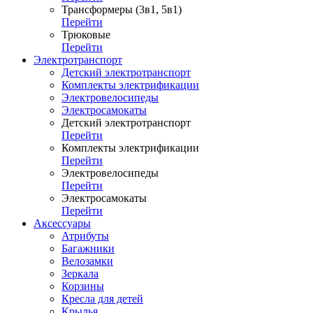
Трансформеры (3в1, 5в1)
Перейти
Трюковые
Перейти
Электротранспорт
Детский электротранспорт
Комплекты электрификации
Электровелосипеды
Электросамокаты
Детский электротранспорт
Перейти
Комплекты электрификации
Перейти
Электровелосипеды
Перейти
Электросамокаты
Перейти
Аксессуары
Атрибуты
Багажники
Велозамки
Зеркала
Корзины
Кресла для детей
Крылья