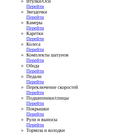
Втулки/Оси
Перейти
Звездочки
Перейти
Камеры
Перейти
Каретки
Перейти
Колеса
Перейти
Комплекты шатунов
Перейти
Обода
Перейти
Педали
Перейти
Переключение скоростей
Перейти
Подшипники/спицы
Перейти
Покрышки
Перейти
Рули и выносы
Перейти
Тормоза и колодки