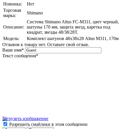
Новинка:
Нет
Торговая
Shimano
марка:
Система Shimano Altus FC-M311, цвет черный,
Описание:
шатуны 170 мм, защита звезд, каретка под
квадрат, звезды 48/38/28T.
Модель:
Комплект шатунов 48х38х28 Altus М311, 170м
Отзывов к товару нет. Оставьте свой отзыв.
Ваше имя
*
Текст сообщения
*
Загрузить изображение
Разрешить смайлики в этом сообщении