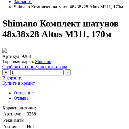
Запчасти
Shimano Комплект шатунов 48х38х28 Altus М311, 170м
Shimano Комплект шатунов
48х38х28 Altus М311, 170м
Артикул:
9268
Торговая марка:
Shimano
Сообщить о поступлении товара
+
-
В корзину
Купить в кредит
Описание
Отзывы
Характеристики:
Артикул:
9268
Реквизиты:
Акция:
Нет