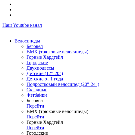
Наш Youtube канал
Велосипеды
Беговел
ВМХ (трюковые велосипеды)
Горные Хардтейл
Городские
Двухподвесы
Детские (12"-20")
Детские от 1 года
Подростковый велосипед (20"-24")
Складные
Фэтбайки
Беговел
Перейти
ВМХ (трюковые велосипеды)
Перейти
Горные Хардтейл
Перейти
Городские