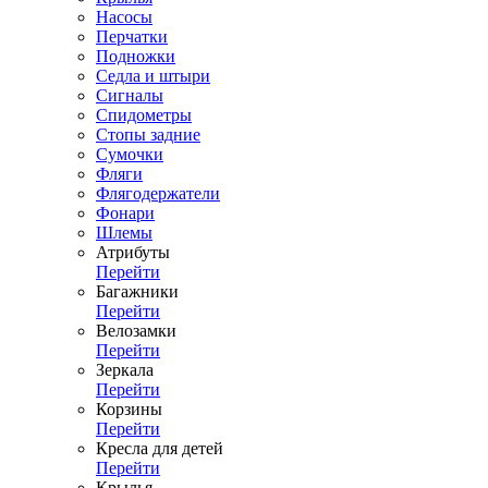
Насосы
Перчатки
Подножки
Седла и штыри
Сигналы
Спидометры
Стопы задние
Сумочки
Фляги
Флягодержатели
Фонари
Шлемы
Атрибуты
Перейти
Багажники
Перейти
Велозамки
Перейти
Зеркала
Перейти
Корзины
Перейти
Кресла для детей
Перейти
Крылья