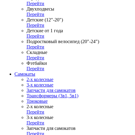
Перейти
Двухподвесы
Перейти
Детские (12"-20")
Перейти
Детские от 1 года
Перейти
Подростковый велосипед (20"-24")
Перейти
Складные
Перейти
Фэтбайки
Перейти
Самокаты
2-х колесные
3-х колесные
Запчасти для самокатов
Трансформеры (3в1, 5в1)
Трюковые
2-х колесные
Перейти
3-х колесные
Перейти
Запчасти для самокатов
Перейти