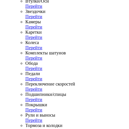
Втулки/Оси
Перейти
Звездочки
Перейти
Камеры
Перейти
Каретки
Перейти
Колеса
Перейти
Комплекты шатунов
Перейти
Обода
Перейти
Педали
Перейти
Переключение скоростей
Перейти
Подшипники/спицы
Перейти
Покрышки
Перейти
Рули и выносы
Перейти
Тормоза и колодки