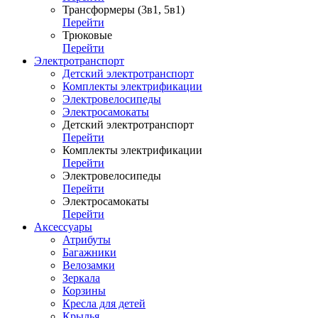
Трансформеры (3в1, 5в1)
Перейти
Трюковые
Перейти
Электротранспорт
Детский электротранспорт
Комплекты электрификации
Электровелосипеды
Электросамокаты
Детский электротранспорт
Перейти
Комплекты электрификации
Перейти
Электровелосипеды
Перейти
Электросамокаты
Перейти
Аксессуары
Атрибуты
Багажники
Велозамки
Зеркала
Корзины
Кресла для детей
Крылья