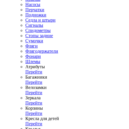
Насосы
Перчатки
Подножки
Седла и штыри
Сигналы
Спидометры
Стопы задние
Сумочки
Фляги
Флягодержатели
Фонари
Шлемы
Атрибуты
Перейти
Багажники
Перейти
Велозамки
Перейти
Зеркала
Перейти
Корзины
Перейти
Кресла для детей
Перейти
Крылья