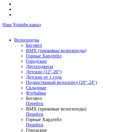
Наш Youtube канал
Велосипеды
Беговел
ВМХ (трюковые велосипеды)
Горные Хардтейл
Городские
Двухподвесы
Детские (12"-20")
Детские от 1 года
Подростковый велосипед (20"-24")
Складные
Фэтбайки
Беговел
Перейти
ВМХ (трюковые велосипеды)
Перейти
Горные Хардтейл
Перейти
Городские