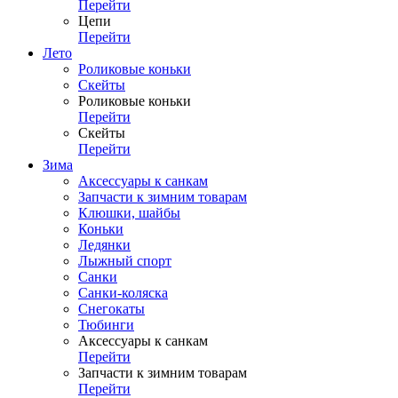
Перейти
Цепи
Перейти
Лето
Роликовые коньки
Скейты
Роликовые коньки
Перейти
Скейты
Перейти
Зима
Аксессуары к санкам
Запчасти к зимним товарам
Клюшки, шайбы
Коньки
Ледянки
Лыжный спорт
Санки
Санки-коляска
Снегокаты
Тюбинги
Аксессуары к санкам
Перейти
Запчасти к зимним товарам
Перейти