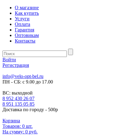
О магазине
Как купить
Услуги
Оплата
Гарантия
Оптовикам
Контакты
Войти
Регистрация
info@velo-opt-bel.ru
ПН - СБ: с 9.00 до 17.00
ВС: выходной
8 952 430 26 07
8 951 135 05 85
Доставка по городу - 500р
Корзина
Товаров:
0
шт.
На сумму:
0 руб.