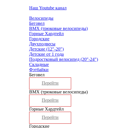
Наш Youtube канал
Велосипеды
Беговел
ВМХ (трюковые велосипеды)
Горные Хардтейл
Городские
Двухподвесы
Детские (12"-20")
Детские от 1 года
Подростковый велосипед (20"-24")
Складные
Фэтбайки
Беговел
Перейти
ВМХ (трюковые велосипеды)
Перейти
Горные Хардтейл
Перейти
Городские