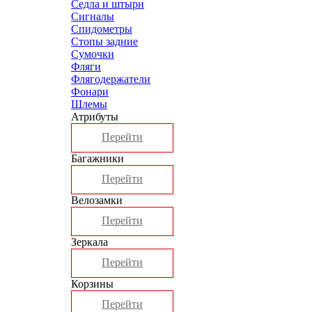
Седла и штыри
Сигналы
Спидометры
Стопы задние
Сумочки
Фляги
Флягодержатели
Фонари
Шлемы
Атрибуты
Перейти
Багажники
Перейти
Велозамки
Перейти
Зеркала
Перейти
Корзины
Перейти