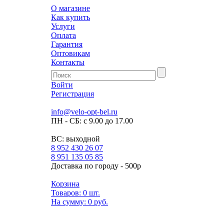
О магазине
Как купить
Услуги
Оплата
Гарантия
Оптовикам
Контакты
Войти
Регистрация
info@velo-opt-bel.ru
ПН - СБ: с 9.00 до 17.00
ВС: выходной
8 952 430 26 07
8 951 135 05 85
Доставка по городу - 500р
Корзина
Товаров:
0
шт.
На сумму:
0 руб.