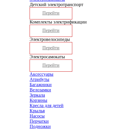
Детский электротранспорт
Перейти
Комплекты электрификации
Перейти
Электровелосипеды
Перейти
Электросамокаты
Перейти
Аксессуары
Атрибуты
Багажники
Велозамки
Зеркала
Корзины
Кресла для детей
Крылья
Насосы
Перчатки
Подножки