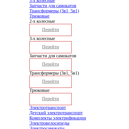
3-х колесные
Запчасти для самокатов
Трансформеры (3в1, 5в1)
Трюковые
2-х колесные
Перейти
3-х колесные
Перейти
Запчасти для самокатов
Перейти
Трансформеры (3в1, 5в1)
Перейти
Трюковые
Перейти
Электротранспорт
Детский электротранспорт
Комплекты электрификации
Электровелосипеды
Электросамокаты