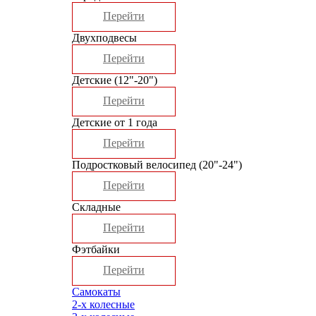
Перейти
Двухподвесы
Перейти
Детские (12"-20")
Перейти
Детские от 1 года
Перейти
Подростковый велосипед (20"-24")
Перейти
Складные
Перейти
Фэтбайки
Перейти
Самокаты
2-х колесные