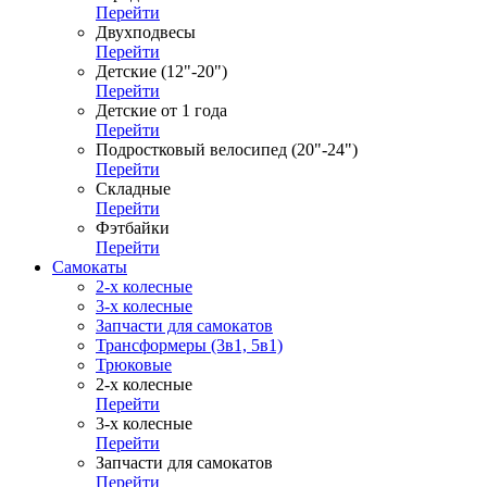
Перейти
Двухподвесы
Перейти
Детские (12"-20")
Перейти
Детские от 1 года
Перейти
Подростковый велосипед (20"-24")
Перейти
Складные
Перейти
Фэтбайки
Перейти
Самокаты
2-х колесные
3-х колесные
Запчасти для самокатов
Трансформеры (3в1, 5в1)
Трюковые
2-х колесные
Перейти
3-х колесные
Перейти
Запчасти для самокатов
Перейти