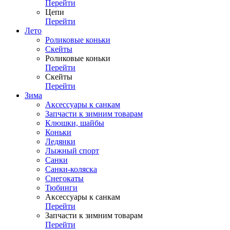
Перейти
Цепи
Перейти
Лето
Роликовые коньки
Скейты
Роликовые коньки
Перейти
Скейты
Перейти
Зима
Аксессуары к санкам
Запчасти к зимним товарам
Клюшки, шайбы
Коньки
Ледянки
Лыжный спорт
Санки
Санки-коляска
Снегокаты
Тюбинги
Аксессуары к санкам
Перейти
Запчасти к зимним товарам
Перейти