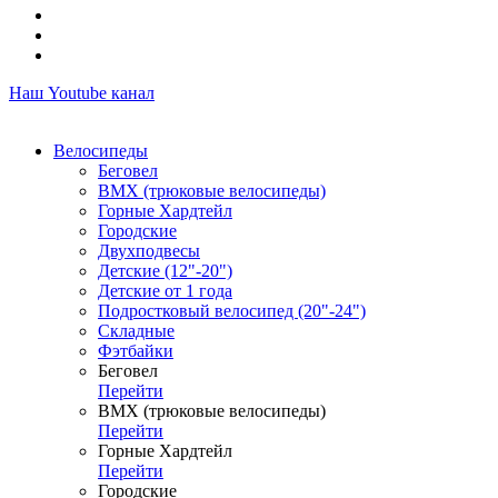
Наш Youtube канал
Велосипеды
Беговел
ВМХ (трюковые велосипеды)
Горные Хардтейл
Городские
Двухподвесы
Детские (12"-20")
Детские от 1 года
Подростковый велосипед (20"-24")
Складные
Фэтбайки
Беговел
Перейти
ВМХ (трюковые велосипеды)
Перейти
Горные Хардтейл
Перейти
Городские