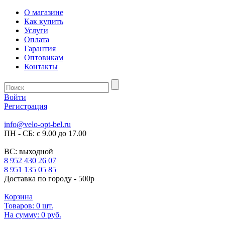
О магазине
Как купить
Услуги
Оплата
Гарантия
Оптовикам
Контакты
Войти
Регистрация
info@velo-opt-bel.ru
ПН - СБ: с 9.00 до 17.00
ВС: выходной
8 952 430 26 07
8 951 135 05 85
Доставка по городу - 500р
Корзина
Товаров:
0
шт.
На сумму:
0 руб.