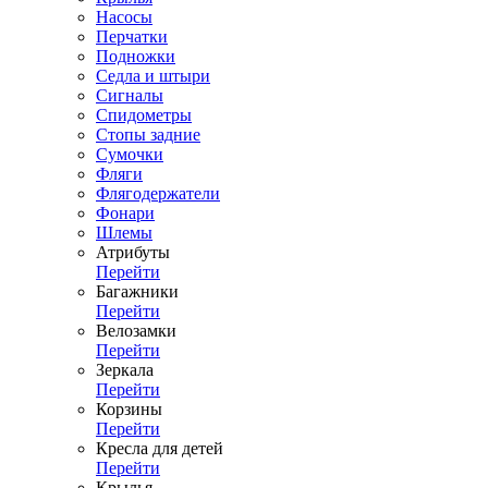
Насосы
Перчатки
Подножки
Седла и штыри
Сигналы
Спидометры
Стопы задние
Сумочки
Фляги
Флягодержатели
Фонари
Шлемы
Атрибуты
Перейти
Багажники
Перейти
Велозамки
Перейти
Зеркала
Перейти
Корзины
Перейти
Кресла для детей
Перейти
Крылья