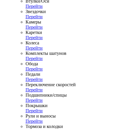
Втулки/Оси
Перейти
Звездочки
Перейти
Камеры
Перейти
Каретки
Перейти
Колеса
Перейти
Комплекты шатунов
Перейти
Обода
Перейти
Педали
Перейти
Переключение скоростей
Перейти
Подшипники/спицы
Перейти
Покрышки
Перейти
Рули и выносы
Перейти
Тормоза и колодки