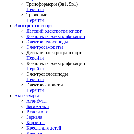
Трансформеры (3в1, 5в1)
Перейти
Трюковые
Перейти
Электротранспорт
Детский электротранспорт
Комплекты электрификации
Электровелосипеды
Электросамокаты
Детский электротранспорт
Перейти
Комплекты электрификации
Перейти
Электровелосипеды
Перейти
Электросамокаты
Перейти
Аксессуары
Атрибуты
Багажники
Велозамки
Зеркала
Корзины
Кресла для детей
Крылья