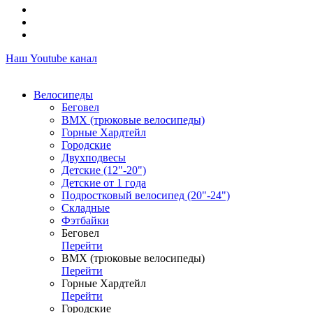
Наш Youtube канал
Велосипеды
Беговел
ВМХ (трюковые велосипеды)
Горные Хардтейл
Городские
Двухподвесы
Детские (12"-20")
Детские от 1 года
Подростковый велосипед (20"-24")
Складные
Фэтбайки
Беговел
Перейти
ВМХ (трюковые велосипеды)
Перейти
Горные Хардтейл
Перейти
Городские