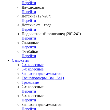
Перейти
Двухподвесы
Перейти
Детские (12"-20")
Перейти
Детские от 1 года
Перейти
Подростковый велосипед (20"-24")
Перейти
Складные
Перейти
Фэтбайки
Перейти
Самокаты
2-х колесные
3-х колесные
Запчасти для самокатов
Трансформеры (3в1, 5в1)
Трюковые
2-х колесные
Перейти
3-х колесные
Перейти
Запчасти для самокатов
Перейти