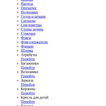
Насосы
Перчатки
Подножки
Седла и штыри
Сигналы
Спидометры
Стопы задние
Сумочки
Фляги
Флягодержатели
Фонари
Шлемы
Атрибуты
Перейти
Багажники
Перейти
Велозамки
Перейти
Зеркала
Перейти
Корзины
Перейти
Кресла для детей
Перейти
Крылья