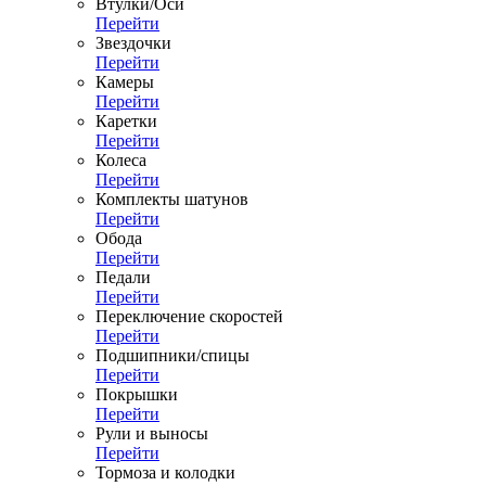
Втулки/Оси
Перейти
Звездочки
Перейти
Камеры
Перейти
Каретки
Перейти
Колеса
Перейти
Комплекты шатунов
Перейти
Обода
Перейти
Педали
Перейти
Переключение скоростей
Перейти
Подшипники/спицы
Перейти
Покрышки
Перейти
Рули и выносы
Перейти
Тормоза и колодки