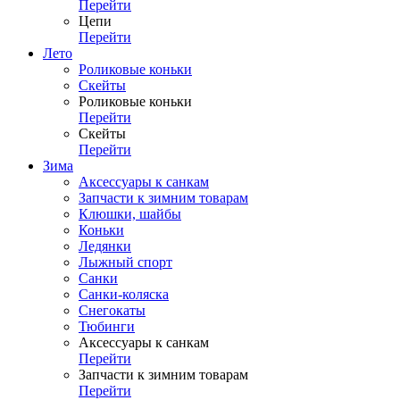
Перейти
Цепи
Перейти
Лето
Роликовые коньки
Скейты
Роликовые коньки
Перейти
Скейты
Перейти
Зима
Аксессуары к санкам
Запчасти к зимним товарам
Клюшки, шайбы
Коньки
Ледянки
Лыжный спорт
Санки
Санки-коляска
Снегокаты
Тюбинги
Аксессуары к санкам
Перейти
Запчасти к зимним товарам
Перейти