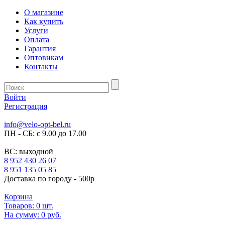
О магазине
Как купить
Услуги
Оплата
Гарантия
Оптовикам
Контакты
Войти
Регистрация
info@velo-opt-bel.ru
ПН - СБ: с 9.00 до 17.00
ВС: выходной
8 952 430 26 07
8 951 135 05 85
Доставка по городу - 500р
Корзина
Товаров:
0
шт.
На сумму:
0 руб.