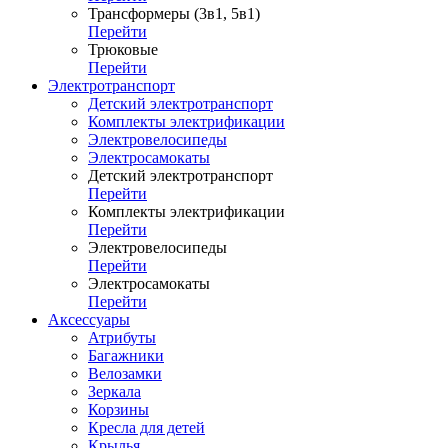
Трансформеры (3в1, 5в1)
Перейти
Трюковые
Перейти
Электротранспорт
Детский электротранспорт
Комплекты электрификации
Электровелосипеды
Электросамокаты
Детский электротранспорт
Перейти
Комплекты электрификации
Перейти
Электровелосипеды
Перейти
Электросамокаты
Перейти
Аксессуары
Атрибуты
Багажники
Велозамки
Зеркала
Корзины
Кресла для детей
Крылья