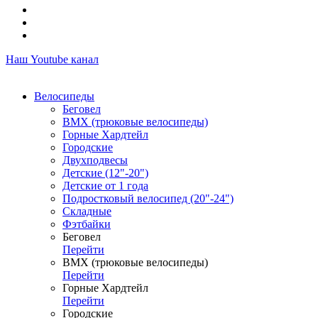
Наш Youtube канал
Велосипеды
Беговел
ВМХ (трюковые велосипеды)
Горные Хардтейл
Городские
Двухподвесы
Детские (12"-20")
Детские от 1 года
Подростковый велосипед (20"-24")
Складные
Фэтбайки
Беговел
Перейти
ВМХ (трюковые велосипеды)
Перейти
Горные Хардтейл
Перейти
Городские