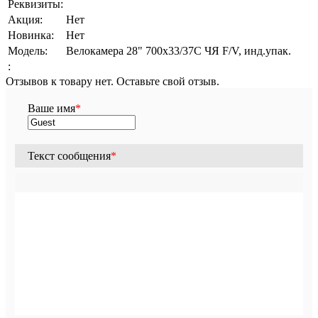
Реквизиты:
Акция:
Нет
Новинка:
Нет
Модель:
Велокамера 28" 700х33/37С ЧЯ F/V, инд.упак.
:
Отзывов к товару нет. Оставьте свой отзыв.
Ваше имя
*
Текст сообщения
*