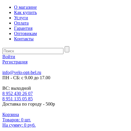
О магазине
Как купить
Услуги
Оплата
Гарантия
Оптовикам
Контакты
Войти
Регистрация
info@velo-opt-bel.ru
ПН - СБ: с 9.00 до 17.00
ВС: выходной
8 952 430 26 07
8 951 135 05 85
Доставка по городу - 500р
Корзина
Товаров:
0
шт.
На сумму:
0 руб.