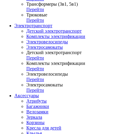
Трансформеры (3в1, 5в1)
Перейти
Трюковые
Перейти
Электротранспорт
Детский электротранспорт
Комплекты электрификации
Электровелосипеды
Электросамокаты
Детский электротранспорт
Перейти
Комплекты электрификации
Перейти
Электровелосипеды
Перейти
Электросамокаты
Перейти
Аксессуары
Атрибуты
Багажники
Велозамки
Зеркала
Корзины
Кресла для детей
Крылья