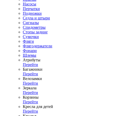
Насосы
Перчатки
Подножки
Седла и штыри
Сигналы
Спидометры
Стопы задние
Сумочки
Фляги
Флягодержатели
Фонари
Шлемы
Атрибуты
Перейти
Багажники
Перейти
Велозамки
Перейти
Зеркала
Перейти
Корзины
Перейти
Кресла для детей
Перейти
Крылья