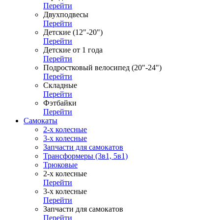
Перейти
Двухподвесы
Перейти
Детские (12"-20")
Перейти
Детские от 1 года
Перейти
Подростковый велосипед (20"-24")
Перейти
Складные
Перейти
Фэтбайки
Перейти
Самокаты
2-х колесные
3-х колесные
Запчасти для самокатов
Трансформеры (3в1, 5в1)
Трюковые
2-х колесные
Перейти
3-х колесные
Перейти
Запчасти для самокатов
Перейти