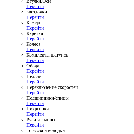
Втулки/Оси
Перейти
Звездочки
Перейти
Камеры
Перейти
Каретки
Перейти
Колеса
Перейти
Комплекты шатунов
Перейти
Обода
Перейти
Педали
Перейти
Переключение скоростей
Перейти
Подшипники/спицы
Перейти
Покрышки
Перейти
Рули и выносы
Перейти
Тормоза и колодки