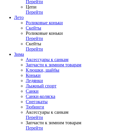
Перейти
Цепи
Перейти
Лето
Роликовые коньки
Скейты
Роликовые коньки
Перейти
Скейты
Перейти
Зима
Аксессуары к санкам
Запчасти к зимним товарам
Клюшки, шайбы
Коньки
Ледянки
Лыжный спорт
Санки
Санки-коляска
Снегокаты
Тюбинги
Аксессуары к санкам
Перейти
Запчасти к зимним товарам
Перейти