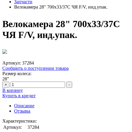
Запчасти
Велокамера 28" 700х33/37С ЧЯ F/V, инд.упак.
Велокамера 28" 700х33/37С
ЧЯ F/V, инд.упак.
Артикул:
37284
Сообщить о поступлении товара
Размер колеса:
28"
+
-
В корзину
Купить в кредит
Описание
Отзывы
Характеристики:
Артикул:
37284