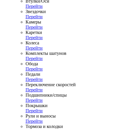
Втулки/Оси
Перейти
Звездочки
Перейти
Камеры
Перейти
Каретки
Перейти
Колеса
Перейти
Комплекты шатунов
Перейти
Обода
Перейти
Педали
Перейти
Переключение скоростей
Перейти
Подшипники/спицы
Перейти
Покрышки
Перейти
Рули и выносы
Перейти
Тормоза и колодки