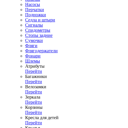
Насосы
Перчатки
Подножки
Седла и штыри
Сигналы
Спидометры
Стопы задние
Сумочки
Фляги
Флягодержатели
Фонари
Шлемы
Атрибуты
Перейти
Багажники
Перейти
Велозамки
Перейти
Зеркала
Перейти
Корзины
Перейти
Кресла для детей
Перейти
Крылья