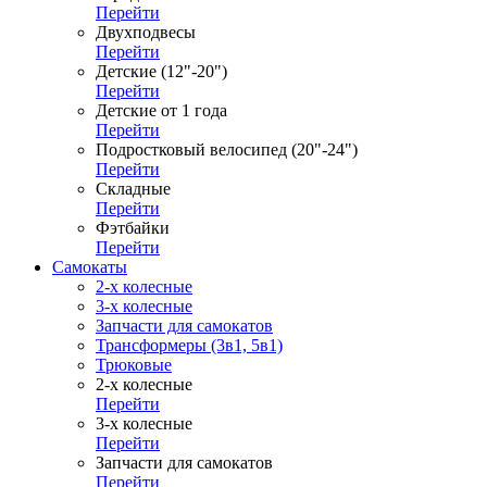
Перейти
Двухподвесы
Перейти
Детские (12"-20")
Перейти
Детские от 1 года
Перейти
Подростковый велосипед (20"-24")
Перейти
Складные
Перейти
Фэтбайки
Перейти
Самокаты
2-х колесные
3-х колесные
Запчасти для самокатов
Трансформеры (3в1, 5в1)
Трюковые
2-х колесные
Перейти
3-х колесные
Перейти
Запчасти для самокатов
Перейти