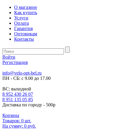
О магазине
Как купить
Услуги
Оплата
Гарантия
Оптовикам
Контакты
Войти
Регистрация
info@velo-opt-bel.ru
ПН - СБ: с 9.00 до 17.00
ВС: выходной
8 952 430 26 07
8 951 135 05 85
Доставка по городу - 500р
Корзина
Товаров:
0
шт.
На сумму:
0 руб.