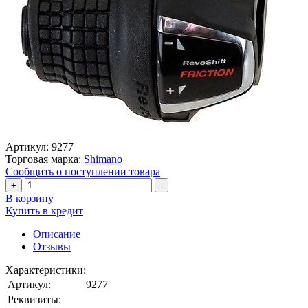
Артикул:
9277
Торговая марка:
Shimano
Сообщить о поступлении товара
+
-
В корзину
Купить в кредит
Описание
Отзывы
Характеристики:
Артикул:
9277
Реквизиты: