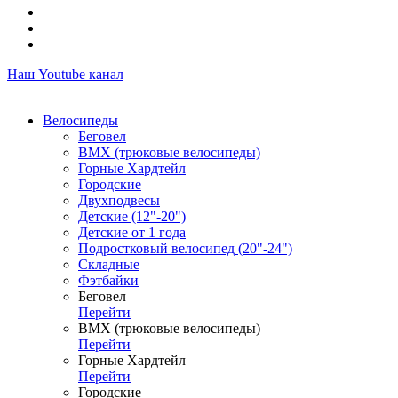
Наш Youtube канал
Велосипеды
Беговел
ВМХ (трюковые велосипеды)
Горные Хардтейл
Городские
Двухподвесы
Детские (12"-20")
Детские от 1 года
Подростковый велосипед (20"-24")
Складные
Фэтбайки
Беговел
Перейти
ВМХ (трюковые велосипеды)
Перейти
Горные Хардтейл
Перейти
Городские