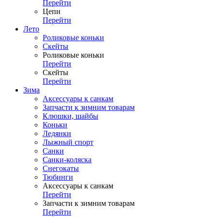
Перейти
Цепи
Перейти
Лето
Роликовые коньки
Скейты
Роликовые коньки
Перейти
Скейты
Перейти
Зима
Аксессуары к санкам
Запчасти к зимним товарам
Клюшки, шайбы
Коньки
Ледянки
Лыжный спорт
Санки
Санки-коляска
Снегокаты
Тюбинги
Аксессуары к санкам
Перейти
Запчасти к зимним товарам
Перейти