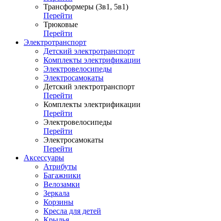
Трансформеры (3в1, 5в1)
Перейти
Трюковые
Перейти
Электротранспорт
Детский электротранспорт
Комплекты электрификации
Электровелосипеды
Электросамокаты
Детский электротранспорт
Перейти
Комплекты электрификации
Перейти
Электровелосипеды
Перейти
Электросамокаты
Перейти
Аксессуары
Атрибуты
Багажники
Велозамки
Зеркала
Корзины
Кресла для детей
Крылья