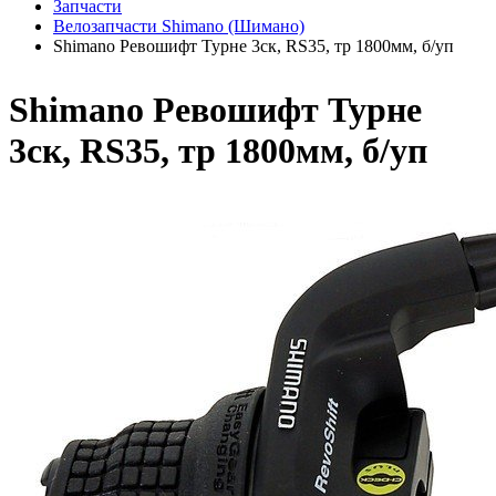
Запчасти
Велозапчасти Shimano (Шимано)
Shimano Ревошифт Турне 3ск, RS35, тр 1800мм, б/уп
Shimano Ревошифт Турне
3ск, RS35, тр 1800мм, б/уп