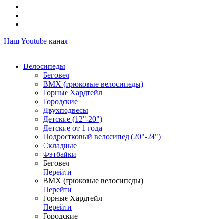
Наш Youtube канал
Велосипеды
Беговел
ВМХ (трюковые велосипеды)
Горные Хардтейл
Городские
Двухподвесы
Детские (12"-20")
Детские от 1 года
Подростковый велосипед (20"-24")
Складные
Фэтбайки
Беговел
Перейти
ВМХ (трюковые велосипеды)
Перейти
Горные Хардтейл
Перейти
Городские