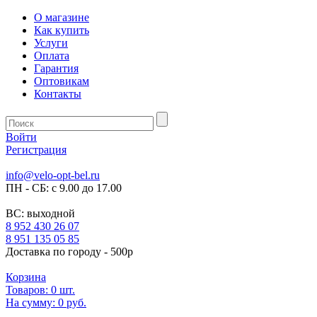
О магазине
Как купить
Услуги
Оплата
Гарантия
Оптовикам
Контакты
Войти
Регистрация
info@velo-opt-bel.ru
ПН - СБ: с 9.00 до 17.00
ВС: выходной
8 952 430 26 07
8 951 135 05 85
Доставка по городу - 500р
Корзина
Товаров:
0
шт.
На сумму:
0 руб.