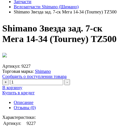
Запчасти
Велозапчасти Shimano (Шимано)
Shimano Звезда зад. 7-ск Мега 14-34 (Tourney) TZ500
Shimano Звезда зад. 7-ск
Мега 14-34 (Tourney) TZ500
Артикул:
9227
Торговая марка:
Shimano
Сообщить о поступлении товара
+
-
В корзину
Купить в кредит
Описание
Отзывы (0)
Характеристики:
Артикул:
9227