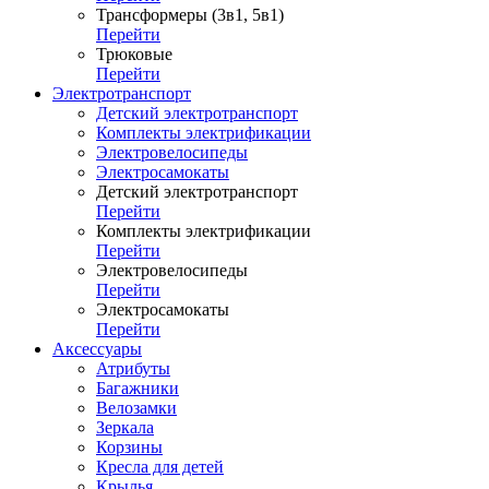
Трансформеры (3в1, 5в1)
Перейти
Трюковые
Перейти
Электротранспорт
Детский электротранспорт
Комплекты электрификации
Электровелосипеды
Электросамокаты
Детский электротранспорт
Перейти
Комплекты электрификации
Перейти
Электровелосипеды
Перейти
Электросамокаты
Перейти
Аксессуары
Атрибуты
Багажники
Велозамки
Зеркала
Корзины
Кресла для детей
Крылья