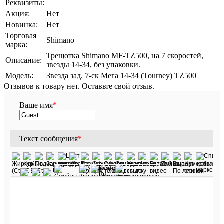
Реквизиты:
Акция:
Нет
Новинка:
Нет
Торговая
Shimano
марка:
Трещотка Shimano MF-TZ500, на 7 скоростей,
Описание:
звезды 14-34, без упаковки.
Модель:
Звезда зад. 7-ск Мега 14-34 (Tourney) TZ500
Отзывов к товару нет. Оставьте свой отзыв.
Ваше имя
*
Текст сообщения
*