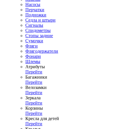
Насосы
Перчатки
Подножки
Седла и штыри
Сигналы
Спидометры
Стопы задние
Сумочки
Фляги
Флягодержатели
Фонари
Шлемы
Атрибуты
Перейти
Багажники
Перейти
Велозамки
Перейти
Зеркала
Перейти
Корзины
Перейти
Кресла для детей
Перейти
Крылья