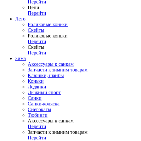
Перейти
Цепи
Перейти
Лето
Роликовые коньки
Скейты
Роликовые коньки
Перейти
Скейты
Перейти
Зима
Аксессуары к санкам
Запчасти к зимним товарам
Клюшки, шайбы
Коньки
Ледянки
Лыжный спорт
Санки
Санки-коляска
Снегокаты
Тюбинги
Аксессуары к санкам
Перейти
Запчасти к зимним товарам
Перейти