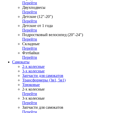
Перейти
Двухподвесы
Перейти
Детские (12"-20")
Перейти
Детские от 1 года
Перейти
Подростковый велосипед (20"-24")
Перейти
Складные
Перейти
Фэтбайки
Перейти
Самокаты
2-х колесные
3-х колесные
Запчасти для самокатов
Трансформеры (3в1, 5в1)
Трюковые
2-х колесные
Перейти
3-х колесные
Перейти
Запчасти для самокатов
Перейти