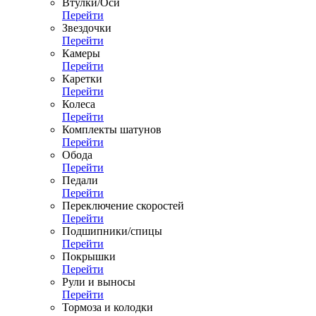
Втулки/Оси
Перейти
Звездочки
Перейти
Камеры
Перейти
Каретки
Перейти
Колеса
Перейти
Комплекты шатунов
Перейти
Обода
Перейти
Педали
Перейти
Переключение скоростей
Перейти
Подшипники/спицы
Перейти
Покрышки
Перейти
Рули и выносы
Перейти
Тормоза и колодки