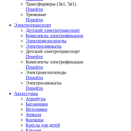
Трансформеры (3в1, 5в1)
Перейти
Трюковые
Перейти
Электротранспорт
Детский электротранспорт
Комплекты электрификации
Электровелосипеды
Электросамокаты
Детский электротранспорт
Перейти
Комплекты электрификации
Перейти
Электровелосипеды
Перейти
Электросамокаты
Перейти
Аксессуары
Атрибуты
Багажники
Велозамки
Зеркала
Корзины
Кресла для детей
Крылья