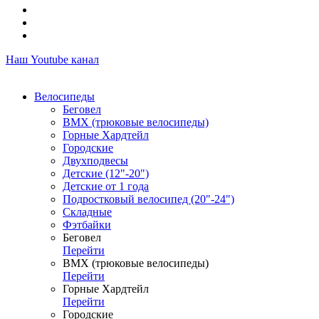
Наш Youtube канал
Велосипеды
Беговел
ВМХ (трюковые велосипеды)
Горные Хардтейл
Городские
Двухподвесы
Детские (12"-20")
Детские от 1 года
Подростковый велосипед (20"-24")
Складные
Фэтбайки
Беговел
Перейти
ВМХ (трюковые велосипеды)
Перейти
Горные Хардтейл
Перейти
Городские