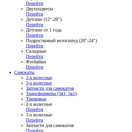
Перейти
Двухподвесы
Перейти
Детские (12"-20")
Перейти
Детские от 1 года
Перейти
Подростковый велосипед (20"-24")
Перейти
Складные
Перейти
Фэтбайки
Перейти
Самокаты
2-х колесные
3-х колесные
Запчасти для самокатов
Трансформеры (3в1, 5в1)
Трюковые
2-х колесные
Перейти
3-х колесные
Перейти
Запчасти для самокатов
Перейти