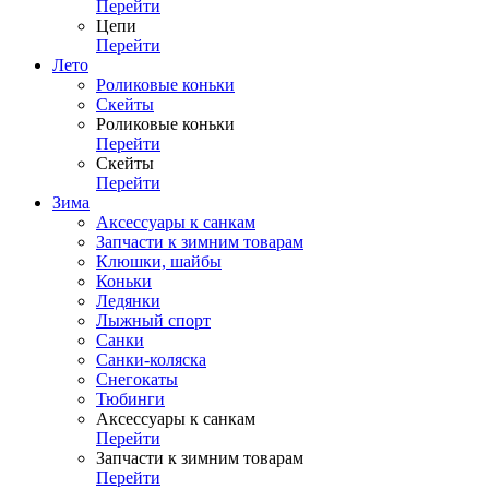
Перейти
Цепи
Перейти
Лето
Роликовые коньки
Скейты
Роликовые коньки
Перейти
Скейты
Перейти
Зима
Аксессуары к санкам
Запчасти к зимним товарам
Клюшки, шайбы
Коньки
Ледянки
Лыжный спорт
Санки
Санки-коляска
Снегокаты
Тюбинги
Аксессуары к санкам
Перейти
Запчасти к зимним товарам
Перейти