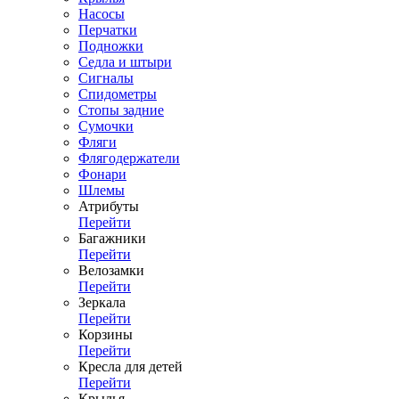
Насосы
Перчатки
Подножки
Седла и штыри
Сигналы
Спидометры
Стопы задние
Сумочки
Фляги
Флягодержатели
Фонари
Шлемы
Атрибуты
Перейти
Багажники
Перейти
Велозамки
Перейти
Зеркала
Перейти
Корзины
Перейти
Кресла для детей
Перейти
Крылья