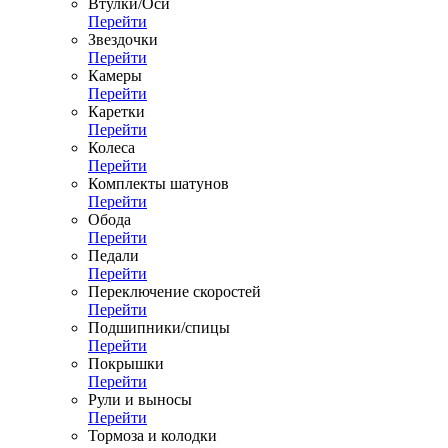
Втулки/Оси
Перейти
Звездочки
Перейти
Камеры
Перейти
Каретки
Перейти
Колеса
Перейти
Комплекты шатунов
Перейти
Обода
Перейти
Педали
Перейти
Переключение скоростей
Перейти
Подшипники/спицы
Перейти
Покрышки
Перейти
Рули и выносы
Перейти
Тормоза и колодки