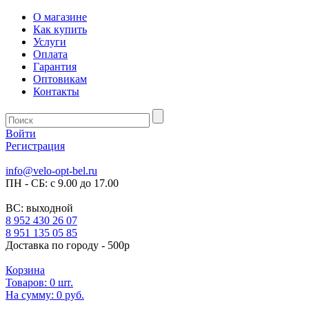
О магазине
Как купить
Услуги
Оплата
Гарантия
Оптовикам
Контакты
Войти
Регистрация
info@velo-opt-bel.ru
ПН - СБ: с 9.00 до 17.00
ВС: выходной
8 952 430 26 07
8 951 135 05 85
Доставка по городу - 500р
Корзина
Товаров:
0
шт.
На сумму:
0 руб.