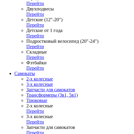
Перейти
Двухподвесы
Перейти
Детские (12"-20")
Перейти
Детские от 1 года
Перейти
Подростковый велосипед (20"-24")
Перейти
Складные
Перейти
Фэтбайки
Перейти
Самокаты
2-х колесные
3-х колесные
Запчасти для самокатов
Трансформеры (3в1, 5в1)
Трюковые
2-х колесные
Перейти
3-х колесные
Перейти
Запчасти для самокатов
Перейти