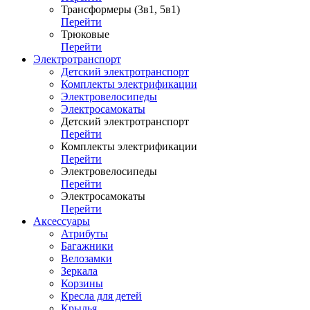
Трансформеры (3в1, 5в1)
Перейти
Трюковые
Перейти
Электротранспорт
Детский электротранспорт
Комплекты электрификации
Электровелосипеды
Электросамокаты
Детский электротранспорт
Перейти
Комплекты электрификации
Перейти
Электровелосипеды
Перейти
Электросамокаты
Перейти
Аксессуары
Атрибуты
Багажники
Велозамки
Зеркала
Корзины
Кресла для детей
Крылья