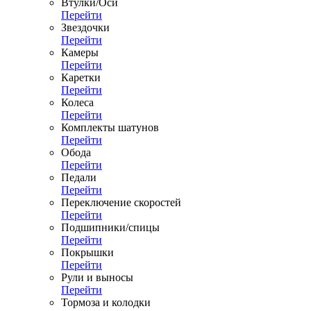
Втулки/Оси
Перейти
Звездочки
Перейти
Камеры
Перейти
Каретки
Перейти
Колеса
Перейти
Комплекты шатунов
Перейти
Обода
Перейти
Педали
Перейти
Переключение скоростей
Перейти
Подшипники/спицы
Перейти
Покрышки
Перейти
Рули и выносы
Перейти
Тормоза и колодки