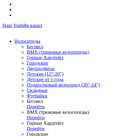
Наш Youtube канал
Велосипеды
Беговел
ВМХ (трюковые велосипеды)
Горные Хардтейл
Городские
Двухподвесы
Детские (12"-20")
Детские от 1 года
Подростковый велосипед (20"-24")
Складные
Фэтбайки
Беговел
Перейти
ВМХ (трюковые велосипеды)
Перейти
Горные Хардтейл
Перейти
Городские