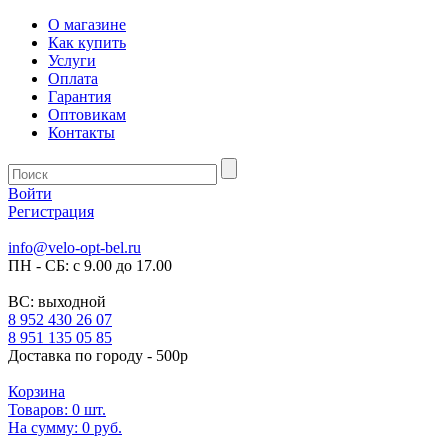
О магазине
Как купить
Услуги
Оплата
Гарантия
Оптовикам
Контакты
Войти
Регистрация
info@velo-opt-bel.ru
ПН - СБ: с 9.00 до 17.00
ВС: выходной
8 952 430 26 07
8 951 135 05 85
Доставка по городу - 500р
Корзина
Товаров:
0
шт.
На сумму:
0 руб.