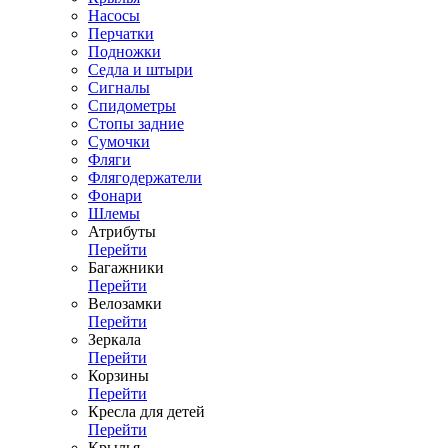
Насосы
Перчатки
Подножки
Седла и штыри
Сигналы
Спидометры
Стопы задние
Сумочки
Фляги
Флягодержатели
Фонари
Шлемы
Атрибуты
Перейти
Багажники
Перейти
Велозамки
Перейти
Зеркала
Перейти
Корзины
Перейти
Кресла для детей
Перейти
Крылья