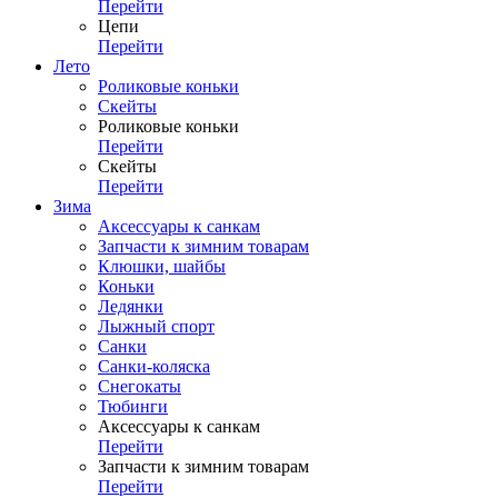
Перейти
Цепи
Перейти
Лето
Роликовые коньки
Скейты
Роликовые коньки
Перейти
Скейты
Перейти
Зима
Аксессуары к санкам
Запчасти к зимним товарам
Клюшки, шайбы
Коньки
Ледянки
Лыжный спорт
Санки
Санки-коляска
Снегокаты
Тюбинги
Аксессуары к санкам
Перейти
Запчасти к зимним товарам
Перейти