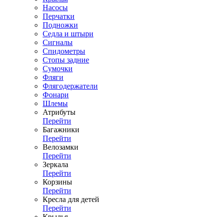
Насосы
Перчатки
Подножки
Седла и штыри
Сигналы
Спидометры
Стопы задние
Сумочки
Фляги
Флягодержатели
Фонари
Шлемы
Атрибуты
Перейти
Багажники
Перейти
Велозамки
Перейти
Зеркала
Перейти
Корзины
Перейти
Кресла для детей
Перейти
Крылья