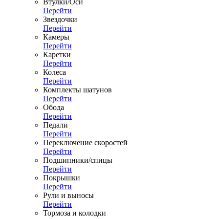
Втулки/Оси
Перейти
Звездочки
Перейти
Камеры
Перейти
Каретки
Перейти
Колеса
Перейти
Комплекты шатунов
Перейти
Обода
Перейти
Педали
Перейти
Переключение скоростей
Перейти
Подшипники/спицы
Перейти
Покрышки
Перейти
Рули и выносы
Перейти
Тормоза и колодки