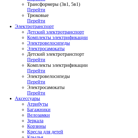
Трансформеры (3в1, 5в1)
Перейти
Трюковые
Перейти
Электротранспорт
Детский электротранспорт
Комплекты электрификации
Электровелосипеды
Электросамокаты
Детский электротранспорт
Перейти
Комплекты электрификации
Перейти
Электровелосипеды
Перейти
Электросамокаты
Перейти
Аксессуары
Атрибуты
Багажники
Велозамки
Зеркала
Корзины
Кресла для детей
Крылья