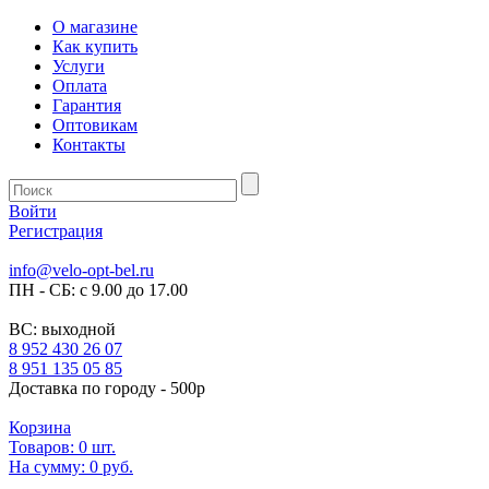
О магазине
Как купить
Услуги
Оплата
Гарантия
Оптовикам
Контакты
Войти
Регистрация
info@velo-opt-bel.ru
ПН - СБ: с 9.00 до 17.00
ВС: выходной
8 952 430 26 07
8 951 135 05 85
Доставка по городу - 500р
Корзина
Товаров:
0
шт.
На сумму:
0 руб.