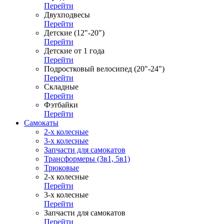
Перейти
Двухподвесы
Перейти
Детские (12"-20")
Перейти
Детские от 1 года
Перейти
Подростковый велосипед (20"-24")
Перейти
Складные
Перейти
Фэтбайки
Перейти
Самокаты
2-х колесные
3-х колесные
Запчасти для самокатов
Трансформеры (3в1, 5в1)
Трюковые
2-х колесные
Перейти
3-х колесные
Перейти
Запчасти для самокатов
Перейти