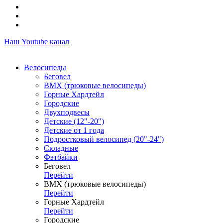
Наш Youtube канал
Велосипеды
Беговел
ВМХ (трюковые велосипеды)
Горные Хардтейл
Городские
Двухподвесы
Детские (12"-20")
Детские от 1 года
Подростковый велосипед (20"-24")
Складные
Фэтбайки
Беговел
Перейти
ВМХ (трюковые велосипеды)
Перейти
Горные Хардтейл
Перейти
Городские