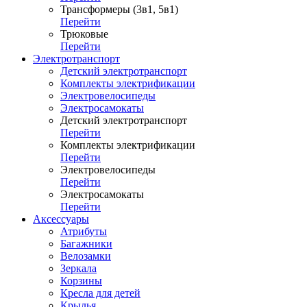
Трансформеры (3в1, 5в1)
Перейти
Трюковые
Перейти
Электротранспорт
Детский электротранспорт
Комплекты электрификации
Электровелосипеды
Электросамокаты
Детский электротранспорт
Перейти
Комплекты электрификации
Перейти
Электровелосипеды
Перейти
Электросамокаты
Перейти
Аксессуары
Атрибуты
Багажники
Велозамки
Зеркала
Корзины
Кресла для детей
Крылья