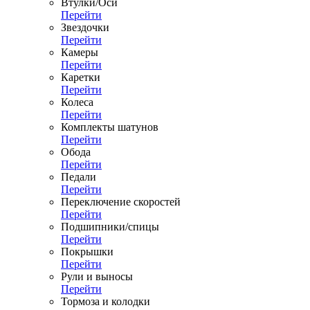
Втулки/Оси
Перейти
Звездочки
Перейти
Камеры
Перейти
Каретки
Перейти
Колеса
Перейти
Комплекты шатунов
Перейти
Обода
Перейти
Педали
Перейти
Переключение скоростей
Перейти
Подшипники/спицы
Перейти
Покрышки
Перейти
Рули и выносы
Перейти
Тормоза и колодки