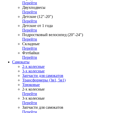
Перейти
Двухподвесы
Перейти
Детские (12"-20")
Перейти
Детские от 1 года
Перейти
Подростковый велосипед (20"-24")
Перейти
Складные
Перейти
Фэтбайки
Перейти
Самокаты
2-х колесные
3-х колесные
Запчасти для самокатов
Трансформеры (3в1, 5в1)
Трюковые
2-х колесные
Перейти
3-х колесные
Перейти
Запчасти для самокатов
Перейти