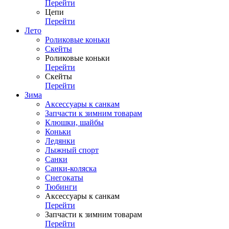
Перейти
Цепи
Перейти
Лето
Роликовые коньки
Скейты
Роликовые коньки
Перейти
Скейты
Перейти
Зима
Аксессуары к санкам
Запчасти к зимним товарам
Клюшки, шайбы
Коньки
Ледянки
Лыжный спорт
Санки
Санки-коляска
Снегокаты
Тюбинги
Аксессуары к санкам
Перейти
Запчасти к зимним товарам
Перейти