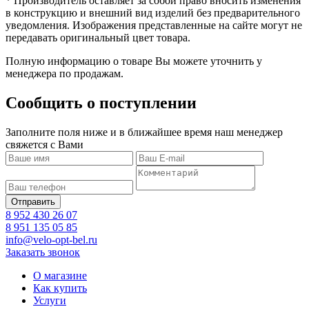
* Производитель оставляет за собой право вносить изменения
в конструкцию и внешний вид изделий без предварительного
уведомления. Изображения представленные на сайте могут не
передавать оригинальный цвет товара.
Полную информацию о товаре Вы можете уточнить у
менеджера по продажам.
Сообщить о поступлении
Заполните поля ниже и в ближайшее время наш менеджер
свяжется с Вами
8 952 430 26 07
8 951 135 05 85
info@velo-opt-bel.ru
Заказать звонок
О магазине
Как купить
Услуги