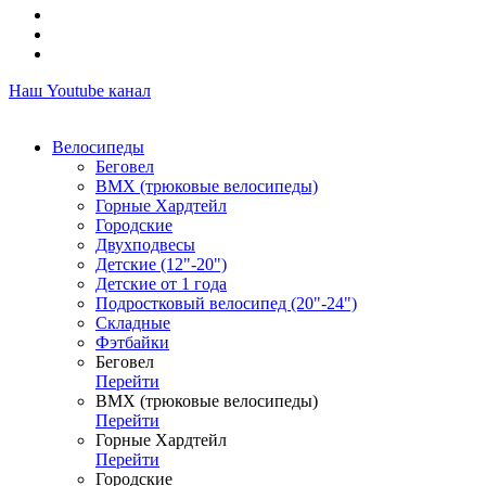
Наш Youtube канал
Велосипеды
Беговел
ВМХ (трюковые велосипеды)
Горные Хардтейл
Городские
Двухподвесы
Детские (12"-20")
Детские от 1 года
Подростковый велосипед (20"-24")
Складные
Фэтбайки
Беговел
Перейти
ВМХ (трюковые велосипеды)
Перейти
Горные Хардтейл
Перейти
Городские