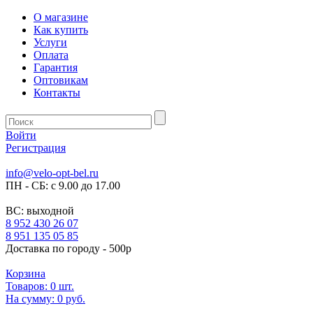
О магазине
Как купить
Услуги
Оплата
Гарантия
Оптовикам
Контакты
Войти
Регистрация
info@velo-opt-bel.ru
ПН - СБ: с 9.00 до 17.00
ВС: выходной
8 952 430 26 07
8 951 135 05 85
Доставка по городу - 500р
Корзина
Товаров:
0
шт.
На сумму:
0 руб.