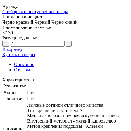
Артикул:
Сообщить о поступлении товара
Наименование цвет:
Черно-красный
Черный
Черно-синий
Наименование размеров:
37
36
Размер подошвы:
+
-
В корзину
Купить в кредит
Описание
Отзывы
Характеристики:
Реквизиты:
Акция:
Нет
Новинка:
Нет
Лыжные ботинки отличного качества.
Тип крепления - Система N
Материал верха - прочная искусственная кожа
Внутренний материал - мягкий капровелюр
Метод крепления подошвы - Клеевой
Описание: