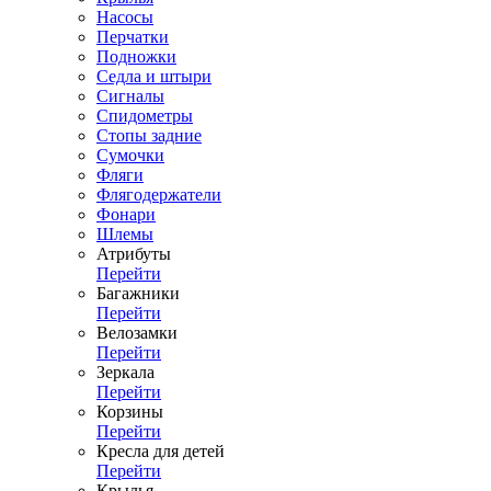
Насосы
Перчатки
Подножки
Седла и штыри
Сигналы
Спидометры
Стопы задние
Сумочки
Фляги
Флягодержатели
Фонари
Шлемы
Атрибуты
Перейти
Багажники
Перейти
Велозамки
Перейти
Зеркала
Перейти
Корзины
Перейти
Кресла для детей
Перейти
Крылья