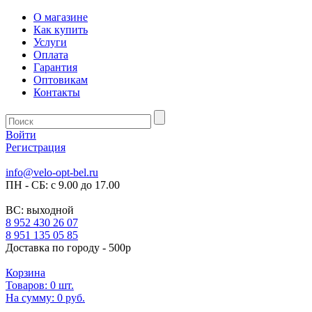
О магазине
Как купить
Услуги
Оплата
Гарантия
Оптовикам
Контакты
Войти
Регистрация
info@velo-opt-bel.ru
ПН - СБ: с 9.00 до 17.00
ВС: выходной
8 952 430 26 07
8 951 135 05 85
Доставка по городу - 500р
Корзина
Товаров:
0
шт.
На сумму:
0 руб.