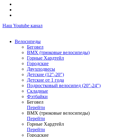
Наш Youtube канал
Велосипеды
Беговел
ВМХ (трюковые велосипеды)
Горные Хардтейл
Городские
Двухподвесы
Детские (12"-20")
Детские от 1 года
Подростковый велосипед (20"-24")
Складные
Фэтбайки
Беговел
Перейти
ВМХ (трюковые велосипеды)
Перейти
Горные Хардтейл
Перейти
Городские