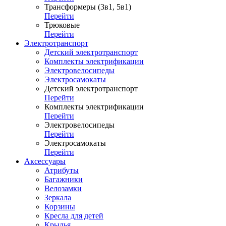
Трансформеры (3в1, 5в1)
Перейти
Трюковые
Перейти
Электротранспорт
Детский электротранспорт
Комплекты электрификации
Электровелосипеды
Электросамокаты
Детский электротранспорт
Перейти
Комплекты электрификации
Перейти
Электровелосипеды
Перейти
Электросамокаты
Перейти
Аксессуары
Атрибуты
Багажники
Велозамки
Зеркала
Корзины
Кресла для детей
Крылья