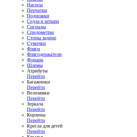
Насосы
Перчатки
Подножки
Седла и штыри
Сигналы
Спидометры
Стопы задние
Сумочки
Фляги
Флягодержатели
Фонари
Шлемы
Атрибуты
Перейти
Багажники
Перейти
Велозамки
Перейти
Зеркала
Перейти
Корзины
Перейти
Кресла для детей
Перейти
Крылья