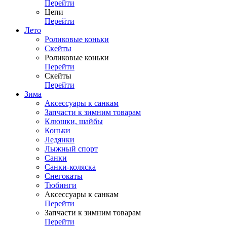
Перейти
Цепи
Перейти
Лето
Роликовые коньки
Скейты
Роликовые коньки
Перейти
Скейты
Перейти
Зима
Аксессуары к санкам
Запчасти к зимним товарам
Клюшки, шайбы
Коньки
Ледянки
Лыжный спорт
Санки
Санки-коляска
Снегокаты
Тюбинги
Аксессуары к санкам
Перейти
Запчасти к зимним товарам
Перейти