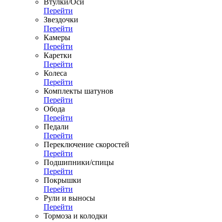
Втулки/Оси
Перейти
Звездочки
Перейти
Камеры
Перейти
Каретки
Перейти
Колеса
Перейти
Комплекты шатунов
Перейти
Обода
Перейти
Педали
Перейти
Переключение скоростей
Перейти
Подшипники/спицы
Перейти
Покрышки
Перейти
Рули и выносы
Перейти
Тормоза и колодки