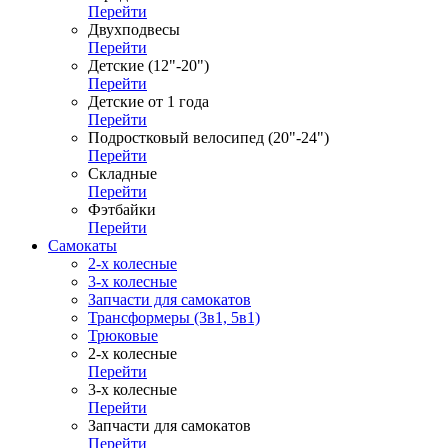
Перейти
Двухподвесы
Перейти
Детские (12"-20")
Перейти
Детские от 1 года
Перейти
Подростковый велосипед (20"-24")
Перейти
Складные
Перейти
Фэтбайки
Перейти
Самокаты
2-х колесные
3-х колесные
Запчасти для самокатов
Трансформеры (3в1, 5в1)
Трюковые
2-х колесные
Перейти
3-х колесные
Перейти
Запчасти для самокатов
Перейти