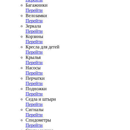
Багажники
Перейти
Велозамки
Перейти
Зеркала
Перейти
Корзины
Перейти
Кресла для детей
Перейти
Крылья
Перейти
Насосы
Перейти
Перчатки
Перейти
Подножки
Перейти
Седла и штыри
Перейти
Сигналы
Перейти
Спидометры
Перейти