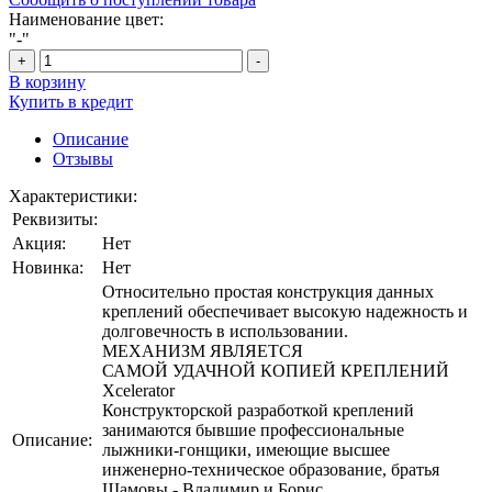
Наименование цвет:
"-"
+
-
В корзину
Купить в кредит
Описание
Отзывы
Характеристики:
Реквизиты:
Акция:
Нет
Новинка:
Нет
Относительно простая конструкция данных
креплений обеспечивает высокую надежность и
долговечность в использовании.
МЕХАНИЗМ ЯВЛЯЕТСЯ
САМОЙ УДАЧНОЙ КОПИЕЙ КРЕПЛЕНИЙ
Xcelerator
Конструкторской разработкой креплений
занимаются бывшие профессиональные
Описание:
лыжники-гонщики, имеющие высшее
инженерно-техническое образование, братья
Шамовы - Владимир и Борис.