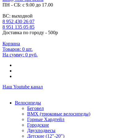
ПН - СБ: с 9.00 до 17.00
ВС: выходной
8 952 430 26 07
8 951 135 05 85
Доставка по городу - 500р
Корзина
Товаров:
0
шт.
На сумму:
0 руб.
Наш Youtube канал
Велосипеды
Беговел
ВМХ (трюковые велосипеды)
Горные Хардтейл
Городские
Двухподвесы
Детские (12"-20")