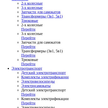
2-х колесные
3-х колесные
Запчасти для самокатов
Трансформеры (3в1, 5в1)
Трюковые
2-х колесные
Перейти
3-х колесные
Перейти
Запчасти для самокатов
Перейти
Трансформеры (3в1, 5в1)
Перейти
Трюковые
Перейти
Электротранспорт
Детский электротранспорт
Комплекты электрификации
Электровелосипеды
Электросамокаты
Детский электротранспорт
Перейти
Комплекты электрификации
Перейти
Электровелосипеды