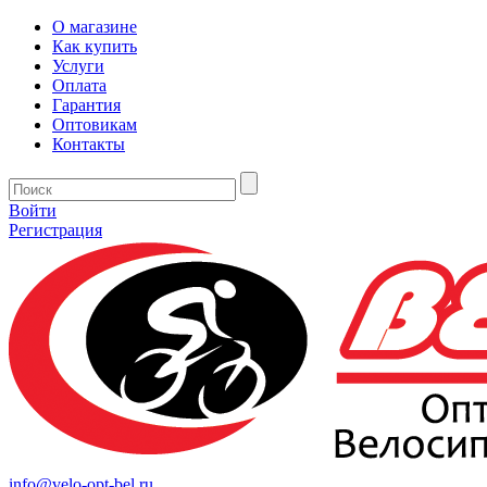
О магазине
Как купить
Услуги
Оплата
Гарантия
Оптовикам
Контакты
Войти
Регистрация
info@velo-opt-bel.ru