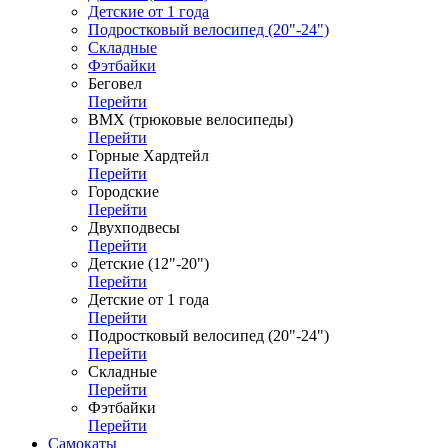
Детские от 1 года
Подростковый велосипед (20"-24")
Складные
Фэтбайки
Беговел
Перейти
ВМХ (трюковые велосипеды)
Перейти
Горные Хардтейл
Перейти
Городские
Перейти
Двухподвесы
Перейти
Детские (12"-20")
Перейти
Детские от 1 года
Перейти
Подростковый велосипед (20"-24")
Перейти
Складные
Перейти
Фэтбайки
Перейти
Самокаты